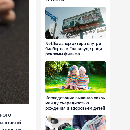
Netflix запер актера внутри
билборда в Голливуде ради
рекламы фильма
Исследование выявило связь
между очередностью
рождения и здоровьем детей
нного
тылочкой