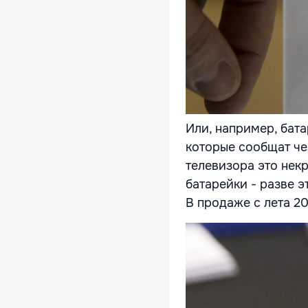
Или, например, бата
которые сообщат чер
телевизора это некр
батарейки - разве э
В продаже с лета 20