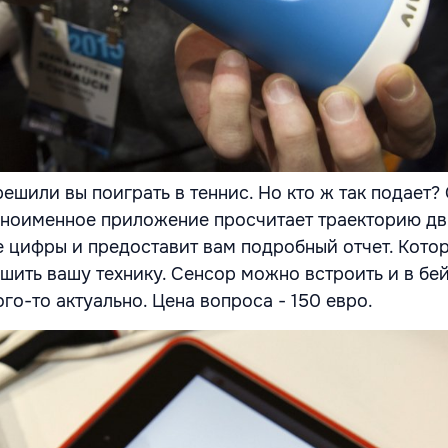
решили вы поиграть в теннис. Но кто ж так подает?
дноименное приложение просчитает траекторию д
се цифры и предоставит вам подробный отчет. Кото
шить вашу технику. Сенсор можно встроить и в бе
ого-то актуально. Цена вопроса - 150 евро.