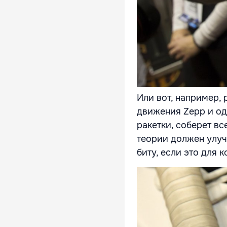
Или вот, например, 
движения Zepp и о
ракетки, соберет в
теории должен улуч
биту, если это для к