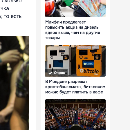
, сколько
очка
, то есть
Минфин предлагает
повысить акциз на дизель
вдвое выше, чем на другие
товары
Опрос
В Молдове разрешат
криптобанкоматы, биткоином
можно будет платить в кафе