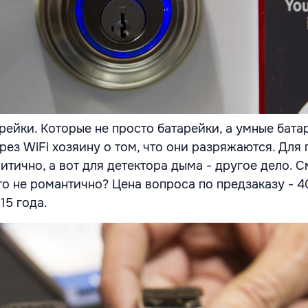
рейки. Которые не просто батарейки, а умные бата
ез WiFi хозяину о том, что они разряжаются. Для 
итично, а вот для детектора дыма - другое дело. С
то не романтично? Цена вопроса по предзаказу - 4
15 года.