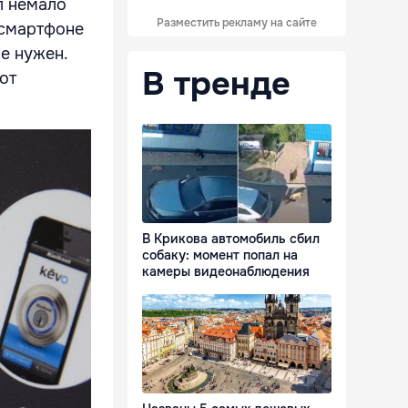
л немало
Разместить рекламу на сайте
в смартфоне
е нужен.
В тренде
от
В Крикова автомобиль сбил
собаку: момент попал на
камеры видеонаблюдения