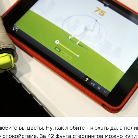
юбите вы цветы. Ну, как любите - нюхать да, а полив
о спокойствие. За 42 фунта стерлингов можно купи