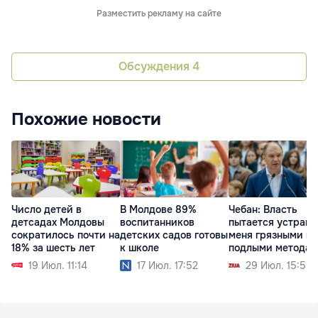
Разместить рекламу на сайте
Обсуждения
4
Похожие новости
Число детей в
В Молдове 89%
Чебан: Власть
детсадах Молдовы
воспитанников
пытается устрани
сократилось почти на
детских садов готовы
меня грязными и
18% за шесть лет
к школе
подлыми метода
19 Июл. 11:14
17 Июл. 17:52
29 Июл. 15:55