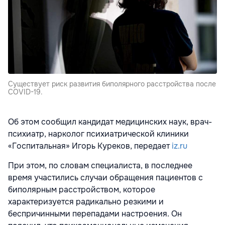
Существует риск развития биполярного расстройства после
COVID-19.
Об этом сообщил кандидат медицинских наук, врач-
психиатр, нарколог психиатрической клиники
«Госпитальная» Игорь Куреков, передает
iz.ru
При этом, по словам специалиста, в последнее
время участились случаи обращения пациентов с
биполярным расстройством, которое
характеризуется радикально резкими и
беспричинными перепадами настроения. Он