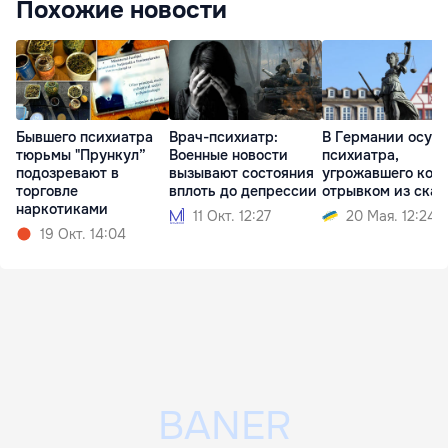
Похожие новости
Бывшего психиатра
Врач-психиатр:
В Германии осуд
тюрьмы "Прункул”
Военные новости
психиатра,
подозревают в
вызывают состояния
угрожавшего колл
торговле
вплоть до депрессии
отрывком из сказ
наркотиками
11 Окт. 12:27
20 Мая. 12:24
19 Окт. 14:04