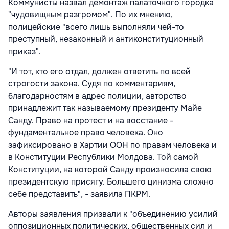
Коммунисты назвал демонтаж палаточного городка
"чудовищным разгромом". По их мнению,
полицейские "всего лишь выполняли чей-то
преступный, незаконный и антиконституционный
приказ".
"И тот, кто его отдал, должен ответить по всей
строгости закона. Судя по комментариям,
благодарностям в адрес полиции, авторство
принадлежит так называемому президенту Майе
Санду. Право на протест и на восстание -
фундаментальное право человека. Оно
зафиксировано в Хартии ООН по правам человека и
в Конституции Республики Молдова. Той самой
Конституции, на которой Санду произносила свою
президентскую присягу. Большего цинизма сложно
себе представить", - заявила ПКРМ.
Авторы заявления призвали к "объединению усилий
оппозиционных политических, общественных сил и