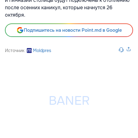
и гимназии столицы будут подключены к отоплению
после осенних каникул, которые начнутся 26
октября.
Подпишитесь на новости Point.md в Google
Источник
Moldpres