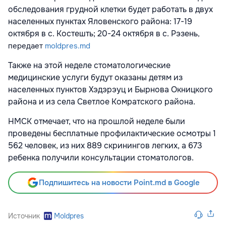
обследования грудной клетки будет работать в двух
населенных пунктах Яловенского района: 17-19
октября в с. Костешть; 20-24 октября в с. Рэзень
,
передает
moldpres.md
Также на этой неделе стоматологические
медицинские услуги будут оказаны детям из
населенных пунктов Хэдэрэуц и Бырнова Окницкого
района и из села Светлое Комратского района.
НМСК отмечает, что на прошлой неделе были
проведены бесплатные профилактические осмотры 1
562 человек, из них 889 скринингов легких, а 673
ребенка получили консультации стоматологов.
Подпишитесь на новости Point.md в Google
Источник
Moldpres