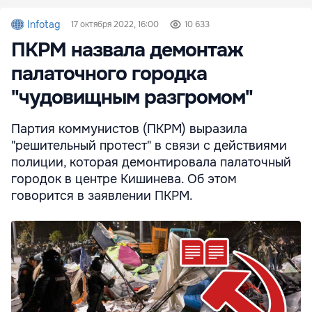
Infotag
17 октября 2022, 16:00
10 633
ПКРМ назвала демонтаж
палаточного городка
"чудовищным разгромом"
Партия коммунистов (ПКРМ) выразила
"решительный протест" в связи с действиями
полиции, которая демонтировала палаточный
городок в центре Кишинева. Об этом
говорится в заявлении ПКРМ.