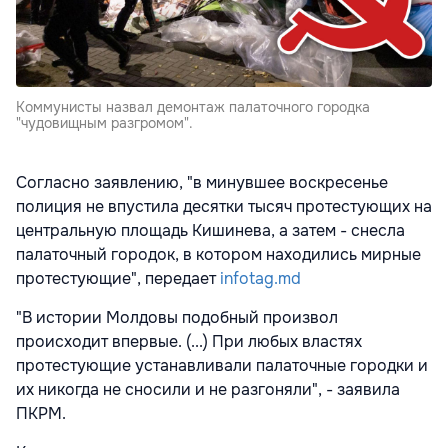
Коммунисты назвал демонтаж палаточного городка
"чудовищным разгромом".
Согласно заявлению, "в минувшее воскресенье
полиция не впустила десятки тысяч протестующих на
центральную площадь Кишинева, а затем - снесла
палаточный городок, в котором находились мирные
протестующие", передает
infotag.md
"В истории Молдовы подобный произвол
происходит впервые. (...) При любых властях
протестующие устанавливали палаточные городки и
их никогда не сносили и не разгоняли", - заявила
ПКРМ.