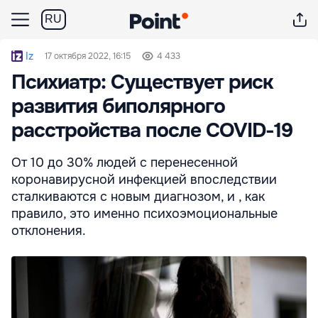
RU
Iz
17 октября 2022, 16:15
4 433
Психиатр: Существует риск
развития биполярного
расстройства после COVID-19
От 10 до 30% людей с перенесенной
коронавирусной инфекцией впоследствии
сталкиваются с новым диагнозом, и , как
правило, это именно психоэмоциональные
отклонения.