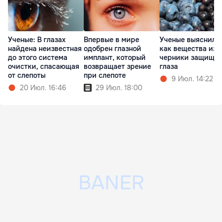
Ученые: В глазах
Впервые в мире
Ученые выяснили
найдена неизвестная
одобрен глазной
как вещества из
до этого система
имплант, который
черники защища
очистки, спасающая
возвращает зрение
глаза
от слепоты
при слепоте
9 Июл. 14:22
20 Июл. 16:46
29 Июл. 18:00