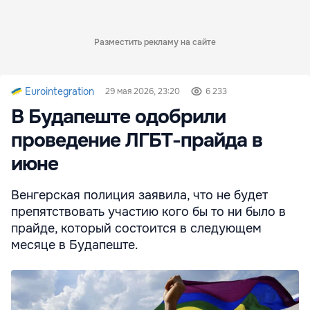
Разместить рекламу на сайте
Eurointegration
29 мая 2026, 23:20
6 233
В Будапеште одобрили
проведение ЛГБТ-прайда в
июне
Венгерская полиция заявила, что не будет
препятствовать участию кого бы то ни было в
прайде, который состоится в следующем
месяце в Будапеште.