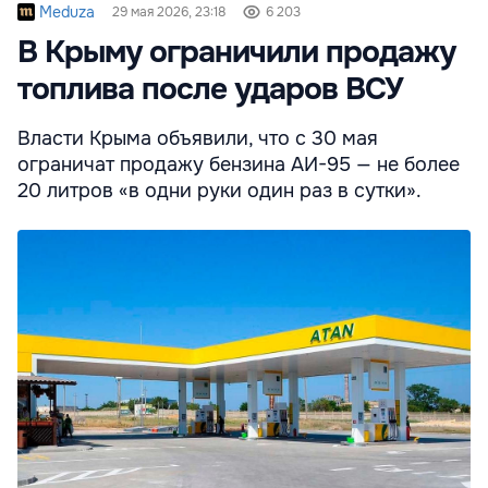
Meduza
29 мая 2026, 23:18
6 203
В Крыму ограничили продажу
топлива после ударов ВСУ
Власти Крыма объявили, что с 30 мая
ограничат продажу бензина АИ-95 — не более
20 литров «в одни руки один раз в сутки».