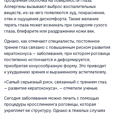
прозрачная оболочка на поверхности глаза.
Аллергены вызывают выброс воспалительных
веществ, из-за чего появляются зуд, покраснение,
отек и ощущение дискомфорта. Также желание
тереть глаза может возникать при синдроме сухого
глаза, блефарите или раздражении кожи век.
Однако, как отмечают специалисты, постоянное
трение глаз связано с повышенным риском развития
кератоконуса — заболевания, при котором роговица
постепенно истончается и деформируется,
приобретая конусообразную форму. Это приводит
к ухудшению зрения и выраженному астигматизму.
«Самый серьезный риск, связанный с трением глаз,
— развитие кератоконуса», — отметили ученые.
Сегодня заболевание можно лечить с помощью
процедуры кросслинкинга роговицы, которая
укрепляет ее структуру. Однако в тяжелых случаях