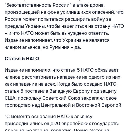
"безответственность России" в атаке дрона,
произошедшей на фоне усилившихся опасений, что
Россия может попытаться расширить войну за
пределы Украины, чтобы нацелиться на страну НАТО
– и что НАТО может быть вынуждено ответить.
Издание напоминает, что Украина не является
членом альянса, но Румыния – да.
Статья 5 НАТО
Издание напомнило, что статья 5 НАТО обязывает
членов рассматривать нападение на одного из них
как нападение на всех. Когда было создано НАТО,
статья 5 поставила Западную Европу под защиту
США, поскольку Советский Союз закреплял свое
господство над Центральной и Восточной Европой.
"С момента основания НАТО к альянсу
присоединились еще 20 европейских государств:
Албания, Болгария, Хорватия, Чехия, Эстония,