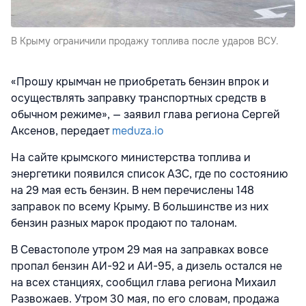
В Крыму ограничили продажу топлива после ударов ВСУ.
«Прошу крымчан не приобретать бензин впрок и
осуществлять заправку транспортных средств в
обычном режиме», — заявил глава региона Сергей
Аксенов, передает
meduza.io
На сайте крымского министерства топлива и
энергетики появился список АЗС, где по состоянию
на 29 мая есть бензин
. В нем перечислены 148
заправок по всему Крыму. В большинстве из них
бензин разных марок продают по талонам.
В Севастополе утром 29 мая на заправках вовсе
пропал бензин АИ-92 и АИ-95, а дизель остался не
на всех станциях, сообщил глава региона Михаил
Развожаев. Утром 30 мая, по его словам, продажа