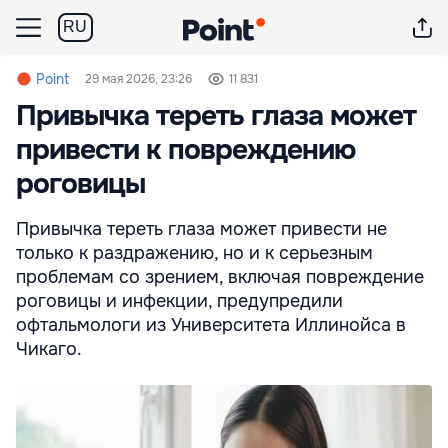
RU
Point
29 мая 2026, 23:26
11 831
Привычка тереть глаза может
привести к повреждению
роговицы
Привычка тереть глаза может привести не
только к раздражению, но и к серьезным
проблемам со зрением, включая повреждение
роговицы и инфекции, предупредили
офтальмологи из Университета Иллинойса в
Чикаго.