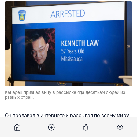
Канадец признал вину в рассылке яда десяткам людей из
разных стран.
Он продавал в интернете и рассылал по всему миру
наборы яда с инструкцией, которые заказывали
потенциальные самоубийцы,