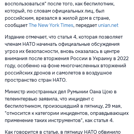
воспользоваться" после того, как беспилотник,
который, по словам официальных лиц, был
российским, врезался в жилой дом в стране,
сообщает
The New York Times
, передает
unian.net
Издание отмечает, что статья 4, которая позволяет
членам НАТО начинать официальные обсуждения
угроз их безопасности, вновь оказалась в центре
внимания после вторжения России в Украину в 2022
году, особенно на фоне многочисленных вторжений
российских дронов и самолетов в воздушное
пространство стран НАТО.
Министр иностранных дел Румынии Оана Цою в
телеинтервью заявила, что инцидент с
беспилотником, произошедший в пятницу, 29 мая,
"относится к категории инцидентов, оправдывающих
применение таких инструментов", как статья 4.
Как говорится в статье, в пятницу НАТО обвинило