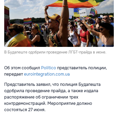
В Будапеште одобрили проведение ЛГБТ-прайда в июне.
Об этом сообщил
Politico
представитель полиции,
передает
eurointegration.com.ua
Представитель заявил, что полиция Будапешта
одобрила проведение прайда, а также издала
распоряжение об ограничении трех
контрдемонстраций. Мероприятие должно
состояться 27 июня.