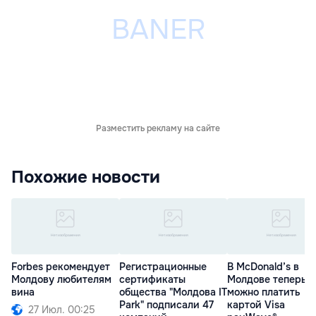
Разместить рекламу на сайте
Похожие новости
Forbes рекомендует
Регистрационные
В McDonald’s в
Молдову любителям
сертификаты
Молдове теперь
вина
общества "Молдова IT
можно платить
Park" подписали 47
картой Visa
27 Июл. 00:25