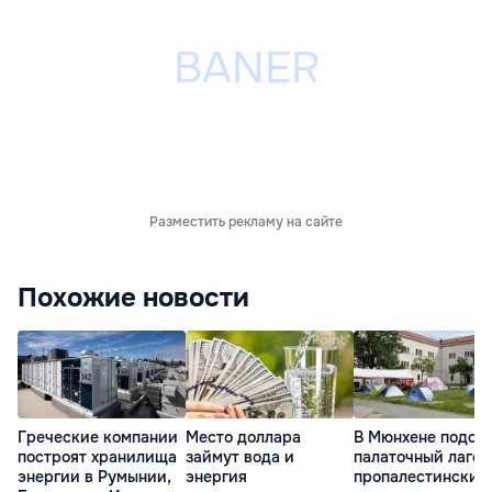
Разместить рекламу на сайте
Похожие новости
Греческие компании
Место доллара
В Мюнхене подож
построят хранилища
займут вода и
палаточный лагер
энергии в Румынии,
энергия
пропалестинских