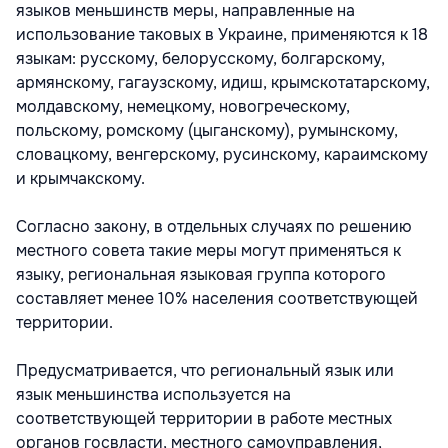
языков меньшинств меры, направленные на
использование таковых в Украине, применяются к 18
языкам: русскому, белорусскому, болгарскому,
армянскому, гагаузскому, идиш, крымскотатарскому,
молдавскому, немецкому, новогреческому,
польскому, ромскому (цыганскому), румынскому,
словацкому, венгерскому, русинскому, караимскому
и крымчакскому.
Согласно закону, в отдельных случаях по решению
местного совета такие меры могут применяться к
языку, региональная языковая группа которого
составляет менее 10% населения соответствующей
территории.
Предусматривается, что региональный язык или
язык меньшинства используется на
соответствующей территории в работе местных
органов госвласти, местного самоуправления,