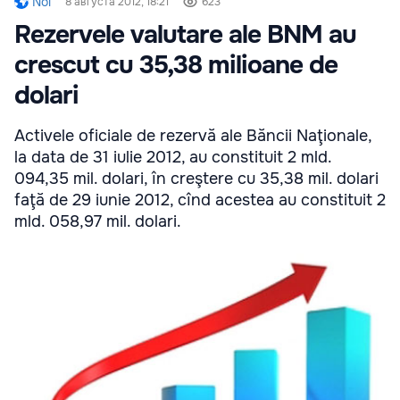
Noi
8 августа 2012, 18:21
623
Rezervele valutare ale BNM au
crescut cu 35,38 milioane de
dolari
Activele oficiale de rezervă ale Băncii Naţionale,
la data de 31 iulie 2012, au constituit 2 mld.
094,35 mil. dolari, în creştere cu 35,38 mil. dolari
faţă de 29 iunie 2012, cînd acestea au constituit 2
mld. 058,97 mil. dolari.