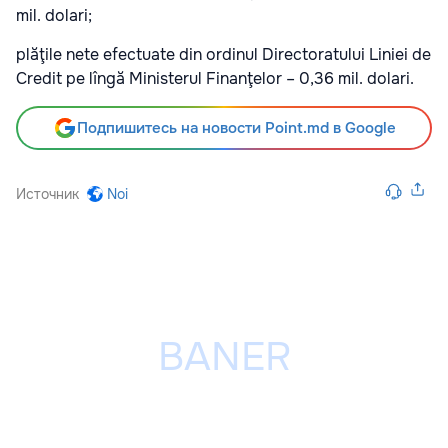
mil. dolari;
plăţile nete efectuate din ordinul Directoratului Liniei de
Credit pe lîngă Ministerul Finanţelor – 0,36 mil. dolari.
Подпишитесь на новости Point.md в Google
Источник
Noi