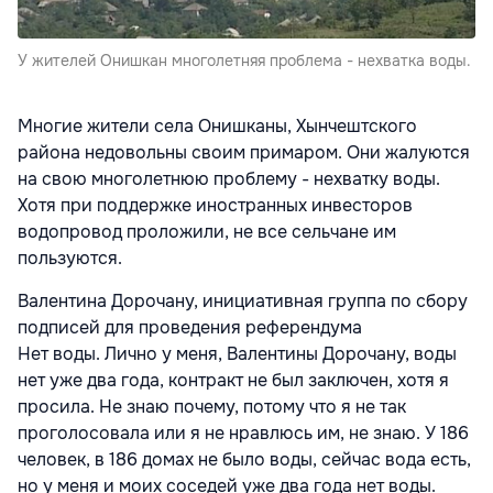
У жителей Онишкан многолетняя проблема - нехватка воды.
Многие жители села Онишканы, Хынчештского
района недовольны своим примаром. Они жалуются
на свою многолетнюю проблему - нехватку воды.
Хотя при поддержке иностранных инвесторов
водопровод проложили, не все сельчане им
пользуются.
Валентина Дорочану, инициативная группа по сбору
подписей для проведения референдума
Нет воды. Лично у меня, Валентины Дорочану, воды
нет уже два года, контракт не был заключен, хотя я
просила. Не знаю почему, потому что я не так
проголосовала или я не нравлюсь им, не знаю. У 186
человек, в 186 домах не было воды, сейчас вода есть,
но у меня и моих соседей уже два года нет воды.