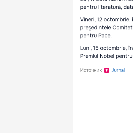
pentru literatură, da
Vineri, 12 octombrie,
preşedintele Comitetu
pentru Pace.
Luni, 15 octombrie, 
Premiul Nobel pentr
Источник
Jurnal