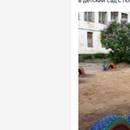
в детский сад с п