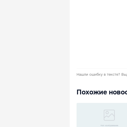
Нашли ошибку в тексте?
Вы
Похожие ново