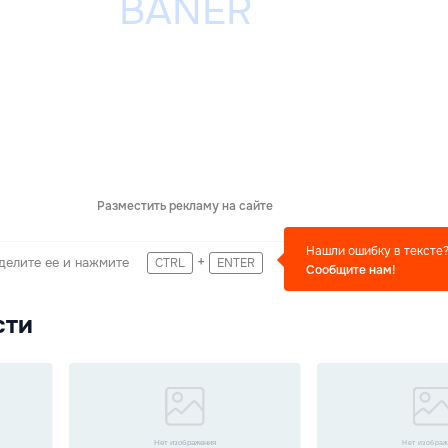
Разместить рекламу на сайте
Нашли ошибку в тексте
+
делите ее и нажмите
CTRL
ENTER
Сообщите нам!
сти