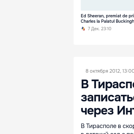
Ed Sheeran, premiat de pri
Charles la Palatul Buckin
7 Дек. 23:10
8 октября 2012, 13:0
В Тирасп
записать
через Ин
В Тирасполе в ско