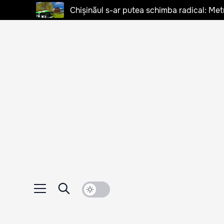
Chișinăul s-ar putea schimba radical: Met