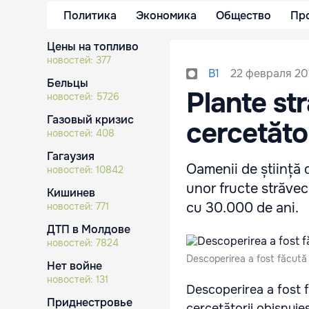
Политика
Экономика
Общество
Пр
Цены на топливо
новостей:
377
22 февраля 20
B1
Бельцы
Plante st
новостей:
5726
Газовый кризис
cercetăto
новостей:
408
Гагаузия
Oamenii de știință 
новостей:
10842
unor fructe străvec
Кишинев
cu 30.000 de ani.
новостей:
771
ДТП в Молдове
новостей:
7824
Descoperirea a fost făcută 
Нет войне
новостей:
131
Descoperirea a fost f
Приднестровье
cercetătorii obișnui