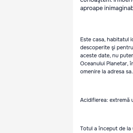
aproape inimaginabi
Este casa, habitatul 
descoperite şi pentru
aceste date, nu putem
Oceanului Planetar, în
omenire la adresa sa.
Acidifierea: extremă 
Totul a început de la