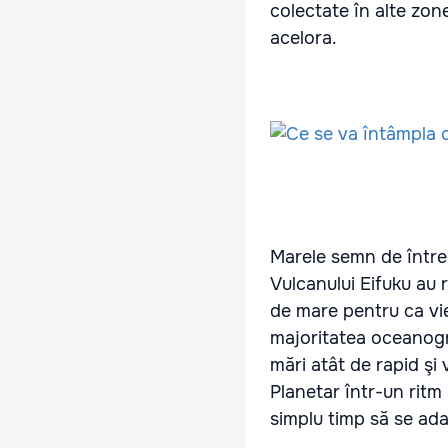
colectate în alte zon
acelora.
Marele semn de între
Vulcanului Eifuku au 
de mare pentru ca vie
majoritatea oceanogra
mări atât de rapid şi
Planetar într-un ritm 
simplu timp să se ada