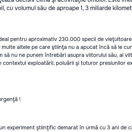
l, cu volumul său de aproape 1, 3 miliarde kilometr
ideal pentru aproximativ 230.000 specii de vieţuitoare
 multe altele pe care ştiinţa nu a apucat încă să le c
 să nu ne punem întrebări asupra viitorului său, al viit
 contextul exploatării, poluării şi tuturor presiunilor e
urgenţă !
 un experiment ştiinţific demarat în urmă cu 3 ani de 