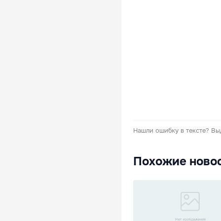
Нашли ошибку в тексте?
Вы
Похожие ново