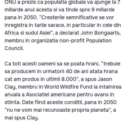
ONU a prezis ca populatia globala va ajunge la 7
miliarde anul acesta si va tinde spre 9 miliarde
pana in 2050. “Cresterile semnificative se vor
inregistra in tarile sarace, in particular in cele din
Africa si sudul Asiei”, a declarat John Bongaarts,
membru in organizatia non-profit Population
Council.
Ca toti acesti oameni sa se poata hrani, “trebuie
sa producem in urmatorii 40 de ani atata hrana
cat am produs in ultimii 8.000”, a spus Jason
Clay, membru in World Wildfire Fund la intalnirea
anuala a Asociatiei americane pentru avans in
stiinta. Date fiind aceste conditii, pana in 2050
“nu ne vom mai recunoaste propria planeta”, a
mai spus Clay.