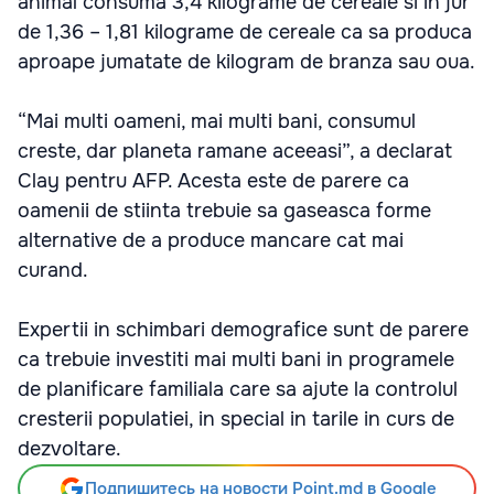
animal consuma 3,4 kilograme de cereale si in jur
de 1,36 – 1,81 kilograme de cereale ca sa produca
aproape jumatate de kilogram de branza sau oua.
“Mai multi oameni, mai multi bani, consumul
creste, dar planeta ramane aceeasi”, a declarat
Clay pentru AFP. Acesta este de parere ca
oamenii de stiinta trebuie sa gaseasca forme
alternative de a produce mancare cat mai
curand.
Expertii in schimbari demografice sunt de parere
ca trebuie investiti mai multi bani in programele
de planificare familiala care sa ajute la controlul
cresterii populatiei, in special in tarile in curs de
dezvoltare.
Подпишитесь на новости Point.md в Google