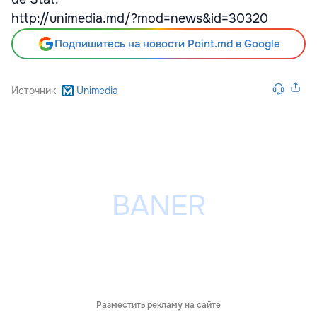
http://unimedia.md/?mod=news&id=30320
Подпишитесь на новости Point.md в Google
Источник
Unimedia
Разместить рекламу на сайте