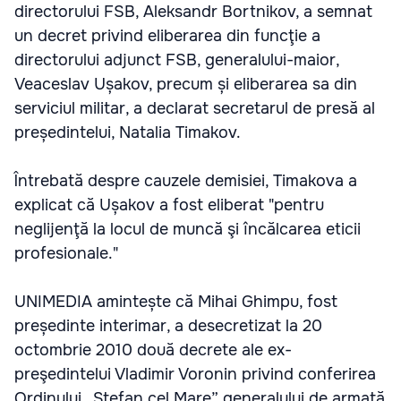
directorului FSB, Aleksandr Bortnikov, a semnat
un decret privind eliberarea din funcţie a
directorului adjunct FSB, generalului-maior,
Veaceslav Ușakov, precum și eliberarea sa din
serviciul militar, a declarat secretarul de presă al
președintelui, Natalia Timakov.
Întrebată despre cauzele demisiei, Timakova a
explicat că Ușakov a fost eliberat "pentru
neglijenţă la locul de muncă şi încălcarea eticii
profesionale."
UNIMEDIA amintește că Mihai Ghimpu, fost
președinte interimar, a desecretizat la 20
octombrie 2010 două decrete ale ex-
preşedintelui Vladimir Voronin privind conferirea
Ordinului „Ştefan cel Mare” generalului de armată