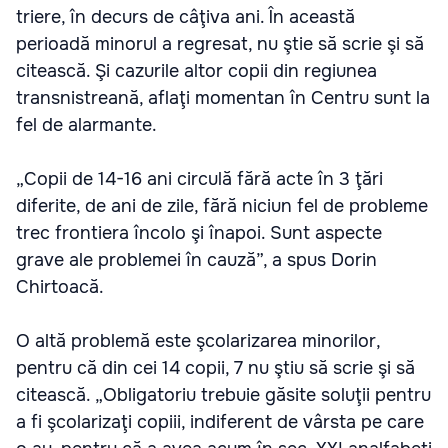
triere, în decurs de câţiva ani. În această
perioadă minorul a regresat, nu ştie să scrie şi să
citească. Şi cazurile altor copii din regiunea
transnistreană, aflaţi momentan în Centru sunt la
fel de alarmante.
„Copii de 14-16 ani circulă fără acte în 3 ţări
diferite, de ani de zile, fără niciun fel de probleme
trec frontiera încolo şi înapoi. Sunt aspecte
grave ale problemei în cauză”, a spus Dorin
Chirtoacă.
O altă problemă este şcolarizarea minorilor,
pentru că din cei 14 copii, 7 nu ştiu să scrie şi să
citească. „Obligatoriu trebuie găsite soluţii pentru
a fi şcolarizaţi copiii, indiferent de vârsta pe care