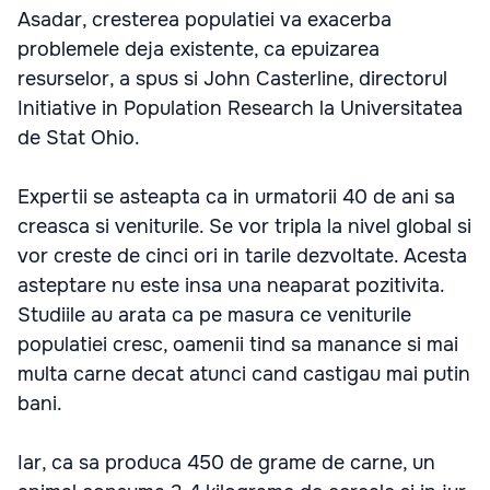
Asadar, cresterea populatiei va exacerba
problemele deja existente, ca epuizarea
resurselor, a spus si John Casterline, directorul
Initiative in Population Research la Universitatea
de Stat Ohio.
Expertii se asteapta ca in urmatorii 40 de ani sa
creasca si veniturile. Se vor tripla la nivel global si
vor creste de cinci ori in tarile dezvoltate. Acesta
asteptare nu este insa una neaparat pozitivita.
Studiile au arata ca pe masura ce veniturile
populatiei cresc, oamenii tind sa manance si mai
multa carne decat atunci cand castigau mai putin
bani.
Iar, ca sa produca 450 de grame de carne, un