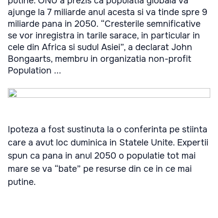
putine. ONU a prezis ca populatia globala va
ajunge la 7 miliarde anul acesta si va tinde spre 9
miliarde pana in 2050. “Cresterile semnificative
se vor inregistra in tarile sarace, in particular in
cele din Africa si sudul Asiei”, a declarat John
Bongaarts, membru in organizatia non-profit
Population ...
Ipoteza a fost sustinuta la o conferinta pe stiinta
care a avut loc duminica in Statele Unite. Expertii
spun ca pana in anul 2050 o populatie tot mai
mare se va “bate” pe resurse din ce in ce mai
putine.