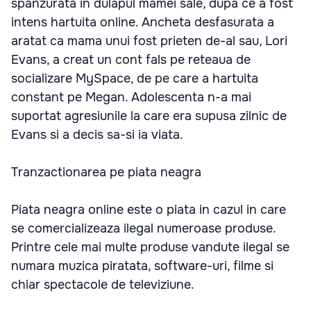
spanzurata in dulapul mamei sale, dupa ce a fost
intens hartuita online. Ancheta desfasurata a
aratat ca mama unui fost prieten de-al sau, Lori
Evans, a creat un cont fals pe reteaua de
socializare MySpace, de pe care a hartuita
constant pe Megan. Adolescenta n-a mai
suportat agresiunile la care era supusa zilnic de
Evans si a decis sa-si ia viata.
Tranzactionarea pe piata neagra
Piata neagra online este o piata in cazul in care
se comercializeaza ilegal numeroase produse.
Printre cele mai multe produse vandute ilegal se
numara muzica piratata, software-uri, filme si
chiar spectacole de televiziune.