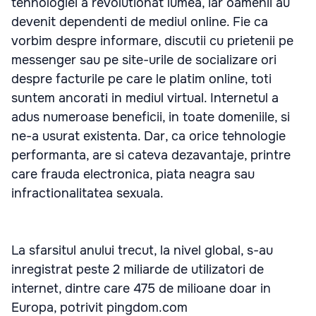
tehnologiei a revolutionat lumea, iar oamenii au
devenit dependenti de mediul online. Fie ca
vorbim despre informare, discutii cu prietenii pe
messenger sau pe site-urile de socializare ori
despre facturile pe care le platim online, toti
suntem ancorati in mediul virtual. Internetul a
adus numeroase beneficii, in toate domeniile, si
ne-a usurat existenta. Dar, ca orice tehnologie
performanta, are si cateva dezavantaje, printre
care frauda electronica, piata neagra sau
infractionalitatea sexuala.
La sfarsitul anului trecut, la nivel global, s-au
inregistrat peste 2 miliarde de utilizatori de
internet, dintre care 475 de milioane doar in
Europa, potrivit pingdom.com