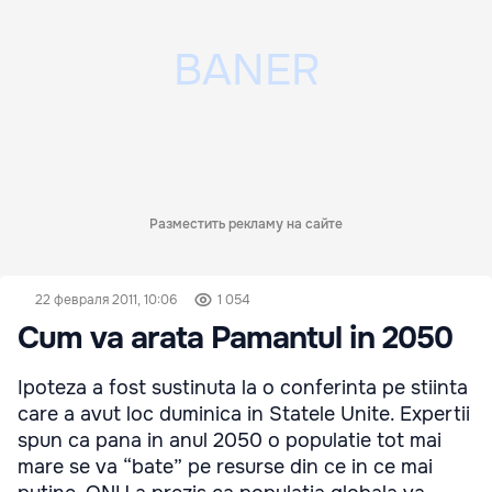
Разместить рекламу на сайте
22 февраля 2011, 10:06
1 054
Cum va arata Pamantul in 2050
Ipoteza a fost sustinuta la o conferinta pe stiinta
care a avut loc duminica in Statele Unite. Expertii
spun ca pana in anul 2050 o populatie tot mai
mare se va “bate” pe resurse din ce in ce mai