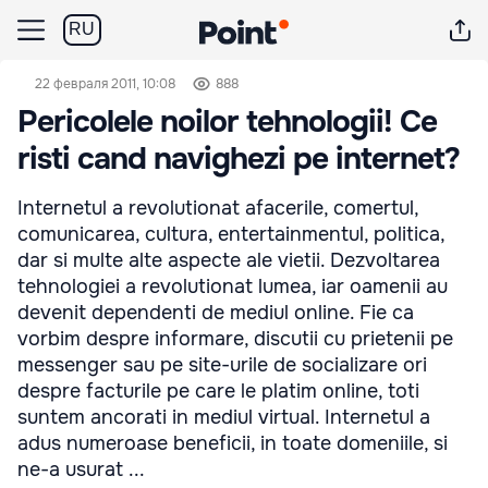
RU
22 февраля 2011, 10:08
888
Pericolele noilor tehnologii! Ce
risti cand navighezi pe internet?
Internetul a revolutionat afacerile, comertul,
comunicarea, cultura, entertainmentul, politica,
dar si multe alte aspecte ale vietii. Dezvoltarea
tehnologiei a revolutionat lumea, iar oamenii au
devenit dependenti de mediul online. Fie ca
vorbim despre informare, discutii cu prietenii pe
messenger sau pe site-urile de socializare ori
despre facturile pe care le platim online, toti
suntem ancorati in mediul virtual. Internetul a
adus numeroase beneficii, in toate domeniile, si
ne-a usurat ...