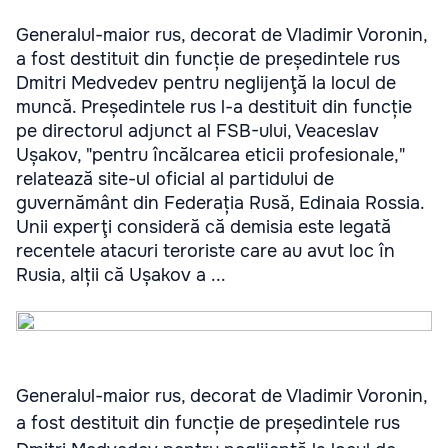
Generalul-maior rus, decorat de Vladimir Voronin,
a fost destituit din funcție de președintele rus
Dmitri Medvedev pentru neglijenţă la locul de
muncă. Președintele rus l-a destituit din funcție
pe directorul adjunct al FSB-ului, Veaceslav
Ușakov, "pentru încălcarea eticii profesionale,"
relatează site-ul oficial al partidului de
guvernământ din Federația Rusă, Edinaia Rossia.
Unii experţi consideră că demisia este legată
recentele atacuri teroriste care au avut loc în
Rusia, alții că Ușakov a ...
Generalul-maior rus, decorat de Vladimir Voronin,
a fost destituit din funcție de președintele rus