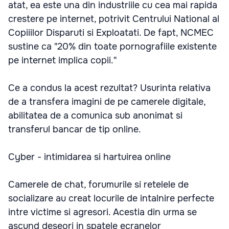
atat, ea este una din industriile cu cea mai rapida
crestere pe internet, potrivit Centrului National al
Copiiilor Disparuti si Exploatati. De fapt, NCMEC
sustine ca "20% din toate pornografiile existente
pe internet implica copii."
Ce a condus la acest rezultat? Usurinta relativa
de a transfera imagini de pe camerele digitale,
abilitatea de a comunica sub anonimat si
transferul bancar de tip online.
Cyber - intimidarea si hartuirea online
Camerele de chat, forumurile si retelele de
socializare au creat locurile de intalnire perfecte
intre victime si agresori. Acestia din urma se
ascund deseori in spatele ecranelor