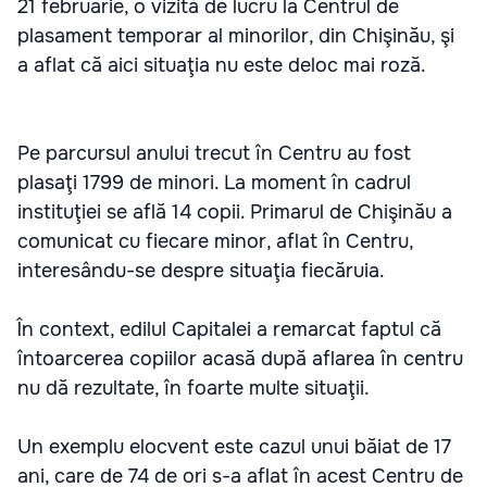
21 februarie, o vizită de lucru la Centrul de
plasament temporar al minorilor, din Chişinău, şi
a aflat că aici situaţia nu este deloc mai roză.
Pe parcursul anului trecut în Centru au fost
plasaţi 1799 de minori. La moment în cadrul
instituţiei se află 14 copii. Primarul de Chişinău a
comunicat cu fiecare minor, aflat în Centru,
interesându-se despre situaţia fiecăruia.
În context, edilul Capitalei a remarcat faptul că
întoarcerea copiilor acasă după aflarea în centru
nu dă rezultate, în foarte multe situaţii.
Un exemplu elocvent este cazul unui băiat de 17
ani, care de 74 de ori s-a aflat în acest Centru de