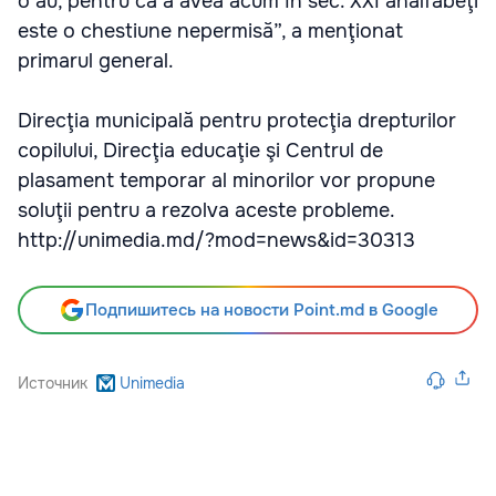
o au, pentru că a avea acum în sec. XXI analfabeţi
este o chestiune nepermisă”, a menţionat
primarul general.
Direcţia municipală pentru protecţia drepturilor
copilului, Direcţia educaţie şi Centrul de
plasament temporar al minorilor vor propune
soluţii pentru a rezolva aceste probleme.
http://unimedia.md/?mod=news&id=30313
Подпишитесь на новости Point.md в Google
Источник
Unimedia