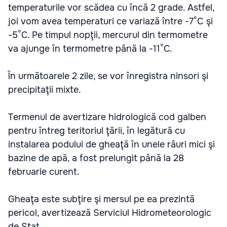
temperaturile vor scădea cu încă 2 grade. Astfel,
joi vom avea temperaturi ce variază între -7°C şi
-5°C. Pe timpul nopţii, mercurul din termometre
va ajunge în termometre până la -11°C.
În următoarele 2 zile, se vor înregistra ninsori şi
precipitaţii mixte.
Termenul de avertizare hidrologică cod galben
pentru întreg teritoriul ţării, în legătură cu
instalarea podului de gheaţă în unele râuri mici şi
bazine de apă, a fost prelungit până la 28
februarie curent.
Gheaţa este subţire şi mersul pe ea prezintă
pericol, avertizează Serviciul Hidrometeorologic
de Stat.