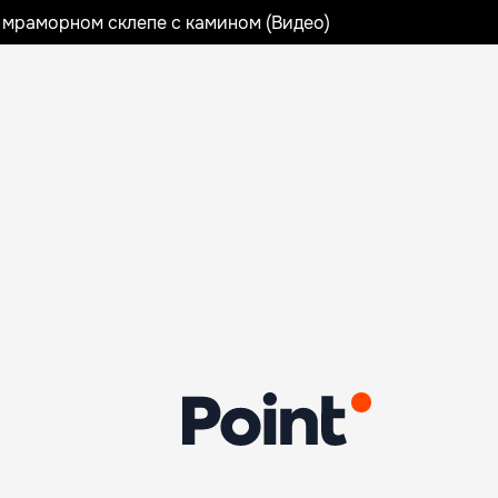
 мраморном склепе с камином (Видео)