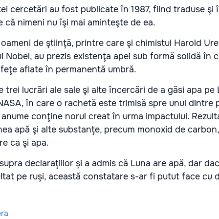
ei cercetări au fost publicate în 1987, fiind traduse şi 
 că nimeni nu îşi mai aminteşte de ea.
oameni de ştiinţă, printre care şi chimistul Harold Ure
ui Nobel, au prezis existenţa apei sub formă solidă în 
prafeţe aflate în permanentă umbră.
e trei lucrări ale sale şi alte încercări de a găsi apa pe
NASA, în care o rachetă este trimisă spre unul dintre p
 anume conţine norul creat în urma impactului. Rezult
inea apă şi alte substanţe, precum monoxid de carbon,
re ca şi apa.
supra declaraţiilor şi a admis că Luna are apă, dar da
ultat pe ruşi, această constatare s-ar fi putut face cu 
ra