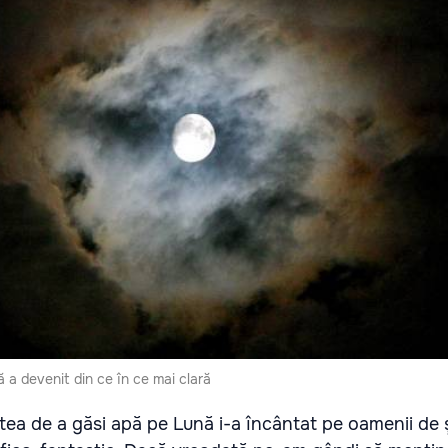
ă a devenit din ce în ce mai clară
atea de a găsi apă pe Lună i-a încântat pe oamenii de ş