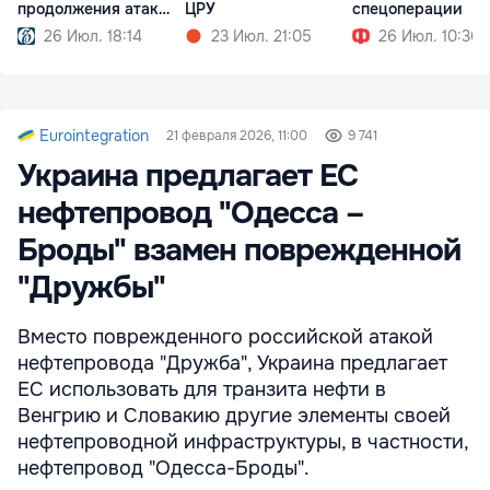
продолжения атак
ЦРУ
спецоперации
США
26 Июл. 18:14
23 Июл. 21:05
26 Июл. 10:36
Eurointegration
21 февраля 2026, 11:00
9 741
Украина предлагает ЕС
нефтепровод "Одесса –
Броды" взамен поврежденной
"Дружбы"
Вместо поврежденного российской атакой
нефтепровода "Дружба", Украина предлагает
ЕС использовать для транзита нефти в
Венгрию и Словакию другие элементы своей
нефтепроводной инфраструктуры, в частности,
нефтепровод "Одесса-Броды".