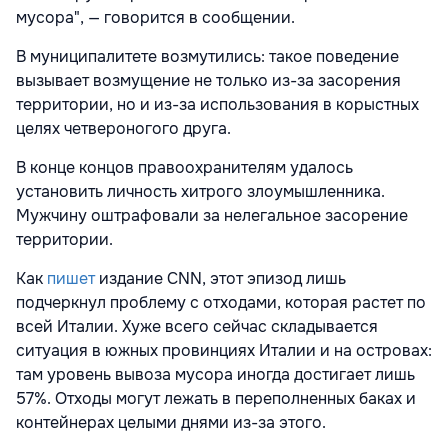
мусора", — говорится в сообщении.
В муниципалитете возмутились: такое поведение
вызывает возмущение не только из-за засорения
территории, но и из-за использования в корыстных
целях четвероногого друга.
В конце концов правоохранителям удалось
установить личность хитрого злоумышленника.
Мужчину оштрафовали за нелегальное засорение
территории.
Как
пишет
издание CNN, этот эпизод лишь
подчеркнул проблему с отходами, которая растет по
всей Италии. Хуже всего сейчас складывается
ситуация в южных провинциях Италии и на островах:
там уровень вывоза мусора иногда достигает лишь
57%. Отходы могут лежать в переполненных баках и
контейнерах целыми днями из-за этого.