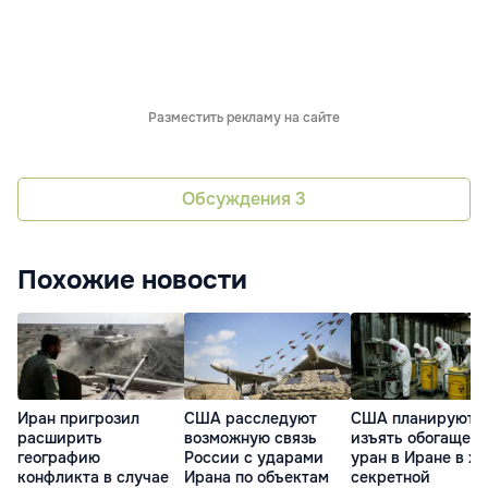
Разместить рекламу на сайте
Обсуждения
3
Похожие новости
Иран пригрозил
США расследуют
США планируют
расширить
возможную связь
изъять обогащен
географию
России с ударами
уран в Иране в хо
конфликта в случае
Ирана по объектам
секретной