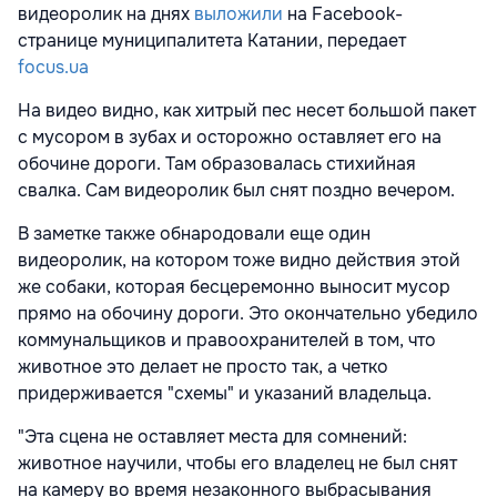
видеоролик на днях
выложили
на Facebook-
странице муниципалитета Катании, передает
focus.ua
На видео видно, как хитрый пес несет большой пакет
с мусором в зубах и осторожно оставляет его на
обочине дороги. Там образовалась стихийная
свалка. Сам видеоролик был снят поздно вечером.
В заметке также обнародовали еще один
видеоролик, на котором тоже видно действия этой
же собаки, которая бесцеремонно выносит мусор
прямо на обочину дороги. Это окончательно убедило
коммунальщиков и правоохранителей в том, что
животное это делает не просто так, а четко
придерживается "схемы" и указаний владельца.
"Эта сцена не оставляет места для сомнений:
животное научили, чтобы его владелец не был снят
на камеру во время незаконного выбрасывания