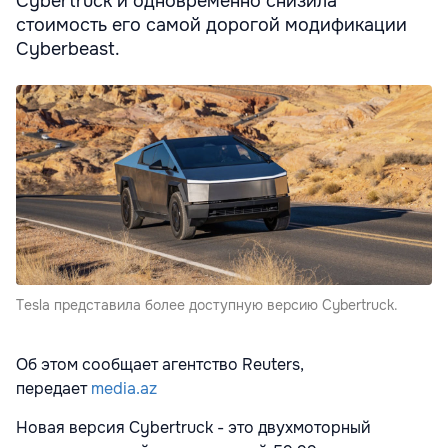
Cybertruck и одновременно снизила
стоимость его самой дорогой модификации
Cyberbeast.
Tesla представила более доступную версию Cybertruck.
Об этом сообщает агентство Reuters,
передает
media.az
Новая версия Cybertruck - это двухмоторный