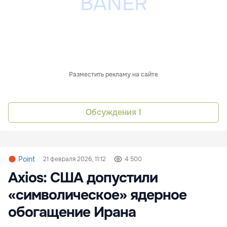
Разместить рекламу на сайте
Обсуждения
1
Point
21 февраля 2026, 11:12
4 500
Axios: США допустили
«символическое» ядерное
обогащение Ирана