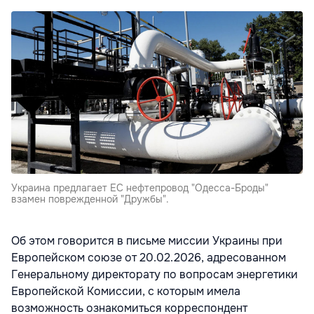
Украина предлагает ЕС нефтепровод "Одесса-Броды"
взамен поврежденной "Дружбы".
Об этом говорится в письме миссии Украины при
Европейском союзе от 20.02.2026, адресованном
Генеральному директорату по вопросам энергетики
Европейской Комиссии, с которым имела
возможность ознакомиться корреспондент