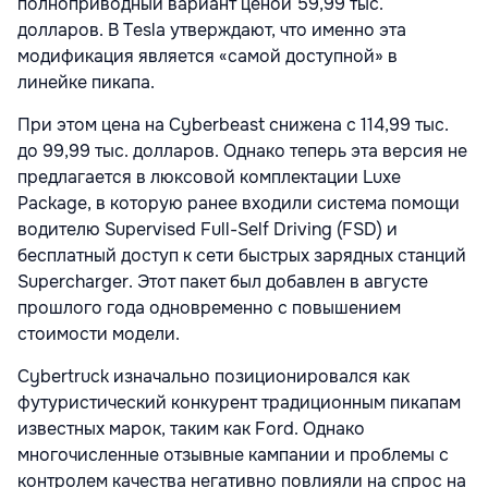
полноприводный вариант ценой 59,99 тыс.
долларов. В Tesla утверждают, что именно эта
модификация является «самой доступной» в
линейке пикапа.
При этом цена на Cyberbeast снижена с 114,99 тыс.
до 99,99 тыс. долларов. Однако теперь эта версия не
предлагается в люксовой комплектации Luxe
Package, в которую ранее входили система помощи
водителю Supervised Full-Self Driving (FSD) и
бесплатный доступ к сети быстрых зарядных станций
Supercharger. Этот пакет был добавлен в августе
прошлого года одновременно с повышением
стоимости модели.
Cybertruck изначально позиционировался как
футуристический конкурент традиционным пикапам
известных марок, таким как Ford. Однако
многочисленные отзывные кампании и проблемы с
контролем качества негативно повлияли на спрос на