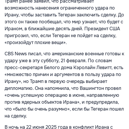
Трамп ранее заявил, что рассматривает
возможность нанесения ограниченного удара по
Ирану, чтобы заставить Тегеран заключить сделку. До
этого он также пообещал, что мир узнает, что будет с
Ираном, в ближайшие десять дней. Президент США
пригрозил, что, если Тегеран не пойдет на сделку,
«произойдут плохие вещи».
CBS News писал, что американские военные готовы к
удару уже в эту субботу, 21 февраля. По словам
пресс-секретаря Белого дома Кэролайн Левитт, есть
«множество причин и аргументов в пользу удара по
Ирану», но Трамп в первую очередь выбирает
дипломатию. Она напомнила, что Вашингтон провел
«очень успешную операцию в июне, направленную
против ядерных объектов Ирана», и предупредила,
что «было бы очень разумно», если бы Тегеран пошел
на сделку.
В ночь на 22 июня 2025 года в конфликт Ирана с