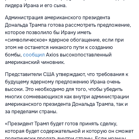
лидера Ирана и его сына.
Администрация американского президента
Дональда Трампа готова рассмотреть предложение,
которое позволило бы Ирану иметь
«символическое» ядерное обогащение, если при
этом не останется никакого пути к созданию
бомбы,
сообщил
Axios высокопоставленный
американский чиновник.
Представители США утверждают, что требования к
будущему ядерному предложению Ирана очень
высоки. Это необходимо для того, чтобы убедить
многих сомневающихся как внутри администрации
американского президента Дональда Трампа, так и
за пределами страны.
«Президент Трамп будет готов принять сделку,
которая будет содержательной и которую он сможет
политически продать внутри страны. Если иранцы