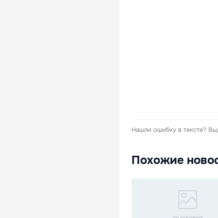
Нашли ошибку в тексте?
Вы
Похожие ново