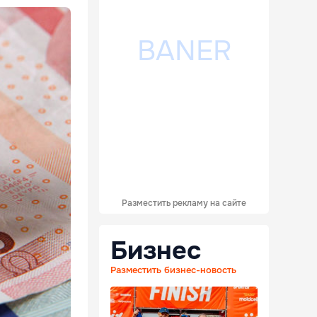
Разместить рекламу на сайте
Бизнес
Разместить бизнес-новость