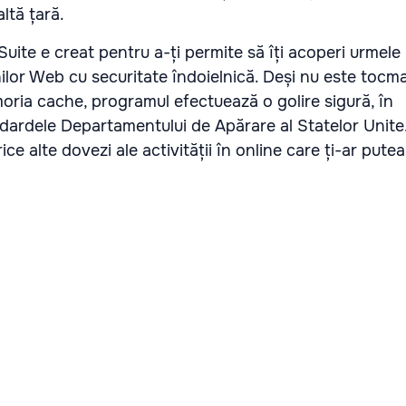
altă țară.
ite e creat pentru a-ți permite să îți acoperi urmele
lor Web cu securitate îndoielnică. Deși nu este tocma
oria cache, programul efectuează o golire sigură, în
dardele Departamentului de Apărare al Statelor Unite
ce alte dovezi ale activității în online care ți-ar putea