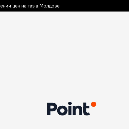
ении цен на газ в Молдове