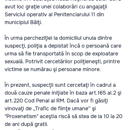
avut loc graţie unei colaborări cu angajaţii
Serviciul operativ al Penitenciarului 11 din
municipiul Bălţi.
În urma percheziţiei la domiciliul unuia dintre
suspecţi, poliţia a depistat încă o persoană care
urma să fie transportată în scop de exploatare
sexuală. Potrivit cercetărilor poliţieneşti, printre
victime se numărau şi persoane minore.
În prezent, suspecţii sunt cercetaţi în cadrul a
două cauze penale iniţiate în baza art.165 al.2 şi
art.220 Cod Penal al RM. Dacă vor fi găsiţi
vinovaţi de „Trafic de fiinţe umane” şi
"Proxenetism" aceştia riscă să stea de la 10 la 20
de ani după gratii.