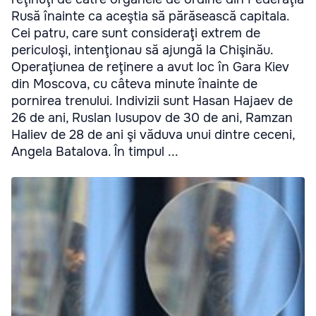
Rusă înainte ca aceştia să părăsească capitala.
Cei patru, care sunt consideraţi extrem de
periculoşi, intenţionau să ajungă la Chişinău.
Operaţiunea de reţinere a avut loc în Gara Kiev
din Moscova, cu câteva minute înainte de
pornirea trenului. Indivizii sunt Hasan Hajaev de
26 de ani, Ruslan Iusupov de 30 de ani, Ramzan
Haliev de 28 de ani şi văduva unui dintre ceceni,
Angela Batalova. În timpul ...