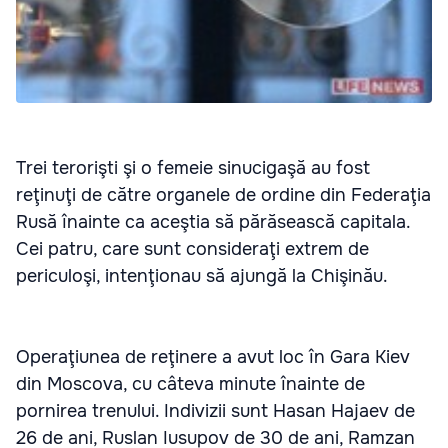
Trei terorişti şi o femeie sinucigaşă au fost
reţinuţi de către organele de ordine din Federaţia
Rusă înainte ca aceştia să părăsească capitala.
Cei patru, care sunt consideraţi extrem de
periculoşi, intenţionau să ajungă la Chişinău.
Operaţiunea de reţinere a avut loc în Gara Kiev
din Moscova, cu câteva minute înainte de
pornirea trenului. Indivizii sunt Hasan Hajaev de
26 de ani, Ruslan Iusupov de 30 de ani, Ramzan