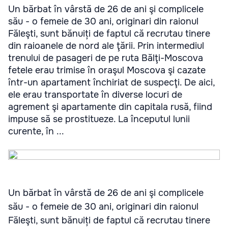
Un bărbat în vârstă de 26 de ani şi complicele
său - o femeie de 30 ani, originari din raionul
Făleşti, sunt bănuiți de faptul că recrutau tinere
din raioanele de nord ale ţării. Prin intermediul
trenului de pasageri de pe ruta Bălţi-Moscova
fetele erau trimise în oraşul Moscova şi cazate
într-un apartament închiriat de suspecţi. De aici,
ele erau transportate în diverse locuri de
agrement şi apartamente din capitala rusă, fiind
impuse să se prostitueze. La începutul lunii
curente, în ...
Un bărbat în vârstă de 26 de ani şi complicele
său - o femeie de 30 ani, originari din raionul
Făleşti, sunt bănuiți de faptul că recrutau tinere