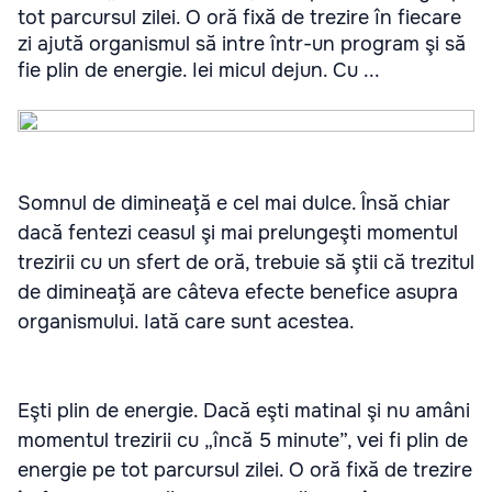
tot parcursul zilei. O oră fixă de trezire în fiecare
zi ajută organismul să intre într-un program şi să
fie plin de energie. Iei micul dejun. Cu ...
Somnul de dimineaţă e cel mai dulce. Însă chiar
dacă fentezi ceasul şi mai prelungeşti momentul
trezirii cu un sfert de oră, trebuie să ştii că trezitul
de dimineaţă are câteva efecte benefice asupra
organismului. Iată care sunt acestea.
Eşti plin de energie. Dacă eşti matinal şi nu amâni
momentul trezirii cu „încă 5 minute”, vei fi plin de
energie pe tot parcursul zilei. O oră fixă de trezire