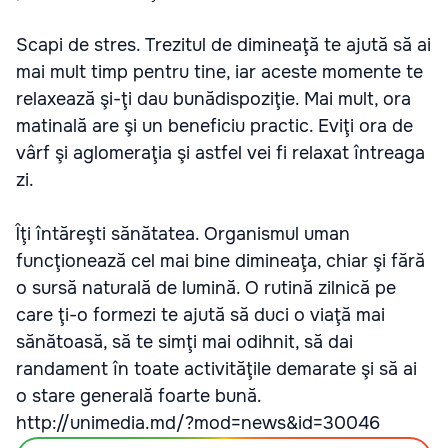
Scapi de stres. Trezitul de dimineaţă te ajută să ai
mai mult timp pentru tine, iar aceste momente te
relaxează şi-ţi dau bunădispoziţie. Mai mult, ora
matinală are şi un beneficiu practic. Eviţi ora de
vârf şi aglomeraţia şi astfel vei fi relaxat întreaga
zi.
Îţi întăreşti sănătatea. Organismul uman
funcţionează cel mai bine dimineaţa, chiar şi fără
o sursă naturală de lumină. O rutină zilnică pe
care ţi-o formezi te ajută să duci o viaţă mai
sănătoasă, să te simţi mai odihnit, să dai
randament în toate activităţile demarate şi să ai
o stare generală foarte bună.
http://unimedia.md/?mod=news&id=30046