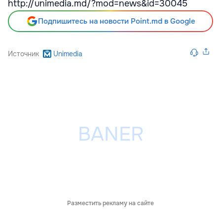
http://unimedia.md/?mod=news&id=30045
Подпишитесь на новости Point.md в Google
Источник
Unimedia
Разместить рекламу на сайте