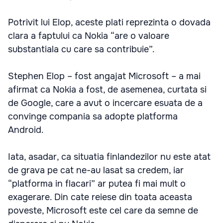
Potrivit lui Elop, aceste plati reprezinta o dovada
clara a faptului ca Nokia “are o valoare
substantiala cu care sa contribuie”.
Stephen Elop – fost angajat Microsoft – a mai
afirmat ca Nokia a fost, de asemenea, curtata si
de Google, care a avut o incercare esuata de a
convinge compania sa adopte platforma
Android.
Iata, asadar, ca situatia finlandezilor nu este atat
de grava pe cat ne-au lasat sa credem, iar
“platforma in flacari” ar putea fi mai mult o
exagerare. Din cate reiese din toata aceasta
poveste, Microsoft este cel care da semne de