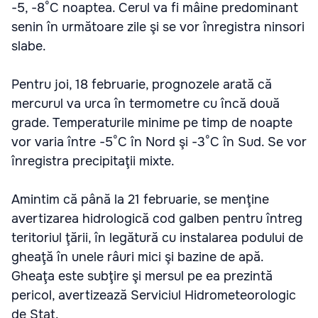
-5, -8°C noaptea. Cerul va fi mâine predominant
senin în următoare zile şi se vor înregistra ninsori
slabe.
Pentru joi, 18 februarie, prognozele arată că
mercurul va urca în termometre cu încă două
grade. Temperaturile minime pe timp de noapte
vor varia între -5°C în Nord şi -3°C în Sud. Se vor
înregistra precipitaţii mixte.
Amintim că până la 21 februarie, se menţine
avertizarea hidrologică cod galben pentru întreg
teritoriul ţării, în legătură cu instalarea podului de
gheaţă în unele râuri mici şi bazine de apă.
Gheaţa este subţire şi mersul pe ea prezintă
pericol, avertizează Serviciul Hidrometeorologic
de Stat.