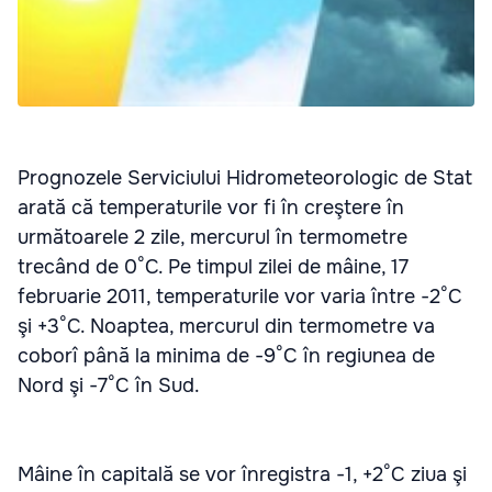
Prognozele Serviciului Hidrometeorologic de Stat
arată că temperaturile vor fi în creştere în
următoarele 2 zile, mercurul în termometre
trecând de 0°C. Pe timpul zilei de mâine, 17
februarie 2011, temperaturile vor varia între -2°C
şi +3°C. Noaptea, mercurul din termometre va
coborî până la minima de -9°C în regiunea de
Nord şi -7°C în Sud.
Mâine în capitală se vor înregistra -1, +2°C ziua şi