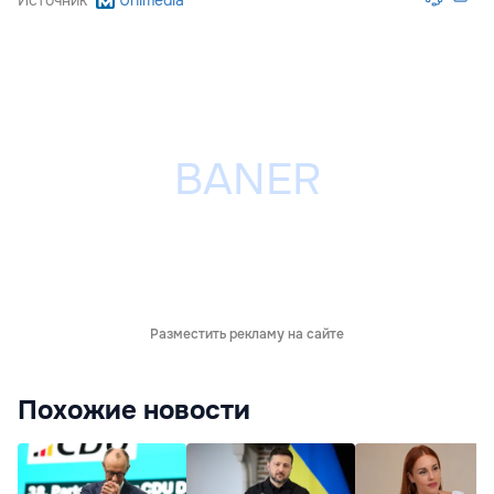
Источник
Unimedia
Разместить рекламу на сайте
Похожие новости