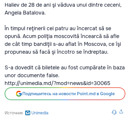
Haliev de 28 de ani şi văduva unui dintre ceceni,
Angela Batalova.
În timpul reţinerii cei patru au încercat să se
opună. Acum poliţia moscovită încearcă să afle
de cât timp bandiţii s-au aflat în Moscova, ce îşi
propuneau să facă şi încotro se îndreptau.
S-a dovedit că biletele au fost cumpărate în baza
unor documente false.
http://unimedia.md/?mod=news&id=30065
Подпишитесь на новости Point.md в Google
Источник
Unimedia