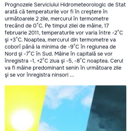
Prognozele Serviciului Hidrometeorologic de Stat
arată că temperaturile vor fi în creştere în
următoarele 2 zile, mercurul în termometre
trecând de 0°C. Pe timpul zilei de mâine, 17
februarie 2011, temperaturile vor varia între -2°C
şi +3°C. Noaptea, mercurul din termometre va
coborî până la minima de -9°C în regiunea de
Nord şi -7°C în Sud. Mâine în capitală se vor
înregistra -1, +2°C ziua şi -5, -8°C noaptea. Cerul
va fi mâine predominant senin în următoare zile
şi se vor înregistra ninsori ...