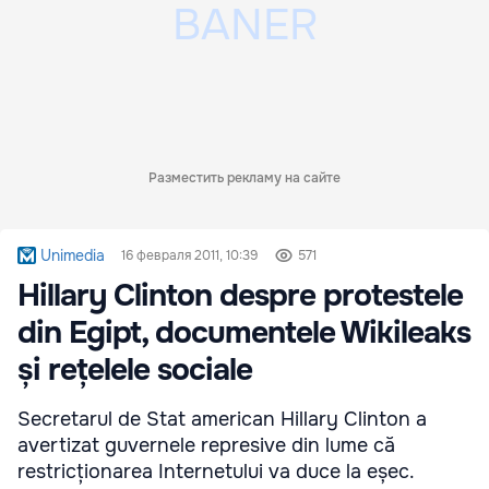
Разместить рекламу на сайте
Unimedia
16 февраля 2011, 10:39
571
Hillary Clinton despre protestele
din Egipt, documentele Wikileaks
și rețelele sociale
Secretarul de Stat american Hillary Clinton a
avertizat guvernele represive din lume că
restricționarea Internetului va duce la eșec.