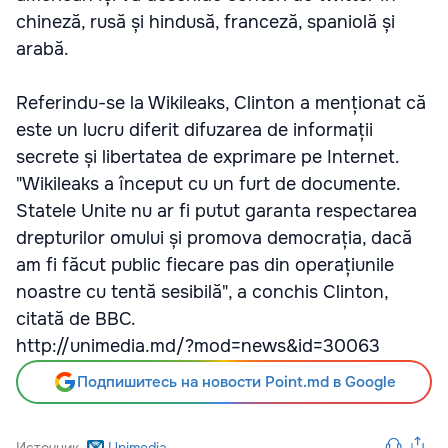
chineză, rusă și hindusă, franceză, spaniolă și
arabă.
Referindu-se la Wikileaks, Clinton a menționat că
este un lucru diferit difuzarea de informații
secrete și libertatea de exprimare pe Internet.
"Wikileaks a început cu un furt de documente.
Statele Unite nu ar fi putut garanta respectarea
drepturilor omului și promova democrația, dacă
am fi făcut public fiecare pas din operațiunile
noastre cu tentă sesibilă", a conchis Clinton,
citată de BBC.
http://unimedia.md/?mod=news&id=30063
Подпишитесь на новости Point.md в Google