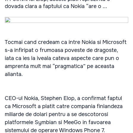
dovada clara a faptului ca Nokia “are o ...
Tocmai cand credeam ca intre Nokia si Microsoft
s-a infiripat o frumoasa poveste de dragoste,
iata ca ies la iveala cateva aspecte care pun o
amprenta mult mai “pragmatica” pe aceasta
alianta.
CEO-ul Nokia, Stephen Elop, a confirmat faptul
ca Microsoft a platit catre compania finlandeza
miliarde de dolari pentru a se descotorosi
platformele Symbian si MeeGo in favoarea
sistemului de operare Windows Phone 7.