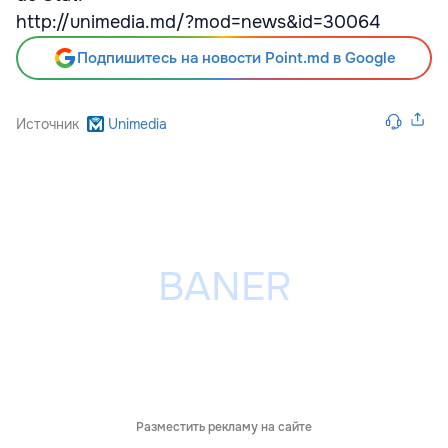
http://unimedia.md/?mod=news&id=30064
Подпишитесь на новости Point.md в Google
Источник
Unimedia
Разместить рекламу на сайте