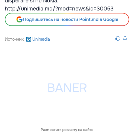
disperare si nu Nokia.
http://unimedia.md/?mod=news&id=30053
Подпишитесь на новости Point.md в Google
Источник
Unimedia
Разместить рекламу на сайте