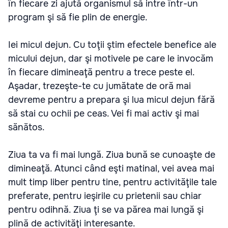
în fiecare zi ajută organismul să intre într-un
program şi să fie plin de energie.
Iei micul dejun. Cu toţii ştim efectele benefice ale
micului dejun, dar şi motivele pe care le invocăm
în fiecare dimineaţă pentru a trece peste el.
Aşadar, trezeşte-te cu jumătate de oră mai
devreme pentru a prepara şi lua micul dejun fără
să stai cu ochii pe ceas. Vei fi mai activ şi mai
sănătos.
Ziua ta va fi mai lungă. Ziua bună se cunoaşte de
dimineaţă. Atunci când eşti matinal, vei avea mai
mult timp liber pentru tine, pentru activităţile tale
preferate, pentru ieşirile cu prietenii sau chiar
pentru odihnă. Ziua ţi se va părea mai lungă şi
plină de activităţi interesante.