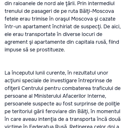
din raioanele de nord ale ţării. Prin intermediul
trenului de pasageri de pe ruta Bălţi-Moscova
fetele erau trimise în oraşul Moscova şi cazate
într-un apartament închiriat de suspecţi. De aici,
ele erau transportate în diverse locuri de
agrement şi apartamente din capitala rusă, fiind
impuse să se prostitueze.
La începutul lunii curente, în rezultatul unor
acţiuni speciale de investigare întreprinse de
ofiţerii Centrului pentru combaterea traficului de
persoane al Ministerului Afacerilor Interne,
persoanele suspecte au fost surprinse de poliţie
pe teritoriul gării feroviare din Bălţi, în momentul
în care aveau intenţia de a transporta încă două
victime în Federațua Rusă. Reţinerea celor doi a