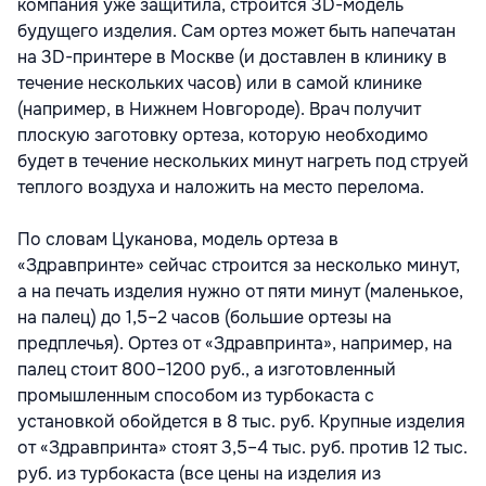
компания уже защитила, строится 3D-модель
будущего изделия. Сам ортез может быть напечатан
на 3D-принтере в Москве (и доставлен в клинику в
течение нескольких часов) или в самой клинике
(например, в Нижнем Новгороде). Врач получит
плоскую заготовку ортеза, которую необходимо
будет в течение нескольких минут нагреть под струей
теплого воздуха и наложить на место перелома.
По словам Цуканова, модель ортеза в
«Здравпринте» сейчас строится за несколько минут,
а на печать изделия нужно от пяти минут (маленькое,
на палец) до 1,5–2 часов (большие ортезы на
предплечья). Ортез от «Здравпринта», например, на
палец стоит 800–1200 руб., а изготовленный
промышленным способом из турбокаста с
установкой обойдется в 8 тыс. руб. Крупные изделия
от «Здравпринта» стоят 3,5–4 тыс. руб. против 12 тыс.
руб. из турбокаста (все цены на изделия из