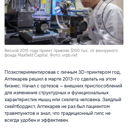
Весной 2015 года проект привлек $100 тыс. от венчурного
фонда Maxfield Capital. Фото: vrpb.net
Поэкспериментировав с личным 3D-принтером год,
Аптекарев решил в марте 2013-го сделать на этом
бизнес. Начал с ортезов — внешних приспособлений
для изменения структурных и функциональных
характеристик мышц или скелета человека. Заядлый
скейтбордист, Аптекарев не раз был пациентом
травмпунктов и знал, что традиционный гипс не
всегда удобен и эффективен.