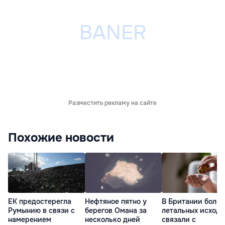
Разместить рекламу на сайте
Похожие новости
ЕК предостерегла
Нефтяное пятно у
В Британии более
Румынию в связи с
берегов Омана за
летальных исходо
намерением
несколько дней
связали с