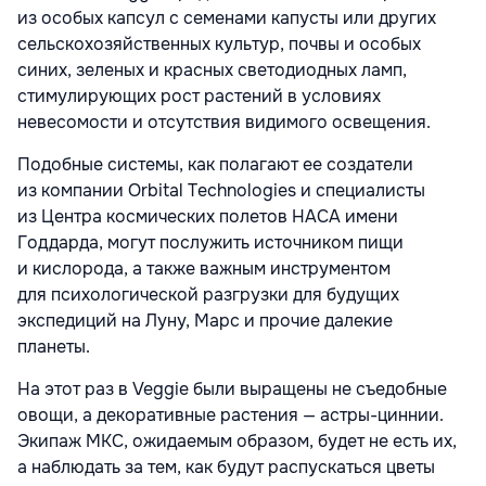
из особых капсул с семенами капусты или других
сельскохозяйственных культур, почвы и особых
синих, зеленых и красных светодиодных ламп,
стимулирующих рост растений в условиях
невесомости и отсутствия видимого освещения.
Подобные системы, как полагают ее создатели
из компании Orbital Technologies и специалисты
из Центра космических полетов НАСА имени
Годдарда, могут послужить источником пищи
и кислорода, а также важным инструментом
для психологической разгрузки для будущих
экспедиций на Луну, Марс и прочие далекие
планеты.
На этот раз в Veggie были выращены не съедобные
овощи, а декоративные растения — астры-циннии.
Экипаж МКС, ожидаемым образом, будет не есть их,
а наблюдать за тем, как будут распускаться цветы