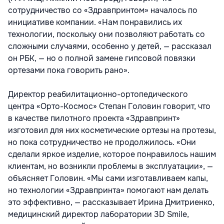
сотрудничество со «Здравпринтом» началось по
инициативе компании. «Нам понравились их
технологии, поскольку они позволяют работать со
сложными случаями, особенно у детей, — рассказал
он РБК, — но о полной замене гипсовой повязки
ортезами пока говорить рано».
Директор реабилитационно-ортопедического
центра «Орто-Космос» Степан Головин говорит, что
в качестве пилотного проекта «Здравпринт»
изготовил для них косметические ортезы на протезы,
но пока сотрудничество не продолжилось. «Они
сделали яркое изделие, которое понравилось нашим
клиентам, но возникли проблемы в эксплуатации», —
объясняет Головин. «Мы сами изготавливаем капы,
но технологии «Здравпринта» помогают нам делать
это эффективно, — рассказывает Ирина Дмитриенко,
медицинский директор лаборатории 3D Smile,