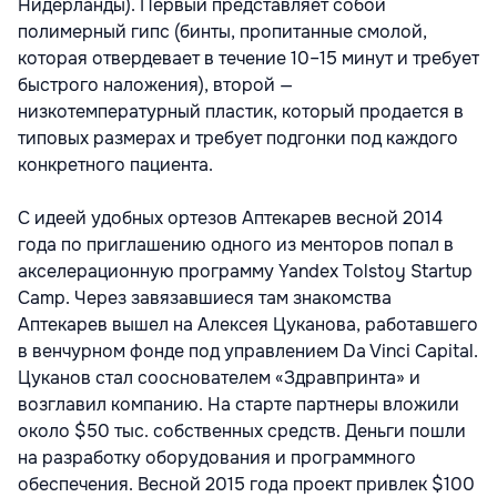
Нидерланды). Первый представляет собой
полимерный гипс (бинты, пропитанные смолой,
которая отвердевает в течение 10–15 минут и требует
быстрого наложения), второй —
низкотемпературный пластик, который продается в
типовых размерах и требует подгонки под каждого
конкретного пациента.
С идеей удобных ортезов Аптекарев весной 2014
года по приглашению одного из менторов попал в
акселерационную программу Yandex Tolstoy Startup
Camp. Через завязавшиеся там знакомства
Аптекарев вышел на Алексея Цуканова, работавшего
в венчурном фонде под управлением Da Vinci Capital.
Цуканов стал сооснователем «Здравпринта» и
возглавил компанию. На старте партнеры вложили
около $50 тыс. собственных средств. Деньги пошли
на разработку оборудования и программного
обеспечения. Весной 2015 года проект привлек $100