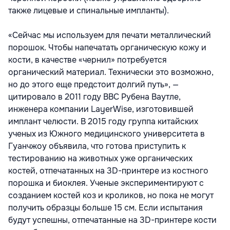
также лицевые и спинальные импланты).
«Сейчас мы используем для печати металлический
порошок. Чтобы напечатать органическую кожу и
кости, в качестве «чернил» потребуется
органический материал. Технически это возможно,
но до этого еще предстоит долгий путь», —
цитировало в 2011 году BBC Рубена Ваутле,
инженера компании LayerWise, изготовившей
имплант челюсти. В 2015 году группа китайских
ученых из Южного медицинского университета в
Гуанчжоу объявила, что готова приступить к
тестированию на животных уже органических
костей, отпечатанных на 3D-принтере из костного
порошка и биоклея. Ученые экспериментируют с
созданием костей коз и кроликов, но пока не могут
получить образцы больше 15 см. Если испытания
будут успешны, отпечатанные на 3D-принтере кости