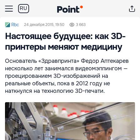
RU
Rbc
24 декабря 2015, 19:50
3 663
Настоящее будущее: как 3D-
принтеры меняют медицину
Основатель «Здравпринта» Федор Аптекарев
несколько лет занимался видеомэппингом —
проецированием 3D-изображений на
реальные объекты, пока в 2012 году не
наткнулся на технологию 3D-печати.