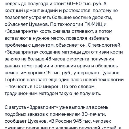
недель до полугода и стоит 60–80 тыс. руб. А
костный цемент жидкий и растекается, поэтому не
позволяет устранять большие костные дефекты,
объясняет Цуканов. По технологии ПФМИЦ и
«Здравпринта» кость сначала отливают, а потом
вставляют в нужное место, позволяя избежать
проблемы с цементом, объясняет он. С технологией
«Здравпринта» создание матрицы для отливки кости
заняло не больше 48 часов с момента получения
данных томографии и описания врача и обошлось
немногим дороже 15 тыс. руб., утверждает Цуканов.
Горбатов называет еще один плюс новой технологии
— точность в 100 микрон. По его словам,
традиционным методом такую не получить.
С августа «Здравпринт» уже выполнил восемь
подобных заказов с применением 3D-печати,
сообщает Цуканов. «В России 945 тыс. человек
ожидают операции по удалению опухолей костей, а