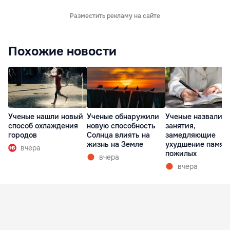
Разместить рекламу на сайте
Похожие новости
Ученые нашли новый
Ученые обнаружили
Ученые назвали т
способ охлаждения
новую способность
занятия,
городов
Солнца влиять на
замедляющие
жизнь на Земле
ухудшение памят
вчера
пожилых
вчера
вчера