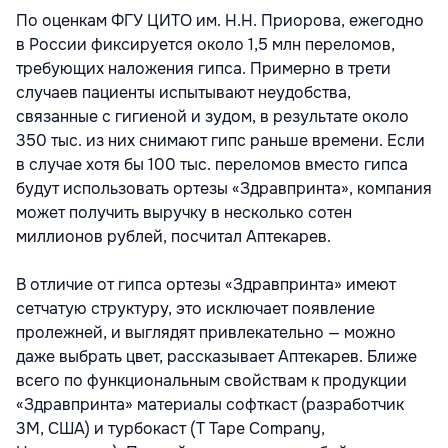
По оценкам ФГУ ЦИТО им. Н.Н. Приорова, ежегодно
в России фиксируется около 1,5 млн переломов,
требующих наложения гипса. Примерно в трети
случаев пациенты испытывают неудобства,
связанные с гигиеной и зудом, в результате около
350 тыс. из них снимают гипс раньше времени. Если
в случае хотя бы 100 тыс. переломов вместо гипса
будут использовать ортезы «Здравпринта», компания
может получить выручку в несколько сотен
миллионов рублей, посчитал Аптекарев.
В отличие от гипса ортезы «Здравпринта» имеют
сетчатую структуру, это исключает появление
пролежней, и выглядят привлекательно — можно
даже выбрать цвет, рассказывает Аптекарев. Ближе
всего по функциональным свойствам к продукции
«Здравпринта» материалы софткаст (разработчик
3M, США) и турбокаст (Т Таре Company,