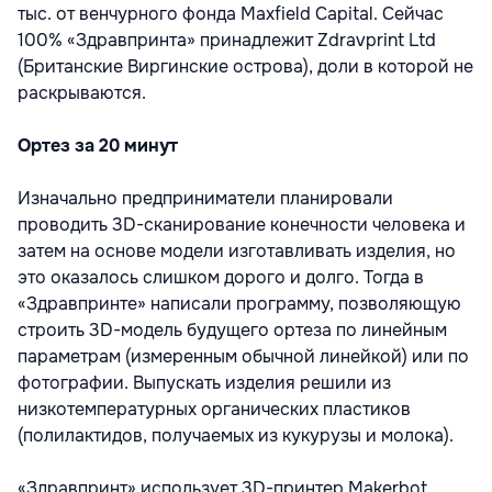
тыс. от венчурного фонда Maxfield Capital. Сейчас
100% «Здравпринта» принадлежит Zdravprint Ltd
(Британские Виргинские острова), доли в которой не
раскрываются.
Ортез за 20 минут
Изначально предприниматели планировали
проводить 3D-сканирование конечности человека и
затем на основе модели изготавливать изделия, но
это оказалось слишком дорого и долго. Тогда в
«Здравпринте» написали программу, позволяющую
строить 3D-модель будущего ортеза по линейным
параметрам (измеренным обычной линейкой) или по
фотографии. Выпускать изделия решили из
низкотемпературных органических пластиков
(полилактидов, получаемых из кукурузы и молока).
«Здравпринт» использует 3D-принтер Makerbot