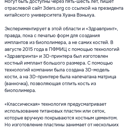
могут быть доступны через пять-шесть лет, пишет
отраслевой сайт 3ders.org со ссылкой на президента
китайского университета Хуана Вэньхуа.
Экспериментирует в этой области и «Здравпринт»,
правда, пока с печатью форм для создания
имплантов из биополимера, а не самих костей. В
августе 2015 года в ПФМИЦ с помощью технологий
«Здравпринта» и 3D-принтера был изготовлен
костный имплант большого размера. С помощью
технологий компании была создана 3D-модель
кости, а на 3D-принтере была напечатана матрица
(ванночка), позволяющая отлить кость из
биополимера.
«Классическая» технология предусматривает
использование титановых пластин или сеток,
которые вручную покрываются костным цементом.
Но изготовление пластины занимает от нескольких