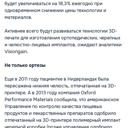
будет увеличиваться на 18,3% ежегодно при
одновременном снижении цены технологии и
материалов.
Активнее всего будут развиваться технологии 3D-
печати для изготовления ортопедических, черепных
и челюстно-лицевых имплантов, ожидают аналитики
Visiongain.
Не только ортезы
Еще в 2011 году пациентке в Нидерландах была
пересажена нижняя челюсть, отпечатанная на 3D-
принтере. А в 2013 году компания Oxford
Performance Materials сообщила, что американское
Управление по контролю качества пищевых
продуктов и лекарственных препаратов одобрило
отпечатанный на 3D-принтере полимерный имплант
черепной коробки (позже управление одобрило