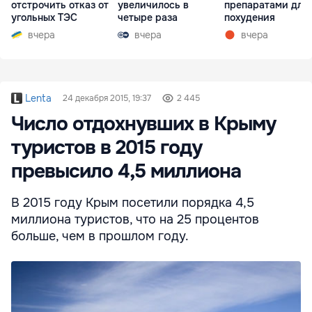
отстрочить отказ от
увеличилось в
препаратами для
угольных ТЭС
четыре раза
похудения
вчера
вчера
вчера
Lenta
24 декабря 2015, 19:37
2 445
Число отдохнувших в Крыму
туристов в 2015 году
превысило 4,5 миллиона
В 2015 году Крым посетили порядка 4,5
миллиона туристов, что на 25 процентов
больше, чем в прошлом году.