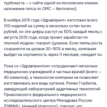
турбокаста — с сайта одной из московских клиник;
наложение гипса по ОМС — бесплатно).
В ноябре 2015 года «Здравпринт» изготовил всего
100 изделий на сумму в несколько сотен тысяч
рублей, но эти цифры растут на 50% каждый месяц с
августа 2015 года, когда проект заработал по
платной модели, говорит Цуканов. Если темпы роста
сохранятся на уровне 30–50% в месяц, компания
выйдет на окупаемость через 11 месяцев, ожидает он.
Пока со «Здравпринтом» сотрудничают несколько
медицинских учреждений и частных врачей (всего —
40 клиентов), а технология компании не позволяет
изготавливать все виды ортезов. Роман Горбатов,
заведующий лабораторией аддитивных технологий
Приволжского федерального медицинского
исследовательского центра Минздрава России
(ПФМИЦ, Нижний Новгород), говорит, что