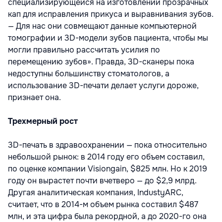
специализирующейся на изготовлении прозрачных
кап для исправления прикуса и выравнивания зубов.
— Для нас они совмещают данные компьютерной
томографии и 3D-модели зубов пациента, чтобы мы
могли правильно рассчитать усилия по
перемещению зубов». Правда, 3D-сканеры пока
недоступны большинству стоматологов, а
использование 3D-печати делает услуги дороже,
признает она.
Трехмерный рост
3D-печать в здравоохранении — пока относительно
небольшой рынок: в 2014 году его объем составил,
по оценке компании Visiongain, $825 млн. Но к 2019
году он вырастет почти вчетверо — до $2,9 млрд.
Другая аналитическая компания, IndustyARC,
считает, что в 2014-м объем рынка составил $487
млн, и эта цифра была рекордной, а до 2020-го она