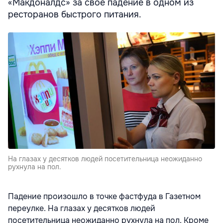
«Макдоналдс» за свое падение в одном из
ресторанов быстрого питания.
На глазах у десятков людей посетительница неожиданно
рухнула на пол.
Падение произошло в точке фастфуда в Газетном
переулке. На глазах у десятков людей
посетительница неожиданно рухнула на пол. Кроме