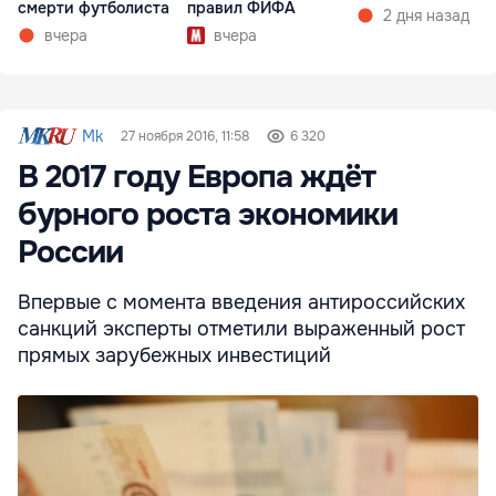
смерти футболиста
правил ФИФА
2 дня назад
вчера
вчера
Mk
27 ноября 2016, 11:58
6 320
В 2017 году Европа ждёт
бурного роста экономики
России
Впервые с момента введения антироссийских
санкций эксперты отметили выраженный рост
прямых зарубежных инвестиций