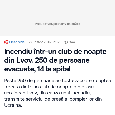
Разместить рекламу на сайте
Deschide
27 ноября 2016, 12:02
344
Incendiu într-un club de noapte
din Lvov. 250 de persoane
evacuate, 14 la spital
Peste 250 de persoane au fost evacuate noaptea
trecută dintr-un club de noapte din orașul
ucrainean Lvov, din cauza unui incendiu,
transmite serviciul de presă al pompierilor din
Ucraina.