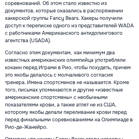
соревнований. Об этом стало известно из
документов, которые оказались в распоряжении
хакерской группы Fancy Bears. Хакеры получили
доступ к переписке одного из представителей WADA
с работниками Американского антидопингового
агентства (USADA).
Согласно этим документам, как минимум два
известных американских олимпийца употребляли
кокаин перед Играми в Рио, чтобы похудеть, причем
это якобы делалось с молчаливого согласия
тренера. Имена спортсменов не называется. Кроме
того, письмах упоминаются и другие «известные
американские спортсмены» с необычными
показателями крови, а также атлет не из США,
которому якобы делали переливание крови перед
перед финальными соревнованиями на Олимпиаде в
Рио-де-Жанейро.