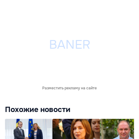
Разместить рекламу на сайте
Похожие новости