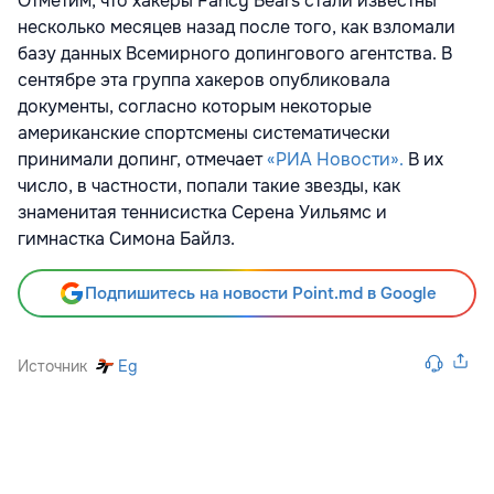
Отметим, что хакеры Fancy Bears стали известны
несколько месяцев назад после того, как взломали
базу данных Всемирного допингового агентства. В
сентябре эта группа хакеров опубликовала
документы, согласно которым некоторые
американские спортсмены систематически
принимали допинг, отмечает
«РИА Новости».
В их
число, в частности, попали такие звезды, как
знаменитая теннисистка Серена Уильямс и
гимнастка Симона Байлз.
Подпишитесь на новости Point.md в Google
Источник
Eg