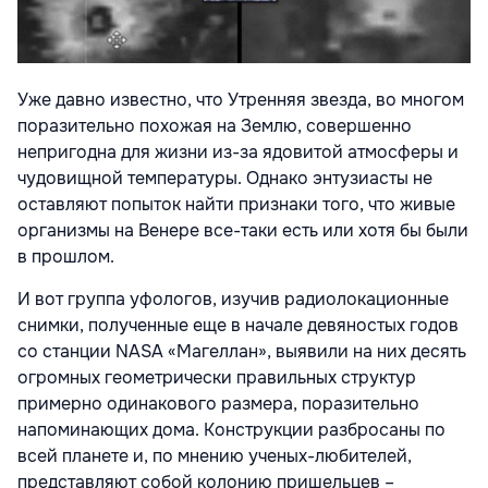
Уже давно известно, что Утренняя звезда, во многом
поразительно похожая на Землю, совершенно
непригодна для жизни из-за ядовитой атмосферы и
чудовищной температуры. Однако энтузиасты не
оставляют попыток найти признаки того, что живые
организмы на Венере все-таки есть или хотя бы были
в прошлом.
И вот группа уфологов, изучив радиолокационные
снимки, полученные еще в начале девяностых годов
со станции NASA «Магеллан», выявили на них десять
огромных геометрически правильных структур
примерно одинакового размера, поразительно
напоминающих дома. Конструкции разбросаны по
всей планете и, по мнению ученых-любителей,
представляют собой колонию пришельцев –