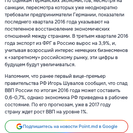
По оценкам германских экономистов, несмотря на
санкции, пересмотра которых уже неоднократно
требовали предприниматели Германии, показатели
последнего квартала 2016 года указывают на
постепенное восстановление экономических
отношений между странами. В третьем квартале 2016
года экспорт из ФРГ в Россию вырос на 3,9%, и,
учитывая возросший интерес немецких бизнесменов
к «запретному» российскому рынку, эти цифры в
будущем будут увеличиваться.
Напомним, что ранее первый вице-премьер
правительства РФ Игорь Шувалов сообщил, что спад
ВВП России по итогам 2016 года может составить
0,6-0,7%, однако экономика РФ приведена в рабочее
состояние. По его прогнозам, уже в 2017 году
страну ждет рост ВВП на уровне 1%.
Подпишитесь на новости Point.md в Google