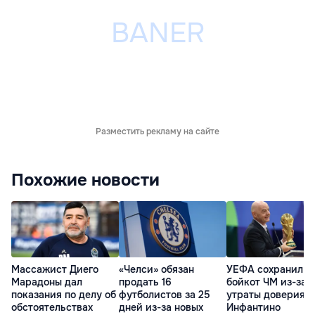
Разместить рекламу на сайте
Похожие новости
Массажист Диего
«Челси» обязан
УЕФА сохранил
Марадоны дал
продать 16
бойкот ЧМ из-за
показания по делу об
футболистов за 25
утраты доверия к
обстоятельствах
дней из-за новых
Инфантино