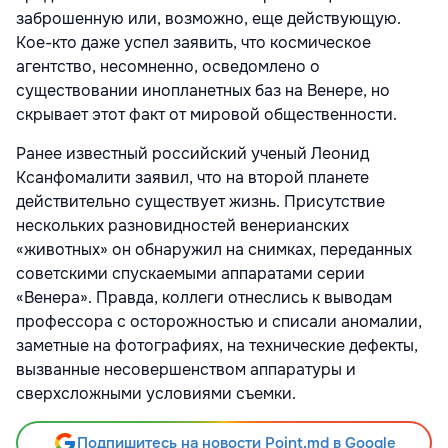
заброшенную или, возможно, еще действующую.
Кое-кто даже успел заявить, что космическое
агентство, несомненно, осведомлено о
существовании инопланетных баз на Венере, но
скрывает этот факт от мировой общественности.
Ранее известный российский ученый Леонид
Ксанфомалити заявил, что на второй планете
действительно существует жизнь. Присутствие
нескольких разновидностей венерианских
«животных» он обнаружил на снимках, переданных
советскими спускаемыми аппаратами серии
«Венера». Правда, коллеги отнеслись к выводам
профессора с осторожностью и списали аномалии,
заметные на фотографиях, на технические дефекты,
вызванные несовершенством аппаратуры и
сверхсложными условиями съемки.
Подпишитесь на новости Point.md в Google