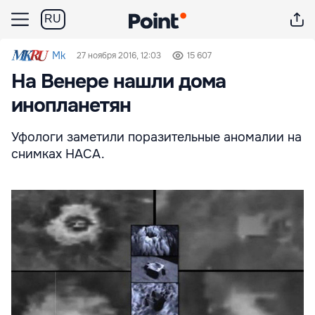
RU
Mk
27 ноября 2016, 12:03
15 607
На Венере нашли дома
инопланетян
Уфологи заметили поразительные аномалии на
снимках НАСА.