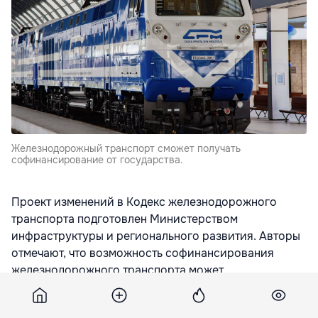
Железнодорожный транспорт сможет получать
софинансирование от государства.
Проект изменений в Кодекс железнодорожного
транспорта подготовлен Министерством
инфраструктуры и регионального развития. Авторы
отмечают, что возможность софинансирования
железнодорожного транспорта может
способствовать разгрузке движения в отдельных
районах страны. В качестве примера в