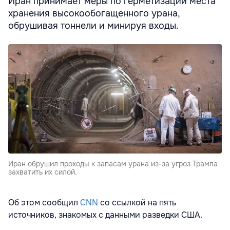
Иран принимает меры по герметизации места
хранения высокообогащенного урана,
обрушивая тоннели и минируя входы.
Иран обрушил проходы к запасам урана из-за угроз Трампа
захватить их силой.
Об этом сообщил
CNN
со ссылкой на пять
источников, знакомых с данными разведки США.