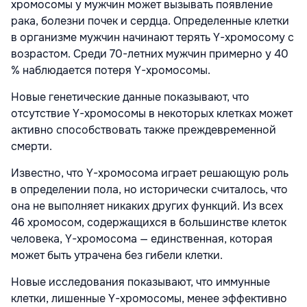
хромосомы у мужчин может вызывать появление
рака, болезни почек и сердца. Определенные клетки
в организме мужчин начинают терять Y-хромосому с
возрастом. Среди 70-летних мужчин примерно у 40
% наблюдается потеря Y-хромосомы.
Новые генетические данные показывают, что
отсутствие Y-хромосомы в некоторых клетках может
активно способствовать также преждевременной
смерти.
Известно, что Y-хромосома играет решающую роль
в определении пола, но исторически считалось, что
она не выполняет никаких других функций. Из всех
46 хромосом, содержащихся в большинстве клеток
человека, Y-хромосома — единственная, которая
может быть утрачена без гибели клетки.
Новые исследования показывают, что иммунные
клетки, лишенные Y-хромосомы, менее эффективно