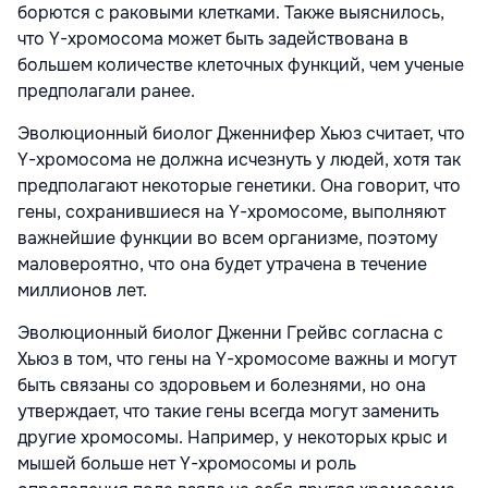
борются с раковыми клетками. Также выяснилось,
что Y-хромосома может быть задействована в
большем количестве клеточных функций, чем ученые
предполагали ранее.
Эволюционный биолог Дженнифер Хьюз считает, что
Y-хромосома не должна исчезнуть у людей, хотя так
предполагают некоторые генетики. Она говорит, что
гены, сохранившиеся на Y-хромосоме, выполняют
важнейшие функции во всем организме, поэтому
маловероятно, что она будет утрачена в течение
миллионов лет.
Эволюционный биолог Дженни Грейвс согласна с
Хьюз в том, что гены на Y-хромосоме важны и могут
быть связаны со здоровьем и болезнями, но она
утверждает, что такие гены всегда могут заменить
другие хромосомы. Например, у некоторых крыс и
мышей больше нет Y-хромосомы и роль