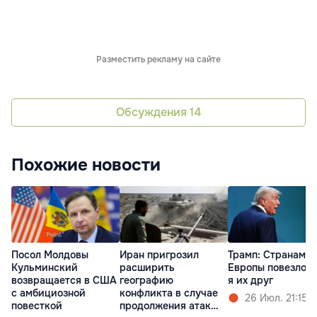
Разместить рекламу на сайте
Обсуждения
14
Похожие новости
Посол Молдовы
Иран пригрозил
Трамп: Cтранам
Кульминский
расширить
Европы повезло, 
возвращается в США
географию
я их друг
с амбициозной
конфликта в случае
26 Июл. 21:15
повесткой
продолжения атак