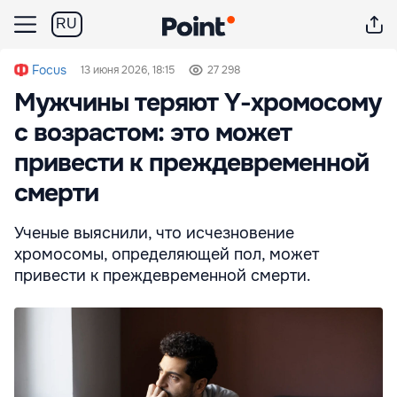
RU
Focus
13 июня 2026, 18:15
27 298
Мужчины теряют Y-хромосому
с возрастом: это может
привести к преждевременной
смерти
Ученые выяснили, что исчезновение
хромосомы, определяющей пол, может
привести к преждевременной смерти.