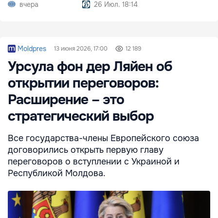
США
вчера
26 Июл. 18:14
Moldpres
13 июня 2026, 17:00
12 189
Урсула фон дер Ляйен об
открытии переговоров:
Расширение – это
стратегический выбор
Все государства-члены Европейского союза
договорились открыть первую главу
переговоров о вступлении с Украиной и
Республикой Молдова.