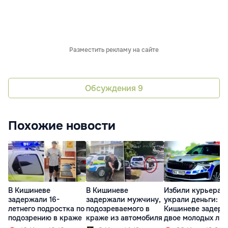
Разместить рекламу на сайте
Обсуждения
9
Похожие новости
В Кишиневе
В Кишиневе
Избили курьера и
задержали 16-
задержали мужчину,
украли деньги: в
летнего подростка по
подозреваемого в
Кишиневе задер
подозрению в краже
краже из автомобиля
двое молодых лю