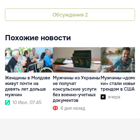
Обсуждения
2
Похожие новости
Женщины в Молдове
Мужчины из Украины
Мужчины-«домох
живут почти на
не получат
ки» стали новым
девять лет дольше
консульские услуги
трендом в США
мужчин
без военно-учетных
вчера
документов
10 Июл. 07:45
4 дня назад