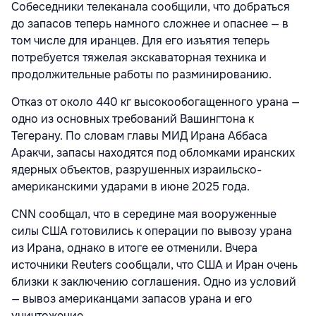
Собеседники телеканала сообщили, что добраться
до запасов теперь намного сложнее и опаснее — в
том числе для иранцев. Для его изъятия теперь
потребуется тяжелая экскаваторная техника и
продолжительные работы по разминированию.
Отказ от около 440 кг высокообогащенного урана —
одно из основных требований Вашингтона к
Тегерану. По словам главы МИД Ирана Аббаса
Аракчи, запасы находятся под обломками иранских
ядерных объектов, разрушенных израильско-
американскими ударами в июне 2025 года.
CNN сообщал, что в середине мая вооруженные
силы США готовились к операции по вывозу урана
из Ирана, однако в итоге ее отменили. Вчера
источники Reuters сообщали, что США и Иран очень
близки к заключению соглашения. Одно из условий
— вывоз американцами запасов урана и его
уничтожение.