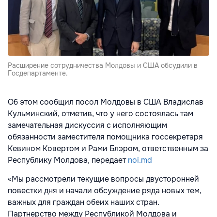
Расширение сотрудничества Молдовы и США обсудили в
Госдепартаменте.
Об этом сообщил посол Молдовы в США Владислав
Кульминский, отметив, что у него состоялась там
замечательная дискуссия с исполняющим
обязанности заместителя помощника госсекретаря
Кевином Ковертом и Рами Блэром, ответственным за
Республику Молдова, передает
noi.md
«Мы рассмотрели текущие вопросы двусторонней
повестки дня и начали обсуждение ряда новых тем,
важных для граждан обеих наших стран.
Партнерство между Республикой Молдова и