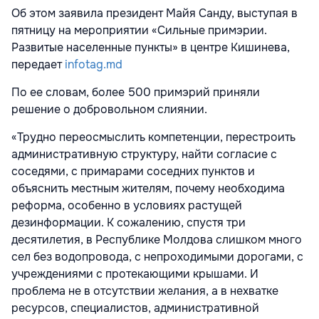
Об этом заявила президент Майя Санду, выступая в
пятницу на мероприятии «Сильные примэрии.
Развитые населенные пункты» в центре Кишинева,
передает
infotag.md
По ее словам, более 500 примэрий приняли
решение о добровольном слиянии.
«Трудно переосмыслить компетенции, перестроить
административную структуру, найти согласие с
соседями, с примарами соседних пунктов и
объяснить местным жителям, почему необходима
реформа, особенно в условиях растущей
дезинформации. К сожалению, спустя три
десятилетия, в Республике Молдова слишком много
сел без водопровода, с непроходимыми дорогами, с
учреждениями с протекающими крышами. И
проблема не в отсутствии желания, а в нехватке
ресурсов, специалистов, административной