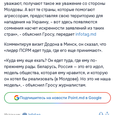
уважают, получают такое же уважение со стороны
Молдовы. А вот те страны, которые помогают
агрессорам, предоставляя свою территорию для
нападения на Украину, – вот здесь появляются
сомнения насчет искренности заявлений из таких
стран», - объяснил Гросу, передает
infotag.md
Комментируя визит Додона в Минск, он сказал, что
«лидер ПСРМ едет туда, где его еще принимают».
«Куда ему еще ехать? Он едет туда, где ему по-
прежнему рады. Беларусь, Россия — это его идол,
модель общества, которая ему нравится, и которую
он хотел бы реализовать (в Молдове). Но это не наша
модель», - объяснил Гросу журналистам.
Подпишитесь на новости Point.md в Google
Источник
Infotag