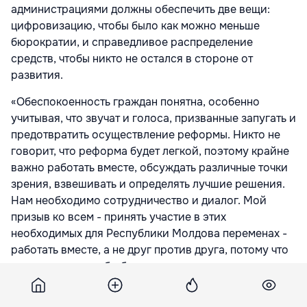
администрациями должны обеспечить две вещи:
цифровизацию, чтобы было как можно меньше
бюрократии, и справедливое распределение
средств, чтобы никто не остался в стороне от
развития.
«Обеспокоенность граждан понятна, особенно
учитывая, что звучат и голоса, призванные запугать и
предотвратить осуществление реформы. Никто не
говорит, что реформа будет легкой, поэтому крайне
важно работать вместе, обсуждать различные точки
зрения, взвешивать и определять лучшие решения.
Нам необходимо сотрудничество и диалог. Мой
призыв ко всем - принять участие в этих
необходимых для Республики Молдова переменах -
работать вместе, а не друг против друга, потому что
все мы хотим, чтобы были развитые села и города», -
сказала президент.