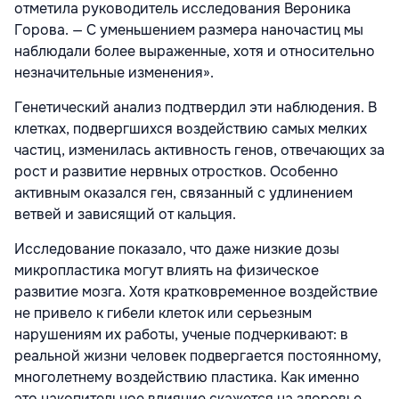
отметила руководитель исследования Вероника
Горова. — С уменьшением размера наночастиц мы
наблюдали более выраженные, хотя и относительно
незначительные изменения».
Генетический анализ подтвердил эти наблюдения. В
клетках, подвергшихся воздействию самых мелких
частиц, изменилась активность генов, отвечающих за
рост и развитие нервных отростков. Особенно
активным оказался ген, связанный с удлинением
ветвей и зависящий от кальция.
Исследование показало, что даже низкие дозы
микропластика могут влиять на физическое
развитие мозга. Хотя кратковременное воздействие
не привело к гибели клеток или серьезным
нарушениям их работы, ученые подчеркивают: в
реальной жизни человек подвергается постоянному,
многолетнему воздействию пластика. Как именно
это накопительное влияние скажется на здоровье