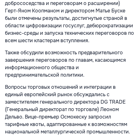
добрососедства и переговорам о расширении)
Герт-Яном Коопманом и директором Матье Буске
были отмечены результаты, достигнутые страной в
области цифровизации госуслуг, дебюрократизации
бизнес-среды и запуска технических переговоров по
всем шести кластерам вступления.
Также обсудили возможность предварительного
завершения переговоров по главам, касающимся
информационного общества и
предпринимательской политики.
Вопросы торговых отношений и интеграции в
единый европейский рынок обсуждались с
заместителем генерального директора DG TRADE
(Генеральный директорат по торговле) Леоном
Дельво. Вице-премьер Осмокеску запросил
тарифные квоты, адаптированные к возможностям
национальной металлургической промышленности.