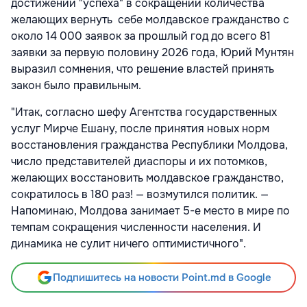
достижении "успеха" в сокращении количества
желающих вернуть себе молдавское гражданство с
около 14 000 заявок за прошлый год до всего 81
заявки за первую половину 2026 года, Юрий Мунтян
выразил сомнения, что решение властей принять
закон было правильным.
"Итак, согласно шефу Агентства государственных
услуг Мирче Ешану, после принятия новых норм
восстановления гражданства Республики Молдова,
число представителей диаспоры и их потомков,
желающих восстановить молдавское гражданство,
сократилось в 180 раз! — возмутился политик. —
Напоминаю, Молдова занимает 5-е место в мире по
темпам сокращения численности населения. И
динамика не сулит ничего оптимистичного".
Подпишитесь на новости Point.md в Google