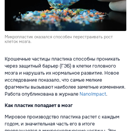
Микропластик оказался способен перестраивать рост
клеток мозга.
Крошечные частицы пластика способны проникать
через защитный барьер (ГЭБ) в клетки головного
мозга и нарушать их нормальное развитие. Новое
исследование показало, что самые мелкие
фрагменты вызывают наиболее заметные изменения.
Работа опубликована в журнале
NanoImpact
.
Как пластик попадает в мозг
Мировое производство пластика растет с каждым
годом, и значительная часть его в итоге
превращается в микроскопические частицы. Эти