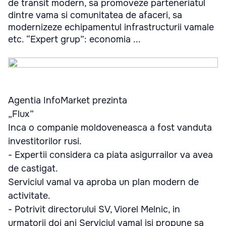
de transit modern, sa promoveze parteneriatul
dintre vama si comunitatea de afaceri, sa
modernizeze echipamentul infrastructurii vamale
etc. “Expert grup”: economia ...
Agentia InfoMarket prezinta
„Flux”
Inca o companie moldoveneasca a fost vanduta
investitorilor rusi.
- Expertii considera ca piata asigurrailor va avea
de castigat.
Serviciul vamal va aproba un plan modern de
activitate.
- Potrivit directorului SV, Viorel Melnic, in
urmatorii doi ani Serviciul vamal isi propune sa