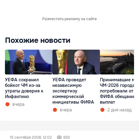
Разместить рекламу на сайте
Похожие новости
УЕФА сохранил
УЕФА проведет
Принимавшие ма
бойкот ЧМ из-за
независимую
ЧМ-2026 города 
утраты доверия к
экспертизу
потребовали от
Инфантино
коммерческой
ФИФА обещанных
инициативы ФИФА
выплат
вчера
вчера
2 дня назад
15 сентября 2008, 12:02
650