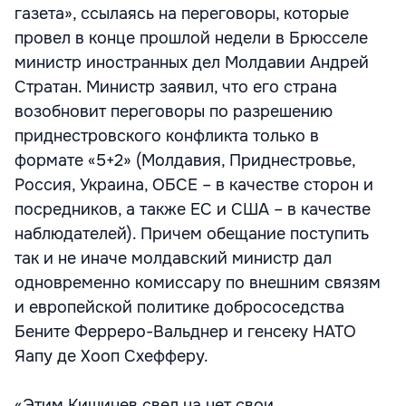
газета», ссылаясь на переговоры, которые
провел в конце прошлой недели в Брюсселе
министр иностранных дел Молдавии Андрей
Стратан. Министр заявил, что его страна
возобновит переговоры по разрешению
приднестровского конфликта только в
формате «5+2» (Молдавия, Приднестровье,
Россия, Украина, ОБСЕ – в качестве сторон и
посредников, а также ЕС и США – в качестве
наблюдателей). Причем обещание поступить
так и не иначе молдавский министр дал
одновременно комиссару по внешним связям
и европейской политике добрососедства
Бените Ферреро-Вальднер и генсеку НАТО
Яапу де Хооп Схефферу.
«Этим Кишинев свел на нет свои