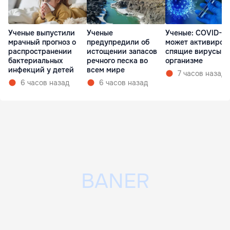
Ученые выпустили
Ученые
Ученые: COVID-19
мрачный прогноз о
предупредили об
может активиров
распространении
истощении запасов
спящие вирусы в
бактериальных
речного песка во
организме
инфекций у детей
всем мире
7 часов назад
6 часов назад
6 часов назад