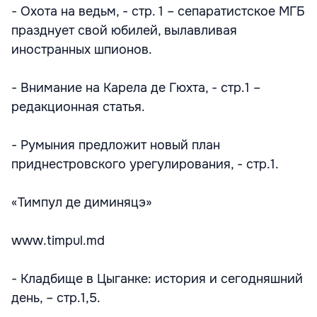
- Охота на ведьм, - стр. 1 – сепаратистское МГБ
празднует свой юбилей, вылавливая
иностранных шпионов.
- Внимание на Карела де Гюхта, - стр.1 –
редакционная статья.
- Румыния предложит новый план
приднестровского урегулирования, - стр.1.
«Тимпул де диминяцэ»
www.timpul.md
- Кладбище в Цыганке: история и сегодняшний
день, – стр.1,5.