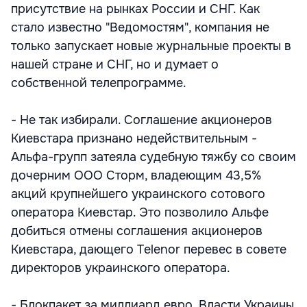
присутствие на рынках России и СНГ. Как
стало известно "Ведомостям", компания не
только запускает новые журнальные проекты в
нашей стране и СНГ, но и думает о
собственной телепрограмме.
- Не так избирали. Соглашение акционеров
Киевстара признано недействительным -
Альфа-групп затеяла судебную тяжбу со своим
дочерним ООО Сторм, владеющим 43,5%
акций крупнейшего украинского сотового
оператора Киевстар. Это позволило Альфе
добиться отмены соглашения акционеров
Киевстара, дающего Telenor перевес в совете
директоров украинского оператора.
- Блокпакет за миллиард евро. Власти Украины