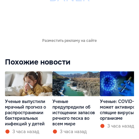
Разместить рекламу на сайте
Похожие новости
Ученые выпустили
Ученые
Ученые: COVID-19
мрачный прогноз о
предупредили об
может активиров
распространении
истощении запасов
спящие вирусы в
бактериальных
речного песка во
организме
инфекций у детей
всем мире
3 часа назад
3 часа назад
3 часа назад