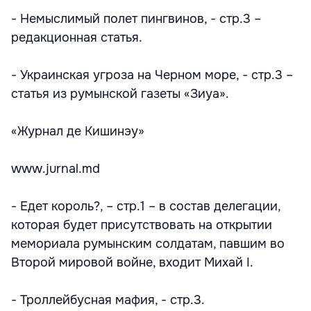
- Немыслимый полет пингвинов, - стр.3 –
редакционная статья.
- Украинская угроза на Черном море, - стр.3 –
статья из румынской газеты «Зиуа».
«Журнал де Кишинэу»
www.jurnal.md
- Едет король?, – стр.1 – в состав делегации,
которая будет присутствовать на открытии
мемориала румынским солдатам, павшим во
Второй мировой войне, входит Михай I.
- Троллейбусная мафия, - стр.3.