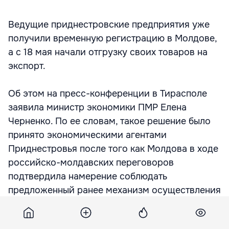
Ведущие приднестровские предприятия уже
получили временную регистрацию в Молдове,
а с 18 мая начали отгрузку своих товаров на
экспорт.
Об этом на пресс-конференции в Тирасполе
заявила министр экономики ПМР Елена
Черненко. По ее словам, такое решение было
принято экономическими агентами
Приднестровья после того как Молдова в ходе
российско-молдавских переговоров
подтвердила намерение соблюдать
предложенный ранее механизм осуществления
их внешнеэкономичской деятельности,
сообщает УРА-Информ .