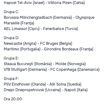
Hapoel Tel-Aviv (Israel) - Viktoria Plzen (Cehia)
Grupa C:
Borussia Mönchengladbach (Germania) - Olympique
Marseille (Franţa)
AEL Limassol (Cipru) - Fenerbahce (Turcia)
Grupa D:
Newcastle (Anglia) - FC Bruges (Belgia)
Maritimo (Portugalia) - Girondins Bordeaux (Franţa)
Grupa E:
Steaua Bucureşti (România) - Molde (Norvegia)
VfB Stuttgart (Germania) - FC Copenhaga (Danemarca)
Grupa F:
PSV Eindhoven (Olanda) - AIK Solna (Suedia)
Dnepr Dnepropetrovsk (Ucraina) - Napoli (Italia)
Ora 20.00: