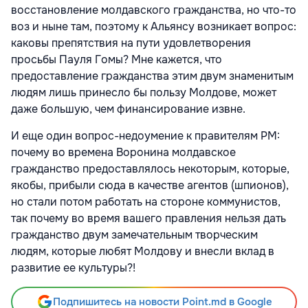
восстановление молдавского гражданства, но что-то
воз и ныне там, поэтому к Альянсу возникает вопрос:
каковы препятствия на пути удовлетворения
просьбы Пауля Гомы? Мне кажется, что
предоставление гражданства этим двум знаменитым
людям лишь принесло бы пользу Молдове, может
даже большую, чем финансирование извне.
И еще один вопрос-недоумение к правителям РМ:
почему во времена Воронина молдавское
гражданство предоставлялось некоторым, которые,
якобы, прибыли сюда в качестве агентов (шпионов),
но стали потом работать на стороне коммунистов,
так почему во время вашего правления нельзя дать
гражданство двум замечательным творческим
людям, которые любят Молдову и внесли вклад в
развитие ее культуры?!
Подпишитесь на новости Point.md в Google