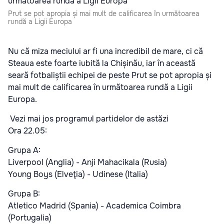
Prut se pot apropia și mai mult de calificarea în următoarea
rundă a Ligii Europa
Nu că miza meciului ar fi una incredibil de mare, ci că
Steaua este foarte iubită la Chișinău, iar în această
seară fotbaliștii echipei de peste Prut se pot apropia și
mai mult de calificarea în următoarea rundă a Ligii
Europa.
Vezi mai jos programul partidelor de astăzi
Ora 22.05:
Grupa A:
Liverpool (Anglia) - Anji Mahacikala (Rusia)
Young Boys (Elveţia) - Udinese (Italia)
Grupa B:
Atletico Madrid (Spania) - Academica Coimbra
(Portugalia)