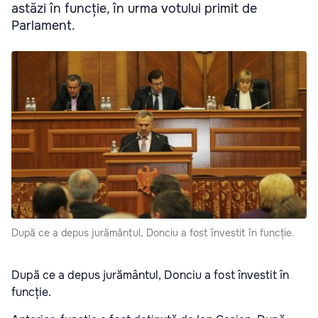
astăzi în funcție, în urma votului primit de
Parlament.
După ce a depus jurământul, Donciu a fost învestit în funcție.
După ce a depus jurământul, Donciu a fost învestit în
funcție.