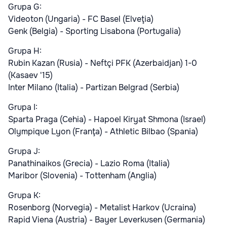
Grupa G:
Videoton (Ungaria) - FC Basel (Elveţia)
Genk (Belgia) - Sporting Lisabona (Portugalia)
Grupa H:
Rubin Kazan (Rusia) - Neftçi PFK (Azerbaidjan) 1-0
(Kasaev '15)
Inter Milano (Italia) - Partizan Belgrad (Serbia)
Grupa I:
Sparta Praga (Cehia) - Hapoel Kiryat Shmona (Israel)
Olympique Lyon (Franţa) - Athletic Bilbao (Spania)
Grupa J:
Panathinaikos (Grecia) - Lazio Roma (Italia)
Maribor (Slovenia) - Tottenham (Anglia)
Grupa K:
Rosenborg (Norvegia) - Metalist Harkov (Ucraina)
Rapid Viena (Austria) - Bayer Leverkusen (Germania)