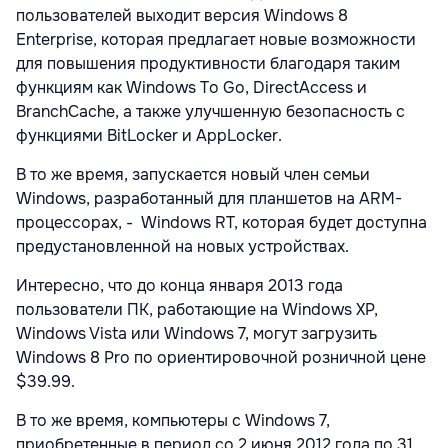
пользователей выходит версия Windows 8
Enterprise, которая предлагает новые возможности
для повышения продуктивности благодаря таким
функциям как Windows To Go, DirectAccess и
BranchCache, а также улучшенную безопасность с
функциями BitLocker и AppLocker.
В то же время, запускается новый член семьи
Windows, разработанный для планшетов на ARM-
процессорах, - Windows RT, которая будет доступна
предустановленной на новых устройствах.
Интересно, что до конца января 2013 года
пользователи ПК, работающие на Windows XP,
Windows Vista или Windows 7, могут загрузить
Windows 8 Pro по ориентировочной розничной цене
$39.99.
В то же время, компьютеры с Windows 7,
приобретенные в период со 2 июня 2012 года по 31