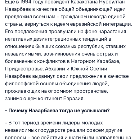
Еще в 1994 году президент Казахстана Нурсултан
Назарбаев в качестве общей объединяющей идеи
предложил всем нам – гражданам некогда единой
страны, вернуться к идеям евразийской интеграции.
Его предложения прозвучали на фоне нарастания
негативных дезинтеграционных тенденций в
отношениях бывших союзных республик, ставших
независимыми, возникновения очень острых и
болезненных конфликтов в Нагорном Карабахе,
Приднестровье, Абхазии и Южной Осетии.
Назарбаев выдвинул свои предложения в качестве
философской основы объединения людей,
проживающих на огромном пространстве,
занимающем континент Евразия.
- Почему Назарбаева тогда не услышали?
- В тот период времени лидеры молодых
независимых государств решали совсем другие
вопросы – все действия и шаги были направлены на