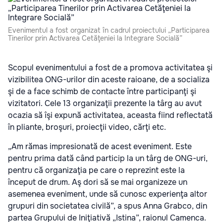
Evenimentul a fost organizat în cadrul proiectului „Participarea
Tinerilor prin Activarea Cetăţeniei la Integrare Socială”
Scopul evenimentului a fost de a promova activitatea şi
vizibilitea ONG-urilor din aceste raioane, de a socializa
şi de a face schimb de contacte între participanţi şi
vizitatori. Cele 13 organizaţii prezente la târg au avut
ocazia să îşi expună activitatea, aceasta fiind reflectată
în pliante, broşuri, proiecţii video, cărţi etc.
„Am rămas impresionată de acest eveniment. Este
pentru prima dată când particip la un târg de ONG-uri,
pentru că organizaţia pe care o reprezint este la
început de drum. Aş dori să se mai organizeze un
asemenea eveniment, unde să cunosc experienţa altor
grupuri din societatea civilă”, a spus Anna Grabco, din
partea Grupului de Iniţiativă „Istina”, raionul Camenca.