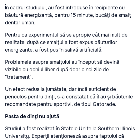
În cadrul studiului, au fost introduse în recipiente cu
băutură energizantă, pentru 15 minute, bucăţi de smalţ
dentar uman.
Pentru ca experimentul să se apropie cât mai mult de
realitate, după ce smalţul a fost expus băuturilor
energizante, a fost pus în salivă artificială.
Problemele asupra smalţului au început să devină
vizibile cu ochiul liber după doar cinci zile de
"tratament".
Un efect redus la jumătate, dar încă suficient de
periculos pentru dinţi, s-a constatat că îl au şi băuturile
recomandate pentru sportivi, de tipul Gatorade.
Pasta de dinţi nu ajută
Studiul a fost realizat în Statele Unite la Southern Illinois
University. Experţii atenţionează asupra faptului că