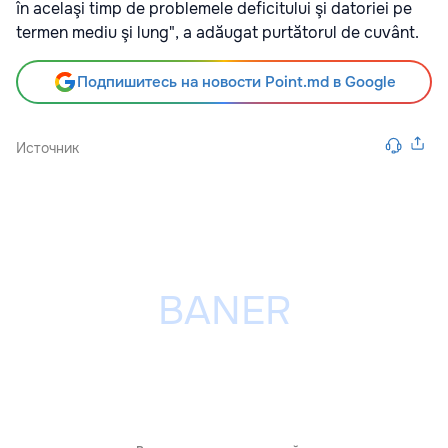
în acelaşi timp de problemele deficitului şi datoriei pe
termen mediu şi lung", a adăugat purtătorul de cuvânt.
Подпишитесь на новости Point.md в Google
Источник