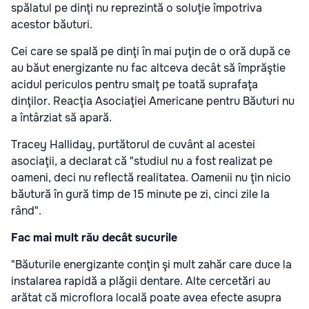
spălatul pe dinţi nu reprezintă o soluţie împotriva
acestor băuturi.
Cei care se spală pe dinţi în mai puţin de o oră după ce
au băut energizante nu fac altceva decât să împrăştie
acidul periculos pentru smalţ pe toată suprafaţa
dinţilor. Reacţia Asociaţiei Americane pentru Băuturi nu
a întârziat să apară.
Tracey Halliday, purtătorul de cuvânt al acestei
asociaţii, a declarat că "studiul nu a fost realizat pe
oameni, deci nu reflectă realitatea. Oamenii nu ţin nicio
băutură în gură timp de 15 minute pe zi, cinci zile la
rând".
Fac mai mult rău decât sucurile
"Băuturile energizante conţin şi mult zahăr care duce la
instalarea rapidă a plăgii dentare. Alte cercetări au
arătat că microflora locală poate avea efecte asupra