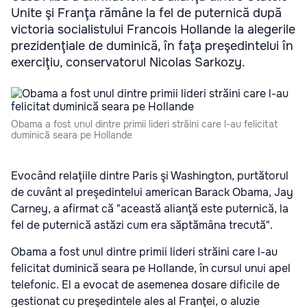
Unite şi Franţa rămâne la fel de puternică după
victoria socialistului Francois Hollande la alegerile
prezidenţiale de duminică, în faţa preşedintelui în
exerciţiu, conservatorul Nicolas Sarkozy.
Obama a fost unul dintre primii lideri străini care l-au felicitat
duminică seara pe Hollande
Evocând relaţiile dintre Paris şi Washington, purtătorul
de cuvânt al preşedintelui american Barack Obama, Jay
Carney, a afirmat că "această alianţă este puternică, la
fel de puternică astăzi cum era săptămâna trecută".
Obama a fost unul dintre primii lideri străini care l-au
felicitat duminică seara pe Hollande, în cursul unui apel
telefonic. El a evocat de asemenea dosare dificile de
gestionat cu preşedintele ales al Franţei, o aluzie