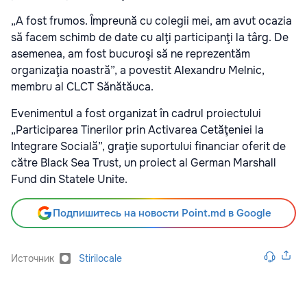
„A fost frumos. Împreună cu colegii mei, am avut ocazia
să facem schimb de date cu alţi participanţi la târg. De
asemenea, am fost bucuroşi să ne reprezentăm
organizaţia noastră”, a povestit Alexandru Melnic,
membru al CLCT Sănătăuca.
Evenimentul a fost organizat în cadrul proiectului
„Participarea Tinerilor prin Activarea Cetăţeniei la
Integrare Socială”, graţie suportului financiar oferit de
către Black Sea Trust, un proiect al German Marshall
Fund din Statele Unite.
Подпишитесь на новости Point.md в Google
Источник
Stirilocale