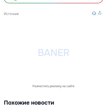
Источник
Разместить рекламу на сайте
Похожие новости