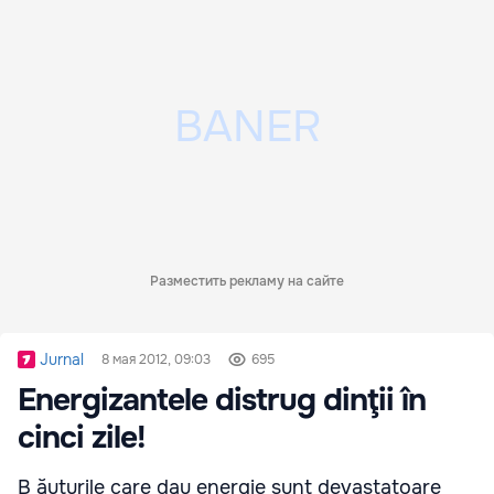
Разместить рекламу на сайте
Jurnal
8 мая 2012, 09:03
695
Energizantele distrug dinţii în
cinci zile!
B ăuturile care dau energie sunt devastatoare