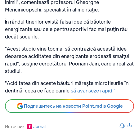
inimii", comentează profesorul Gheorghe
Mencinicopschi, specialist în alimentaţie.
În rândul tinerilor există falsa idee că băuturile
energizante sau cele pentru sportivi fac mai puţin rău
decât sucurile.
"Acest studiu vine tocmai să contrazică această idee
deoarece aciditatea din energizante erodează smalţul
rapid", susţine cercetătorul Poonam Jain, care a realizat
studiul.
"Aciditatea din aceste băuturi măreşte microfisurile în
dentină, ceea ce face cariile
să avanseze rapid."
Подпишитесь на новости Point.md в Google
Источник
Jurnal