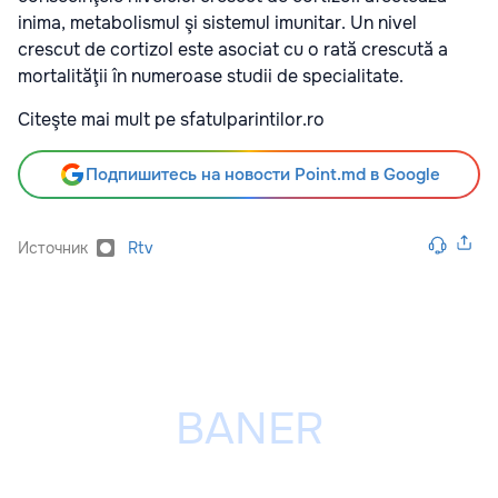
inima, metabolismul şi sistemul imunitar. Un nivel
crescut de cortizol este asociat cu o rată crescută a
mortalităţii în numeroase studii de specialitate.
Citeşte mai mult pe sfatulparintilor.ro
Подпишитесь на новости Point.md в Google
Источник
Rtv