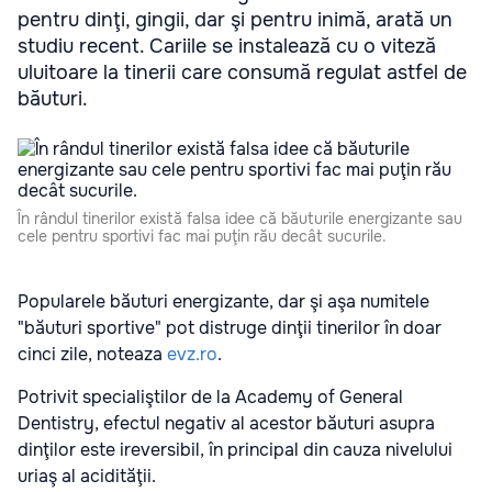
pentru dinţi, gingii, dar şi pentru inimă, arată un
studiu recent. Cariile se instalează cu o viteză
uluitoare la tinerii care consumă regulat astfel de
băuturi.
În rândul tinerilor există falsa idee că băuturile energizante sau
cele pentru sportivi fac mai puţin rău decât sucurile.
Popularele băuturi energizante, dar şi aşa numitele
"băuturi sportive" pot distruge dinţii tinerilor în doar
cinci zile, noteaza
evz.ro
.
Potrivit specialiştilor de la Academy of General
Dentistry, efectul negativ al acestor băuturi asupra
dinţilor este ireversibil, în principal din cauza nivelului
uriaş al acidităţii.