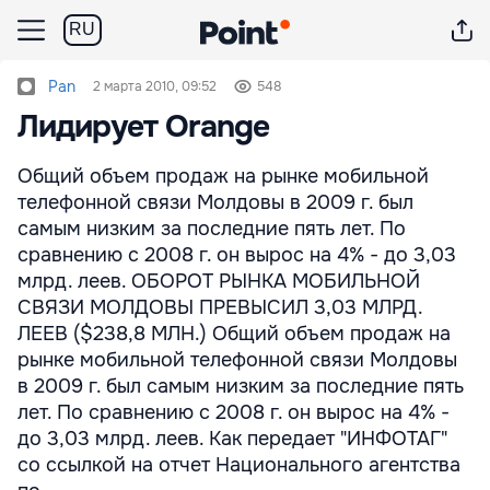
RU
Pan
2 марта 2010, 09:52
548
Лидирует Orange
Общий объем продаж на рынке мобильной
телефонной связи Молдовы в 2009 г. был
самым низким за последние пять лет. По
сравнению с 2008 г. он вырос на 4% - до 3,03
млрд. леев. ОБОРОТ РЫНКА МОБИЛЬНОЙ
СВЯЗИ МОЛДОВЫ ПРЕВЫСИЛ 3,03 МЛРД.
ЛЕЕВ ($238,8 МЛН.) Общий объем продаж на
рынке мобильной телефонной связи Молдовы
в 2009 г. был самым низким за последние пять
лет. По сравнению с 2008 г. он вырос на 4% -
до 3,03 млрд. леев. Как передает "ИНФОТАГ"
со ссылкой на отчет Национального агентства