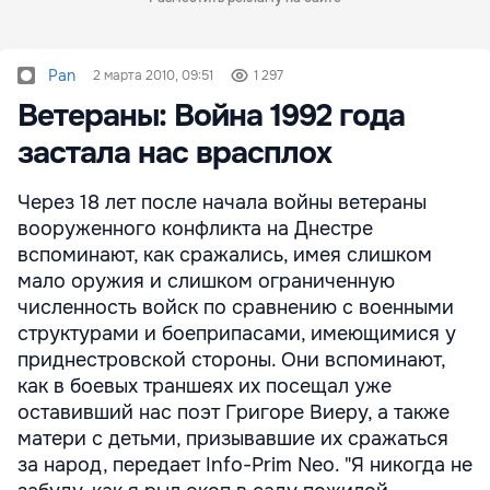
Pan
2 марта 2010, 09:51
1 297
Ветераны: Война 1992 года
застала нас врасплох
Через 18 лет после начала войны ветераны
вооруженного конфликта на Днестре
вспоминают, как сражались, имея слишком
мало оружия и слишком ограниченную
численность войск по сравнению с военными
структурами и боеприпасами, имеющимися у
приднестровской стороны. Они вспоминают,
как в боевых траншеях их посещал уже
оставивший нас поэт Григоре Виеру, а также
матери с детьми, призывавшие их сражаться
за народ, передает Info-Prim Neo. "Я никогда не