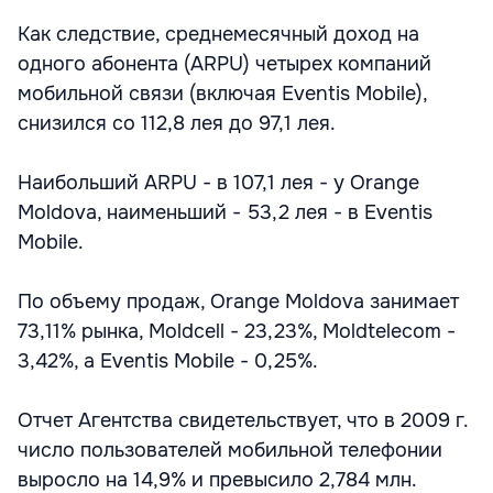
Как следствие, среднемесячный доход на
одного абонента (ARPU) четырех компаний
мобильной связи (включая Eventis Mobile),
снизился со 112,8 лея до 97,1 лея.
Наибольший ARPU - в 107,1 лея - у Orange
Moldova, наименьший - 53,2 лея - в Eventis
Mobile.
По объему продаж, Orange Moldova занимает
73,11% рынка, Moldcell - 23,23%, Moldtelecom -
3,42%, а Eventis Mobile - 0,25%.
Отчет Агентства свидетельствует, что в 2009 г.
число пользователей мобильной телефонии
выросло на 14,9% и превысило 2,784 млн.