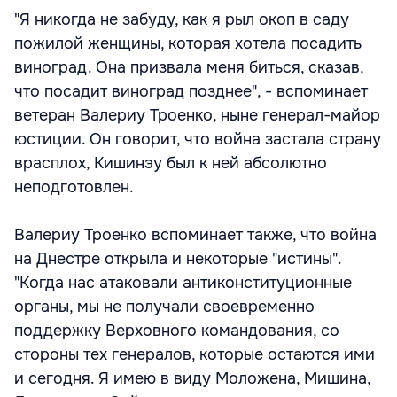
"Я никогда не забуду, как я рыл окоп в саду
пожилой женщины, которая хотела посадить
виноград. Она призвала меня биться, сказав,
что посадит виноград позднее", - вспоминает
ветеран Валериу Троенко, ныне генерал-майор
юстиции. Он говорит, что война застала страну
врасплох, Кишинэу был к ней абсолютно
неподготовлен.
Валериу Троенко вспоминает также, что война
на Днестре открыла и некоторые "истины".
"Когда нас атаковали антиконституционные
органы, мы не получали своевременно
поддержку Верховного командования, со
стороны тех генералов, которые остаются ими
и сегодня. Я имею в виду Моложена, Мишина,