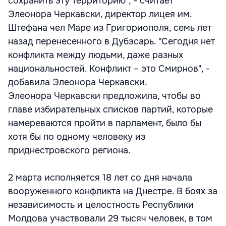
сохранить эту территорию", - считает
Элеонора Черкавски, директор лицея им.
Штефана чел Маре из Григориополя, семь лет
назад перенесенного в Дубэсарь. "Сегодня нет
конфликта между людьми, даже разных
национальностей. Конфликт – это Смирнов", -
добавила Элеонора Черкавски.
Элеонора Черкавски предложила, чтобы во
главе избирательных списков партий, которые
намереваются пройти в парламент, было бы
хотя бы по одному человеку из
приднестровского региона.
2 марта исполняется 18 лет со дня начала
вооруженного конфликта на Днестре. В боях за
независимость и целостность Республики
Молдова участвовали 29 тысяч человек, в том