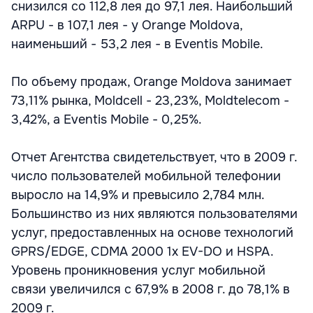
снизился со 112,8 лея до 97,1 лея. Наибольший
ARPU - в 107,1 лея - у Orange Moldova,
наименьший - 53,2 лея - в Eventis Mobile.
По объему продаж, Orange Moldova занимает
73,11% рынка, Moldcell - 23,23%, Moldtelecom -
3,42%, а Eventis Mobile - 0,25%.
Отчет Агентства свидетельствует, что в 2009 г.
число пользователей мобильной телефонии
выросло на 14,9% и превысило 2,784 млн.
Большинство из них являются пользователями
услуг, предоставленных на основе технологий
GPRS/EDGE, CDMA 2000 1x EV-DO и HSPA.
Уровень проникновения услуг мобильной
связи увеличился с 67,9% в 2008 г. до 78,1% в
2009 г.