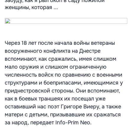
забуду, как я рыл окоп в саду пожилой
женщины, которая ...
Через 18 лет после начала войны ветераны
вооруженного конфликта на Днестре
вспоминают, как сражались, имея слишком
мало оружия и слишком ограниченную
численность войск по сравнению с военными
структурами и боеприпасами, имеющимися у
приднестровской стороны. Они вспоминают,
как в боевых траншеях их посещал уже
оставивший нас поэт Григоре Виеру, а также
матери с детьми, призывавшие их сражаться
за народ, передает Info-Prim Neo.