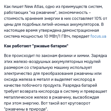
Как пишет New Atlas, одно из преимуществ систем,
работающих "на ржавчине", экономичность –
стоимость хранения энергии в них составляет 10% от
цены для подобных литий-ионных аккумуляторов. В
настоящее время утверждена демонстрационная
система мощностью 10 МВт/1 ГВтч, передает
focus.ua
Как работают "ржавые батареи"
Все происходит по законам физики и химии. Зарядка
этих железо-воздушных аккумуляторных модулей
размером со стиральную машину использует
электричество для преобразования ржавчины или
оксида железа в металл и выделяет кислород в
качестве побочного продукта. Разрядка батарей
требует возврата кислорода в систему и превращает
металлическое железо в ржавчину, высвобождая
при этом энергию. Вот такой вот круговорот
"ржавчины в природе".