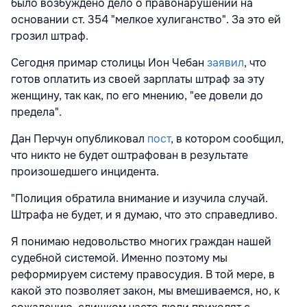
было возбуждено дело о правонарушении на
основании ст. 354 "мелкое хулиганство". За это ей
грозил штраф.
Сегодня примар столицы Ион Чебан
заявил
, что
готов оплатить из своей зарплаты штраф за эту
женщину, так как, по его мнению, "ее довели до
предела".
Дан Перчун опубликовал
пост
, в котором сообщил,
что никто не будет оштрафован в результате
произошедшего инцидента.
"Полиция обратила внимание и изучила случай.
Штрафа не будет, и я думаю, что это справедливо.
Я понимаю недовольство многих граждан нашей
судебной системой. Именно поэтому мы
реформируем систему правосудия. В той мере, в
какой это позволяет закон, мы вмешиваемся, но, к