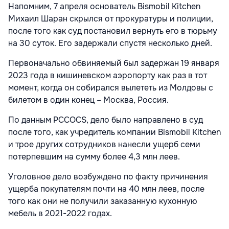
Напомним, 7 апреля основатель Bismobil Kitchen
Михаил Шаран скрылся от прокуратуры и полиции,
после того как суд постановил вернуть его в тюрьму
на 30 суток. Его задержали спустя несколько дней.
Первоначально обвиняемый был задержан 19 января
2023 года в кишиневском аэропорту как раз в тот
момент, когда он собирался вылететь из Молдовы с
билетом в один конец – Москва, Россия.
По данным PCCOCS, дело было направлено в суд
после того, как учредитель компании Bismobil Kitchen
и трое других сотрудников нанесли ущерб семи
потерпевшим на сумму более 4,3 млн леев.
Уголовное дело возбуждено по факту причинения
ущерба покупателям почти на 40 млн леев, после
того как они не получили заказанную кухонную
мебель в 2021-2022 годах.