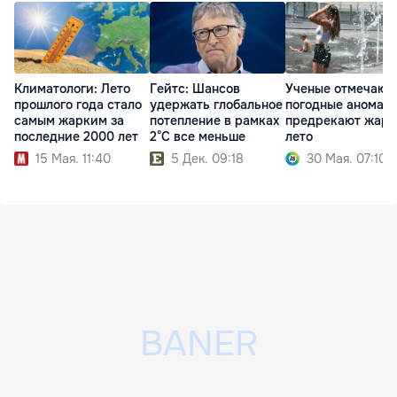
Климатологи: Лето
Гейтс: Шансов
Ученые отмечают
прошлого года стало
удержать глобальное
погодные аномал
самым жарким за
потепление в рамках
предрекают жарк
последние 2000 лет
2°C все меньше
лето
15 Мая. 11:40
5 Дек. 09:18
30 Мая. 07:10