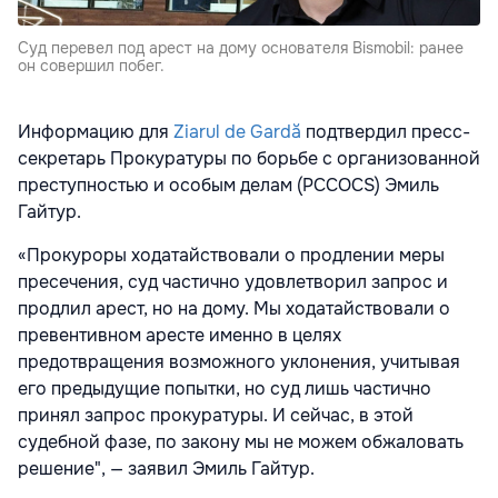
Суд перевел под арест на дому основателя Bismobil: ранее
он совершил побег.
Информацию для
Ziarul de Gardă
подтвердил пресс-
секретарь Прокуратуры по борьбе с организованной
преступностью и особым делам (PCCOCS) Эмиль
Гайтур.
«Прокуроры ходатайствовали о продлении меры
пресечения, суд частично удовлетворил запрос и
продлил арест, но на дому. Мы ходатайствовали о
превентивном аресте именно в целях
предотвращения возможного уклонения, учитывая
его предыдущие попытки, но суд лишь частично
принял запрос прокуратуры. И сейчас, в этой
судебной фазе, по закону мы не можем обжаловать
решение", — заявил Эмиль Гайтур.