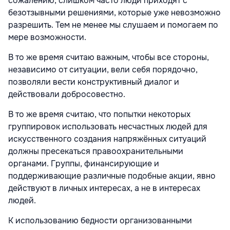
сожалению, слишком часто люди приходят с
безотзывными решениями, которые уже невозможно
разрешить. Тем не менее мы слушаем и помогаем по
мере возможности.
В то же время считаю важным, чтобы все стороны,
независимо от ситуации, вели себя порядочно,
позволяли вести конструктивный диалог и
действовали добросовестно.
В то же время считаю, что попытки некоторых
группировок использовать несчастных людей для
искусственного создания напряжённых ситуаций
должны пресекаться правоохранительными
органами. Группы, финансирующие и
поддерживающие различные подобные акции, явно
действуют в личных интересах, а не в интересах
людей.
К использованию бедности организованными