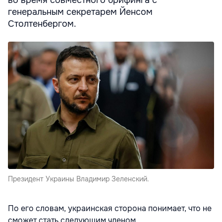
во время совместного брифинга с
генеральным секретарем Йенсом
Столтенбергом.
Президент Украины Владимир Зеленский.
По его словам, украинская сторона понимает, что не
сможет стать следующим членом