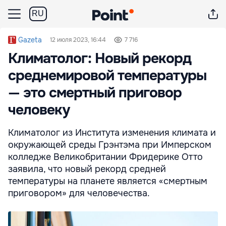
RU
Gazeta
12 июля 2023, 16:44
7 716
Климатолог: Новый рекорд
среднемировой температуры
— это смертный приговор
человеку
Климатолог из Института изменения климата и
окружающей среды Грэнтэма при Имперском
колледже Великобритании Фридерике Отто
заявила, что новый рекорд средней
температуры на планете является «смертным
приговором» для человечества.