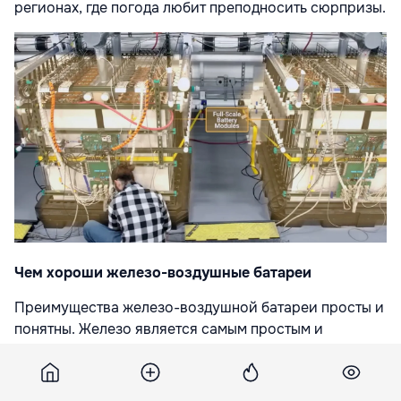
регионах, где погода любит преподносить сюрпризы.
Чем хороши железо-воздушные батареи
Преимущества железо-воздушной батареи просты и
понятны. Железо является самым простым и
дешевым ресурсом на Земле. Его очень много, и
железо абсолютно безопасно и экологично.