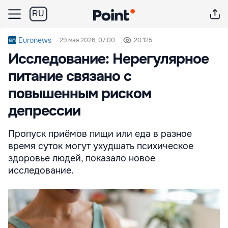
RU
Euronews
29 мая 2026, 07:00
20 125
Исследование: Нерегулярное
питание связано с
повышенным риском
депрессии
Пропуск приёмов пищи или еда в разное
время суток могут ухудшать психическое
здоровье людей, показало новое
исследование.