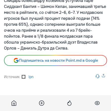
Сницарь-Александру Козбинов
уступила паре
Сиддхант Бантия – Шимон Келан, занимавшей третье
место в рейтинге, со счётом 2–6, 6–7. У молдавских
игроков был лучший процент первой подачи (74%
против 65%), однако соперники выиграли больше
очков на приёме и реализовали 4 из 7 брейк-
пойнтов. Ранее в 1/8 финала молдавская пара
обошла украинско-бразильский дуэт Владислав
Орлов – Даниэль Дутра да Силва.
Подпишитесь на новости Point.md в Google
Источник
Ipn