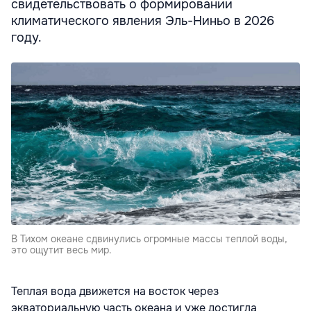
свидетельствовать о формировании
климатического явления Эль-Ниньо в 2026
году.
В Тихом океане сдвинулись огромные массы теплой воды,
это ощутит весь мир.
Теплая вода движется на восток через
экваториальную часть океана и уже достигла