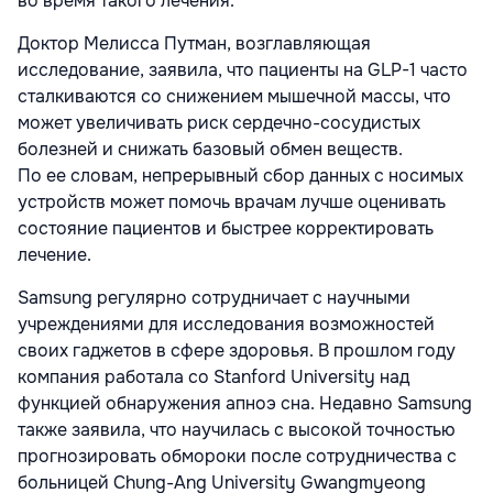
во время такого лечения.
Доктор Мелисса Путман, возглавляющая
исследование, заявила, что пациенты на GLP-1 часто
сталкиваются со снижением мышечной массы, что
может увеличивать риск сердечно-сосудистых
болезней и снижать базовый обмен веществ.
По ее словам, непрерывный сбор данных с носимых
устройств может помочь врачам лучше оценивать
состояние пациентов и быстрее корректировать
лечение.
Samsung регулярно сотрудничает с научными
учреждениями для исследования возможностей
своих гаджетов в сфере здоровья. В прошлом году
компания работала со Stanford University над
функцией обнаружения апноэ сна. Недавно Samsung
также заявила, что научилась с высокой точностью
прогнозировать обмороки после сотрудничества с
больницей Chung-Ang University Gwangmyeong