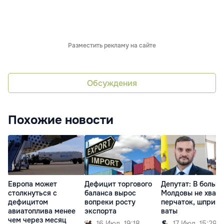
Разместить рекламу на сайте
Обсуждения
Похожие новости
Европа может
Дефицит торгового
Депутат: В больн
столкнуться с
баланса вырос
Молдовы не хвата
дефицитом
вопреки росту
перчаток, шприцо
авиатоплива менее
экспорта
ваты
чем через месяц
16 Июл. 19:18
17 Июл. 15:29