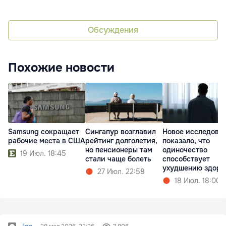
Обсуждения
Похожие новости
Samsung сокращает
Сингапур возглавил
Новое исследова
рабочие места в США
рейтинг долголетия,
показало, что
но пенсионеры там
одиночество
19 Июл. 18:45
стали чаще болеть
способствует
ухудшению здоро
27 Июл. 22:58
18 Июл. 18:00