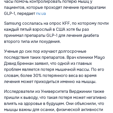
часы помочь контролировать потерю мышц у
пациентов, которые проходят лечение препаратами
GLP-1, передает
nv.ua
Samsung сослалась на опрос KFF, по которому почти
каждый пятый взрослый в США хотя бы раз
принимал препараты GLP-1 для лечения диабета
второго типа или похудения.
Ученые до сих пор изучают долгосрочные
последствия таких препаратов. Врач клиники Mayo
Дэвид Бреннан заявил, что одной из главных
проблем является потеря мышечной массы. По его
словам, более 30% потерянного веса во время
лечения может приходиться именно на мышцы.
Исследователи из Университета Вирджинии также
пришли к выводу, что такая потеря может негативно
влиять на здоровье в будущем. Они объяснили, что
мышцы важны для осанки, физической активности