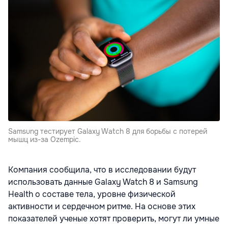
Samsung тестирует Galaxy Watch 8 для борьбы с потерей
мышц из-за Ozempic.
Компания сообщила, что в исследовании будут
использовать данные Galaxy Watch 8 и Samsung
Health о составе тела, уровне физической
активности и сердечном ритме. На основе этих
показателей ученые хотят проверить, могут ли умные