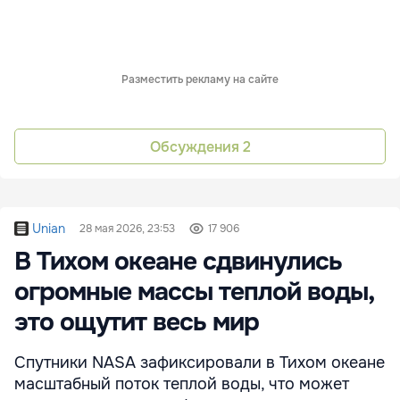
Разместить рекламу на сайте
Обсуждения
2
Unian
28 мая 2026, 23:53
17 906
В Тихом океане сдвинулись
огромные массы теплой воды,
это ощутит весь мир
Спутники NASA зафиксировали в Тихом океане
масштабный поток теплой воды, что может