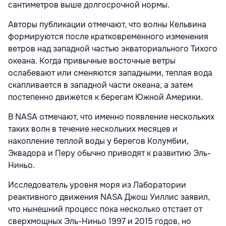
сантиметров выше долгосрочной нормы.
Авторы публикации отмечают, что волны Кельвина
формируются после кратковременного изменения
ветров над западной частью экваториального Тихого
океана. Когда привычные восточные ветры
ослабевают или сменяются западными, теплая вода
скапливается в западной части океана, а затем
постепенно движется к берегам Южной Америки.
В NASA отмечают, что именно появление нескольких
таких волн в течение нескольких месяцев и
накопление теплой воды у берегов Колумбии,
Эквадора и Перу обычно приводят к развитию Эль-
Ниньо.
Исследователь уровня моря из Лаборатории
реактивного движения NASA Джош Уиллис заявил,
что нынешний процесс пока несколько отстает от
сверхмощных Эль-Ниньо 1997 и 2015 годов, но