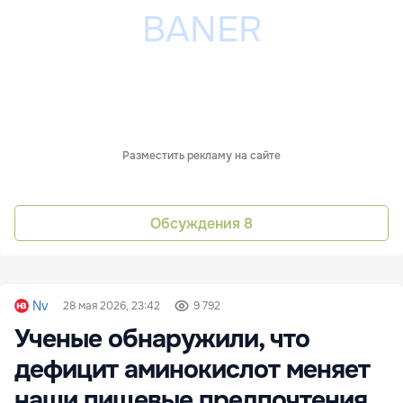
Разместить рекламу на сайте
Обсуждения
8
Nv
28 мая 2026, 23:42
9 792
Ученые обнаружили, что
дефицит аминокислот меняет
наши пищевые предпочтения