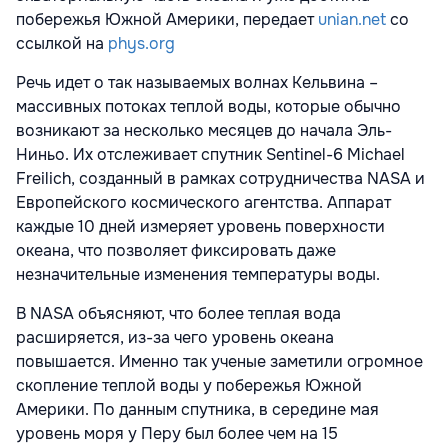
побережья Южной Америки, передает
unian.net
со
ссылкой на
phys.org
Речь идет о так называемых волнах Кельвина –
массивных потоках теплой воды, которые обычно
возникают за несколько месяцев до начала Эль-
Ниньо. Их отслеживает спутник Sentinel-6 Michael
Freilich, созданный в рамках сотрудничества NASA и
Европейского космического агентства. Аппарат
каждые 10 дней измеряет уровень поверхности
океана, что позволяет фиксировать даже
незначительные изменения температуры воды.
В NASA объясняют, что более теплая вода
расширяется, из-за чего уровень океана
повышается. Именно так ученые заметили огромное
скопление теплой воды у побережья Южной
Америки. По данным спутника, в середине мая
уровень моря у Перу был более чем на 15