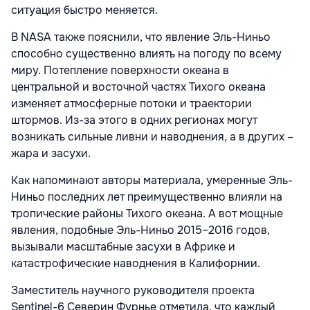
ситуация быстро меняется.
В NASA также пояснили, что явление Эль-Ниньо
способно существенно влиять на погоду по всему
миру. Потепление поверхности океана в
центральной и восточной частях Тихого океана
изменяет атмосферные потоки и траектории
штормов. Из-за этого в одних регионах могут
возникать сильные ливни и наводнения, а в других –
жара и засухи.
Как напоминают авторы материала, умеренные Эль-
Ниньо последних лет преимущественно влияли на
тропические районы Тихого океана. А вот мощные
явления, подобные Эль-Ниньо 2015–2016 годов,
вызывали масштабные засухи в Африке и
катастрофические наводнения в Калифорнии.
Заместитель научного руководителя проекта
Sentinel-6 Северин Фурнье отметила, что каждый