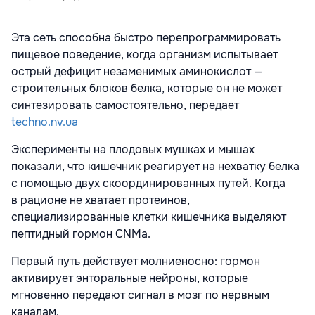
Эта сеть способна быстро перепрограммировать
пищевое поведение, когда организм испытывает
острый дефицит незаменимых аминокислот —
строительных блоков белка, которые он не может
синтезировать самостоятельно, передает
techno.nv.ua
Эксперименты на плодовых мушках и мышах
показали, что кишечник реагирует на нехватку белка
с помощью двух скоординированных путей. Когда
в рационе не хватает протеинов,
специализированные клетки кишечника выделяют
пептидный гормон CNMa.
Первый путь действует молниеносно: гормон
активирует энторальные нейроны, которые
мгновенно передают сигнал в мозг по нервным
каналам.