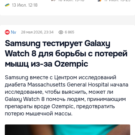
13 Июл. 12:18
Nv
28 мая 2026, 23:34
6 865
Samsung тестирует Galaxy
Watch 8 для борьбы с потерей
мышц из-за Ozempic
Samsung вместе с Центром исследований
диабета Massachusetts General Hospital начала
исследование, чтобы выяснить, может ли
Galaxy Watch 8 помочь людям, принимающим
препараты вроде Ozempic, предотвратить
потерю мышечной массы.