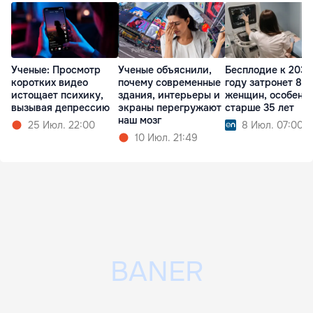
Ученые: Просмотр
Ученые объяснили,
Бесплодие к 2036
коротких видео
почему современные
году затронет 80
истощает психику,
здания, интерьеры и
женщин, особенн
вызывая депрессию
экраны перегружают
старше 35 лет
наш мозг
25 Июл. 22:00
8 Июл. 07:00
10 Июл. 21:49