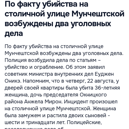
По факту убийства на
столичной улице Мунчештской
возбуждены два уголовных
дела
По факту убийства на столичной улице
Мунчештской возбуждены два уголовных дела.
Полиция возбудила дела по статьям –
убийство и ограбление. Об этом заявил
советник министра внутренних дел Еуджен
Оникэ. Напомним, что в четверг, 22 августа, у
дверей своей квартиры была убита 36-летняя
женщина, дочь председателя Окницкого
района Анжела Мирон. Инцидент произошел
на столичной улице Мунчештской. Женщина
была замужем и растила двоих сыновей -
шести и тринадцати лет. Полицейские,