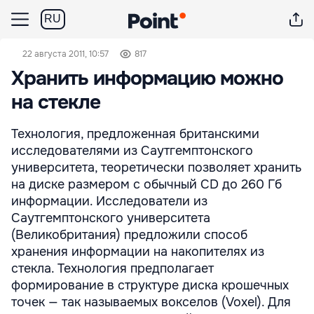
RU
22 августа 2011, 10:57
817
Хранить информацию можно
на стекле
Технология, предложенная британскими
исследователями из Саутгемптонского
университета, теоретически позволяет хранить
на диске размером с обычный CD до 260 Гб
информации. Исследователи из
Саутгемптонского университета
(Великобритания) предложили способ
хранения информации на накопителях из
стекла. Технология предполагает
формирование в структуре диска крошечных
точек — так называемых вокселов (Voxel). Для