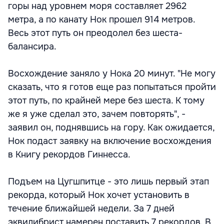
горы над уровнем моря составляет 2962
метра, а по канату Нок прошел 914 метров.
Весь этот путь он преодолел без шеста-
балансира.
Восхождение заняло у Нока 20 минут. "Не могу
сказать, что я готов еще раз попытаться пройти
этот путь, по крайней мере без шеста. К тому
же я уже сделал это, зачем повторять", -
заявил он, поднявшись на гору. Как ожидается,
Нок подаст заявку на включение восхождения
в Книгу рекордов Гиннесса.
Подъем на Цугшпитце - это лишь первый этап
рекорда, который Нок хочет установить в
течение ближайшей недели. За 7 дней
эквилибрист намерен поставить 7 рекордов. В