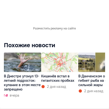
Разместить рекламу на сайте
Похожие новости
В Днестре утонул 13-
Кишинёв встал в
В Данченском озе
летний подросток:
гигантских пробках
гибнет рыба на ф
купание в этом месте
сильной жары
2 дня назад
запрещено
2 дня назад
вчера