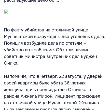
расследующие дело об ...
По факту убийства на столичной улице
Мунчештской возбуждены два уголовных дела.
Полиция возбудила дела по статьям –
убийство и ограбление. Об этом заявил
советник министра внутренних дел Еуджен
Оникэ.
Напомним, что в четверг, 22 августа, у дверей
своей квартиры была убита 36-летняя
женщина, дочь председателя Окницкого
района Анжела Мирон. Инцидент произошел
на столичной улице Мунчештской. Женщина
была замужем и растила двоих сыновей -