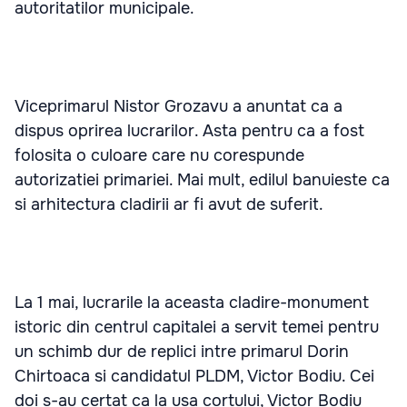
autoritatilor municipale.
Viceprimarul Nistor Grozavu a anuntat ca a
dispus oprirea lucrarilor. Asta pentru ca a fost
folosita o culoare care nu corespunde
autorizatiei primariei. Mai mult, edilul banuieste ca
si arhitectura cladirii ar fi avut de suferit.
La 1 mai, lucrarile la aceasta cladire-monument
istoric din centrul capitalei a servit temei pentru
un schimb dur de replici intre primarul Dorin
Chirtoaca si candidatul PLDM, Victor Bodiu. Cei
doi s-au certat ca la usa cortului, Victor Bodiu