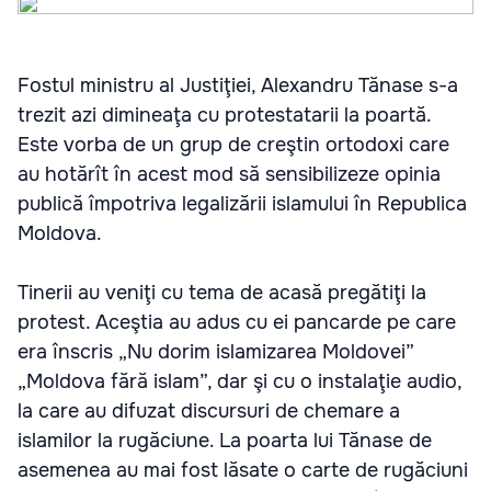
Fostul ministru al Justiţiei, Alexandru Tănase s-a
trezit azi dimineaţa cu protestatarii la poartă.
Este vorba de un grup de creştin ortodoxi care
au hotărît în acest mod să sensibilizeze opinia
publică împotriva legalizării islamului în Republica
Moldova.
Tinerii au veniţi cu tema de acasă pregătiţi la
protest. Aceştia au adus cu ei pancarde pe care
era înscris „Nu dorim islamizarea Moldovei”
„Moldova fără islam”, dar şi cu o instalaţie audio,
la care au difuzat discursuri de chemare a
islamilor la rugăciune. La poarta lui Tănase de
asemenea au mai fost lăsate o carte de rugăciuni