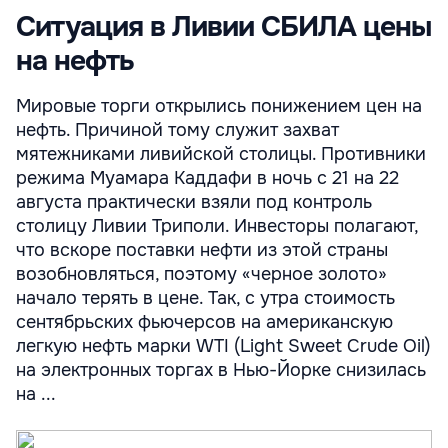
Ситуация в Ливии СБИЛА цены
на нефть
Мировые торги открылись понижением цен на
нефть. Причиной тому служит захват
мятежниками ливийской столицы. Противники
режима Муамара Каддафи в ночь с 21 на 22
августа практически взяли под контроль
столицу Ливии Триполи. Инвесторы полагают,
что вскоре поставки нефти из этой страны
возобновляться, поэтому «черное золото»
начало терять в цене. Так, с утра стоимость
сентябрьских фьючерсов на американскую
легкую нефть марки WTI (Light Sweet Crude Oil)
на электронных торгах в Нью-Йорке снизилась
на ...