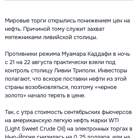
Мировые торги открылись понижением цен на
нефть. Причиной тому служит захват
мятежниками ливийской столицы.
Противники режима Муамара Каддафи в ночь
с 21 на 22 августа практически взяли под
контроль столицу Ливии Триполи. Инвесторы
полагают, что вскоре поставки нефти из этой
страны возобновляться, поэтому «черное
золото» начало терять в цене.
Так, с утра стоимость сентябрьских фьючерсов
на американскую легкую нефть марки WTI
(Light Sweet Crude Oil) на электронных торгах в
Нью-Йорке снизилась на 0,25 доллара, или на