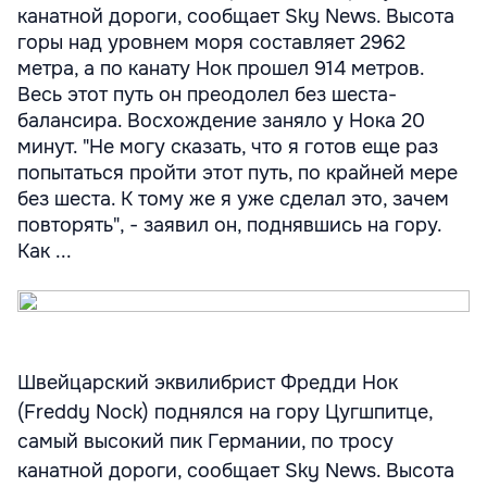
канатной дороги, сообщает Sky News. Высота
горы над уровнем моря составляет 2962
метра, а по канату Нок прошел 914 метров.
Весь этот путь он преодолел без шеста-
балансира. Восхождение заняло у Нока 20
минут. "Не могу сказать, что я готов еще раз
попытаться пройти этот путь, по крайней мере
без шеста. К тому же я уже сделал это, зачем
повторять", - заявил он, поднявшись на гору.
Как ...
Швейцарский эквилибрист Фредди Нок
(Freddy Nock) поднялся на гору Цугшпитце,
самый высокий пик Германии, по тросу
канатной дороги, сообщает Sky News. Высота