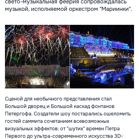
свето-музыкальная феерия сопровождалась
музыкой, исполняемой оркестром "Мариинки".
Сценой для необычного представления стал
Большой дворец и Большой каскад фонтанов
Петергофа. Создатели шоу постарались ошеломить
гостей саммита сочетанием всевозможных
визуальных эффектов: от "шутих" времен Петра
Первого до ультра-современного искусства 3D-