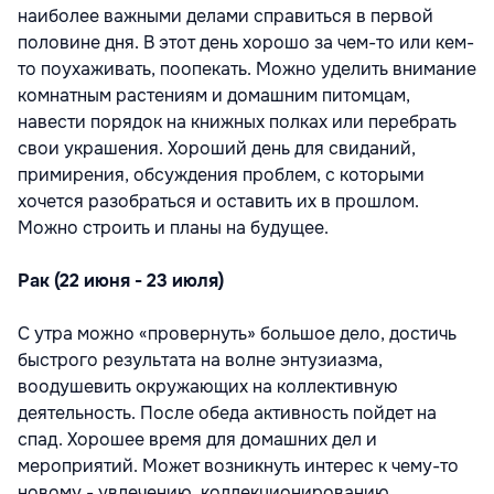
наиболее важными делами справиться в первой
половине дня. В этот день хорошо за чем-то или кем-
то поухаживать, поопекать. Можно уделить внимание
комнатным растениям и домашним питомцам,
навести порядок на книжных полках или перебрать
свои украшения. Хороший день для свиданий,
примирения, обсуждения проблем, с которыми
хочется разобраться и оставить их в прошлом.
Можно строить и планы на будущее.
Рак (22 июня - 23 июля)
С утра можно «провернуть» большое дело, достичь
быстрого результата на волне энтузиазма,
воодушевить окружающих на коллективную
деятельность. После обеда активность пойдет на
спад. Хорошее время для домашних дел и
мероприятий. Может возникнуть интерес к чему-то
новому - увлечению, коллекционированию,