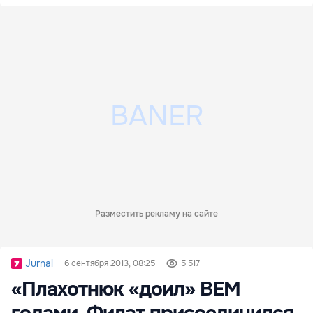
Разместить рекламу на сайте
Jurnal
6 сентября 2013, 08:25
5 517
«Плахотнюк «доил» BEM