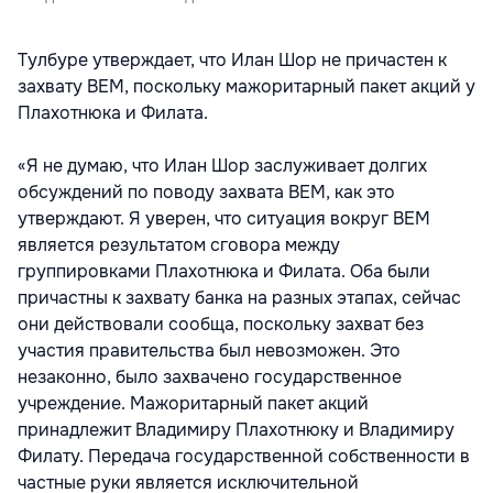
Тулбуре утверждает, что Илан Шор не причастен к
захвату BEM, поскольку мажоритарный пакет акций у
Плахотнюка и Филата.
«Я не думаю, что Илан Шор заслуживает долгих
обсуждений по поводу захвата BEM, как это
утверждают. Я уверен, что ситуация вокруг BEM
является результатом сговора между
группировками Плахотнюка и Филата. Оба были
причастны к захвату банка на разных этапах, сейчас
они действовали сообща, поскольку захват без
участия правительства был невозможен. Это
незаконно, было захвачено государственное
учреждение. Мажоритарный пакет акций
принадлежит Владимиру Плахотнюку и Владимиру
Филату. Передача государственной собственности в
частные руки является исключительной