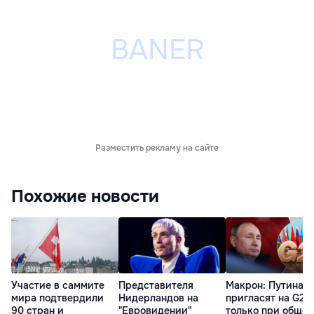
Разместить рекламу на сайте
Похожие новости
Участие в саммите
Представителя
Макрон: Путина
мира подтвердили
Нидерландов на
пригласят на G20
90 стран и
"Евровидении"
только при обще