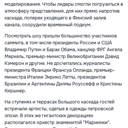
моделирования. Чтобы лидеры смогли погрузиться в
атмосферу представления, для них прямо напротив
каскада, поперек уходящего в Финский залив
канала, соорудили временный подиум.
Посмотреть шоу пришли большинство участников
саммита, в том числе президенты России и США
Владимир Путин и Барак Обама, канцлер ФРГ Ангела
Меркель, премьер-министр Великобритании Дэвид
Кэмерон и другие. Не досчитались журналисты
президента Франции Франсуа Олланда, премьер-
министра Италии Энрико Летты, президентов
Бразилии и Аргентины Дилмы Роуссефф и Кристины
Киршнер.
На ступенях и террасах Большого каскада гостей
встречали артисты, одетые в одежды петровской
эпохи. В этих же гигантских декорациях
располагался оркестр знаменитой "Мариинки".