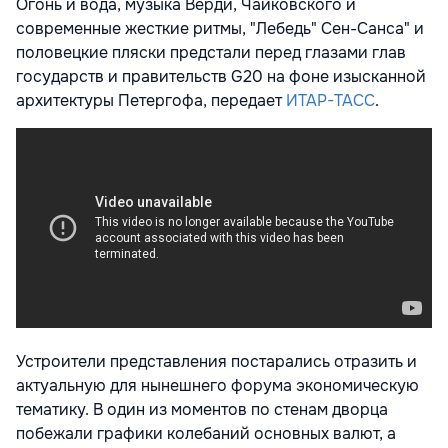
Огонь и вода, музыка Верди, Чайковского и
современные жесткие ритмы, "Лебедь" Сен-Санса" и
половецкие пляски предстали перед глазами глав
государств и правительств G20 на фоне изысканной
архитектуры Петергофа, передает
ИТАР-ТАСС
.
Устроители представления постарались отразить и
актуальную для нынешнего форума экономическую
тематику. В один из моментов по стенам дворца
побежали графики колебаний основных валют, а