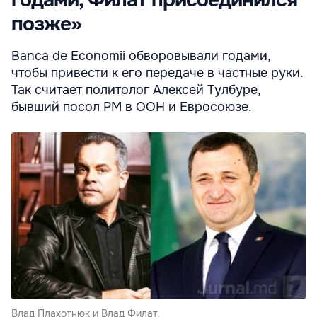
годами, Филат присоединился
позже»
Banca de Economii обворовывали годами,
чтобы привести к его передаче в частные руки.
Так считает политолог Алексей Тулбуре,
бывший посол РМ в ООН и Евросоюзе.
Влад Плахотнюк и Влад Филат.