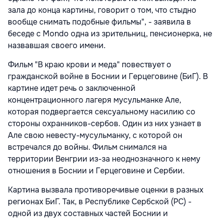
зала до конца картины, говорит о том, что стыдно
вообще снимать подобные фильмы", - заявила в
беседе с Mondо одна из зрительниц, пенсионерка, не
назвавшая своего имени.
Фильм "В краю крови и меда" повествует о
гражданской войне в Боснии и Герцеговине (БиГ). В
картине идет речь о заключенной
концентрационного лагеря мусульманке Але,
которая подвергается сексуальному насилию со
стороны охранников-сербов. Один из них узнает в
Але свою невесту-мусульманку, с которой он
встречался до войны. Фильм снимался на
территории Венгрии из-за неоднозначного к нему
отношения в Боснии и Герцеговине и Сербии.
Картина вызвала противоречивые оценки в разных
регионах БиГ. Так, в Республике Сербской (РС) -
одной из двух составных частей Боснии и