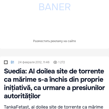
Разместить рекламу на сайте
B1
24 февраля 2012, 11:46
1 272
Suedia: Al doilea site de torrente
ca mărime s-a închis din proprie
inițiativă, ca urmare a presiunilor
autorităților
TankaFetast, al doilea site de torrente ca mărime