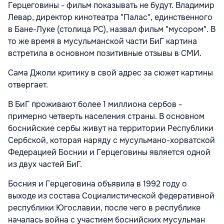
Герцеговины - фильм показывать не будут. Владимир
Левар, директор кинотеатра "Палас", единственного
в Бане-Луке (столица РС), назвал фильм "мусором". В
то же время в мусульманской части БиГ картина
встретила в основном позитивные отзывы в СМИ.
Сама Джоли критику в свой адрес за сюжет картины
отвергает.
В БиГ проживают более 1 миллиона сербов -
примерно четверть населения страны. В основном
боснийские сербы живут на территории Республики
Сербской, которая наряду с мусульмано-хорватской
Федерацией Боснии и Герцеговины является одной
из двух частей БиГ.
Босния и Герцеговина объявила в 1992 году о
выходе из состава Социалистической федеративной
республики Югославии, после чего в республике
началась война с участием боснийских мусульман