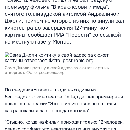
Только 12 человек пришли на белградскую
премьеру фильма "В краю крови и меда",
снятого голливудской актрисой Анджелиной
Джоли, причем некоторые из них покинули зал
кинотеатра до завершения 127-минутной
картины, сообщает РИА "Новости" со ссылкой
на местную газету Mondо.
Сама Джоли критику в свой адрес за сюжет картины
отвергает. Фото: postironic.org
По сведениям газеты, люди выходили из
белградского кинотеатра Delta, где шел премьерный
показ, со словами: "Этот фильм вовсе не о любви,
как рассказывала его создательница".
"Стыдно, когда на фильм приходят только 12 человек,
однако тот факт, что некоторые из них выходят из