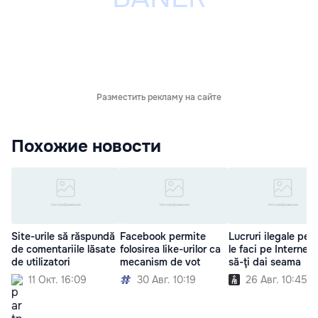
Разместить рекламу на сайте
Похожие новости
Site-urile să răspundă
Facebook permite
Lucruri ilegale pe 
de comentariile lăsate
folosirea like-urilor ca
le faci pe Internet 
de utilizatori
mecanism de vot
să-ţi dai seama
11 Окт. 16:09
30 Авг. 10:19
26 Авг. 10:45