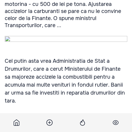
motorina - cu 500 de lei pe tona. Ajustarea
accizelor la carburanti se pare ca nu le convine
celor de la Finante. O spune ministrul
Transporturilor, care ...
Cel putin asta vrea Administratia de Stat a
Drumurilor, care a cerut Ministerului de Finante
sa majoreze accizele la combustibili pentru a
acumula mai multe venituri in fondul rutier. Banii
ar urma sa fie investiti in reparatia drumurilor din
tara.
Astfel, institutia cere ca accizele la benzina sa fie