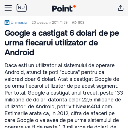
RU
Unimedia
20 февраля 2011, 11:59
803
Google a castigat 6 dolari de pe
urma fiecarui utilizator de
Android
Daca esti un utilizator al sistemului de operare
Android, atunci te poti "bucura" pentru ca
valorezi doar 6 dolari. Atat a castigat Google de
pe urma fiecarui utilizator de pe acest segment.
Per total, Google a castigat anul trecut, peste 133
milioane de dolari datorita celor 22,5 milioane de
utilizatori de Android, potrivit Nexus404.com.
Estimarile arata ca, in 2012, cifra de afaceri pe
care Google o va avea de pe urma sistemului de
operare va fi de peste 1,3 miliarde de dolari, de