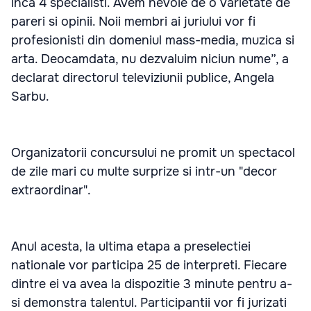
inca 4 specialisti. Avem nevoie de o varietate de
pareri si opinii. Noii membri ai juriului vor fi
profesionisti din domeniul mass-media, muzica si
arta. Deocamdata, nu dezvaluim niciun nume”, a
declarat directorul televiziunii publice, Angela
Sarbu.
Organizatorii concursului ne promit un spectacol
de zile mari cu multe surprize si intr-un "decor
extraordinar".
Anul acesta, la ultima etapa a preselectiei
nationale vor participa 25 de interpreti. Fiecare
dintre ei va avea la dispozitie 3 minute pentru a-
si demonstra talentul. Participantii vor fi jurizati