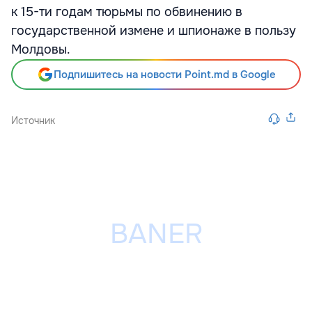
к 15-ти годам тюрьмы по обвинению в
государственной измене и шпионаже в пользу
Молдовы.
Подпишитесь на новости Point.md в Google
Источник