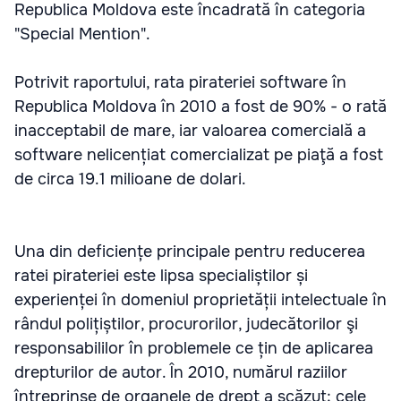
Republica Moldova este încadrată în categoria
"Special Mention".
Potrivit raportului, rata pirateriei software în
Republica Moldova în 2010 a fost de 90% - o rată
inacceptabil de mare, iar valoarea comercială a
software nelicențiat comercializat pe piaţă a fost
de circa 19.1 milioane de dolari.
Una din deficiențe principale pentru reducerea
ratei pirateriei este lipsa specialiștilor și
experienței în domeniul proprietății intelectuale în
rândul polițiștilor, procurorilor, judecătorilor şi
responsabililor în problemele ce țin de aplicarea
drepturilor de autor. În 2010, numărul raziilor
întreprinse de organele de drept a scăzut; cele