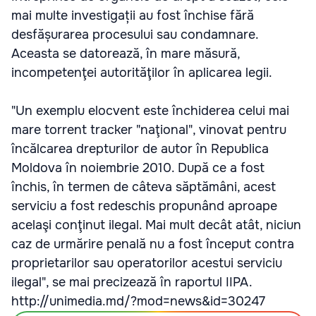
mai multe investigații au fost închise fără
desfășurarea procesului sau condamnare.
Aceasta se datorează, în mare măsură,
incompetenţei autorităţilor în aplicarea legii.
"Un exemplu elocvent este închiderea celui mai
mare torrent tracker "naţional", vinovat pentru
încălcarea drepturilor de autor în Republica
Moldova în noiembrie 2010. După ce a fost
închis, în termen de câteva săptămâni, acest
serviciu a fost redeschis propunând aproape
acelaşi conţinut ilegal. Mai mult decât atât, niciun
caz de urmărire penală nu a fost început contra
proprietarilor sau operatorilor acestui serviciu
ilegal", se mai precizează în raportul IIPA.
http://unimedia.md/?mod=news&id=30247