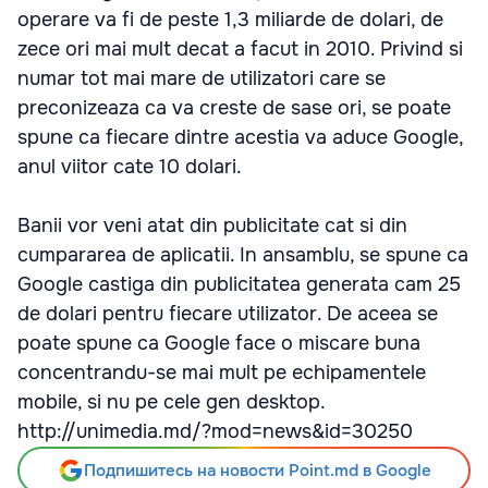
operare va fi de peste 1,3 miliarde de dolari, de
zece ori mai mult decat a facut in 2010. Privind si
numar tot mai mare de utilizatori care se
preconizeaza ca va creste de sase ori, se poate
spune ca fiecare dintre acestia va aduce Google,
anul viitor cate 10 dolari.
Banii vor veni atat din publicitate cat si din
cumpararea de aplicatii. In ansamblu, se spune ca
Google castiga din publicitatea generata cam 25
de dolari pentru fiecare utilizator. De aceea se
poate spune ca Google face o miscare buna
concentrandu-se mai mult pe echipamentele
mobile, si nu pe cele gen desktop.
http://unimedia.md/?mod=news&id=30250
Подпишитесь на новости Point.md в Google