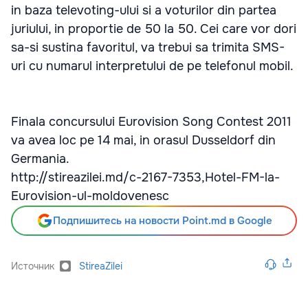
in baza televoting-ului si a voturilor din partea
juriului, in proportie de 50 la 50. Cei care vor dori
sa-si sustina favoritul, va trebui sa trimita SMS-
uri cu numarul interpretului de pe telefonul mobil.
Finala concursului Eurovision Song Contest 2011
va avea loc pe 14 mai, in orasul Dusseldorf din
Germania.
http://stireazilei.md/c-2167-7353,Hotel-FM-la-
Eurovision-ul-moldovenesc
Подпишитесь на новости Point.md в Google
Источник
StireaZilei