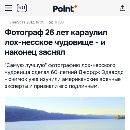
RU
3 августа 2012, 16:05
6 799
Фотограф 26 лет караулил
лох-несское чудовище - и
наконец заснял
"Самую лучшую" фотографию лох-несского
чудовища сделал 60-летний Джордж Эдвардс
- снимок уже изучили американские военные
эксперты и признали его подлинным.