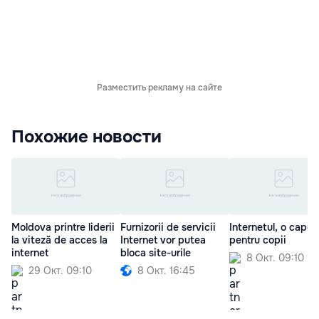
Разместить рекламу на сайте
Похожие новости
Moldova printre liderii
Furnizorii de servicii
Internetul, o capc
la viteză de acces la
Internet vor putea
pentru copii
internet
bloca site-urile
8 Окт. 09:10
29 Окт. 09:10
8 Окт. 16:45