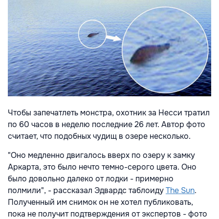
Чтобы запечатлеть монстра, охотник за Несси тратил
по 60 часов в неделю последние 26 лет. Автор фото
считает, что подобных чудищ в озере несколько.
"Оно медленно двигалось вверх по озеру к замку
Аркарта, это было нечто темно-серого цвета. Оно
было довольно далеко от лодки - примерно
полмили", - рассказал Эдвардс таблоиду
The Sun
.
Полученный им снимок он не хотел публиковать,
пока не получит подтверждения от экспертов - фото