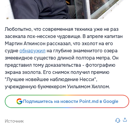
Любопытно, что современная техника уже не раз
засекала лох-несское чудовище. В апреле капитан
Мартин Аткинсон рассказал, что эхолот на его
судне
обнаружил
на глубине знаменитого озера
змеевидное существо длиной полтора метра. Он
представил тому доказательства - фотографию
экрана эхолота. Его снимок получил премию
"Лучшее новейшее наблюдение Несси",
учрежденную букмекером Уильямом Хиллом.
Подпишитесь на новости Point.md в Google
Источник