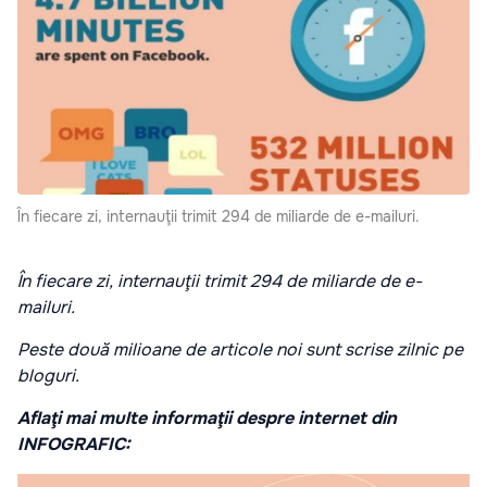
În fiecare zi, internauţii trimit 294 de miliarde de e-mailuri.
În fiecare zi, internauţii trimit 294 de miliarde de e-
mailuri.
Peste două milioane de articole noi sunt scrise zilnic pe
bloguri.
Aflaţi mai multe informaţii despre internet din
INFOGRAFIC: