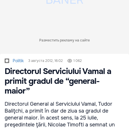
Разместить рекламу на сайте
Politik
3 августа 2012, 16:02
1 062
Directorul Serviciului Vamal a
primit gradul de “general-
maior”
Directorul General al Serviciului Vamal, Tudor
Baliţchi, a primit în dar de ziua sa gradul de
general maior. În acest sens, la 25 iulie,
preşedintele ţării, Nicolae Timofti a semnat un