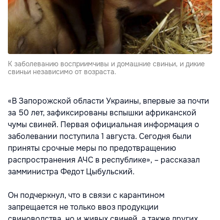
К заболеванию восприимчивы и домашние свиньи, и дикие
свиньи независимо от возраста.
«В Запорожской области Украины, впервые за почти
за 50 лет, зафиксированы вспышки африканской
чумы свиней. Первая официальная информация о
заболевании поступила 1 августа. Сегодня были
приняты срочные меры по предотвращению
распространения АЧС в республике», – рассказал
замминистра Федот Цыбульский.
Он подчеркнул, что в связи с карантином
запрещается не только ввоз продукции
свиноводства, но и живых свиней, а также других