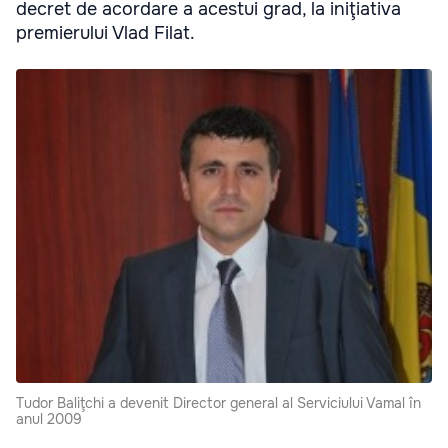
decret de acordare a acestui grad, la iniţiativa
premierului Vlad Filat.
Tudor Baliţchi a devenit Director general al Serviciului Vamal în
anul 2009