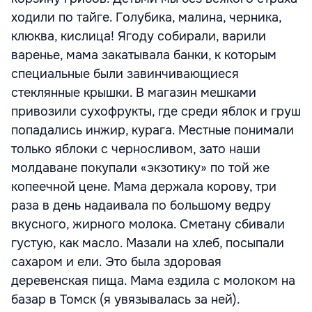
ходили по тайге. Голубика, малина, черника,
клюква, кислица! Ягоду собирали, варили
варенье, мама закатывала банки, к которым
специальные были завинчивающиеся
стеклянные крышки. В магазин мешками
привозили сухофрукты, где среди яблок и груш
попадались инжир, курага. Местные понимали
только яблоки с черносливом, зато наши
молдаване покупали «экзотику» по той же
копеечной цене. Мама держала корову, три
раза в день надаивала по большому ведру
вкусного, жирного молока. Сметану сбивали
густую, как масло. Мазали на хлеб, посыпали
сахаром и ели. Это была здоровая
деревенская пища. Мама ездила с молоком на
базар в Томск (я увязывалась за ней).