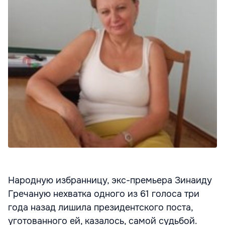
Народную избранницу, экс-премьера Зинаиду
Гречаную нехватка одного из 61 голоса три
года назад лишила президентского поста,
уготованного ей, казалось, самой судьбой.