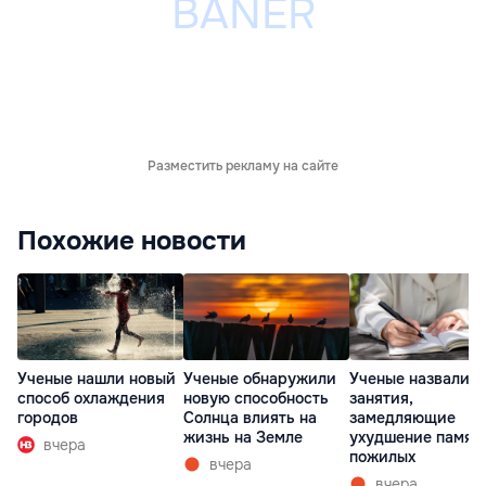
Разместить рекламу на сайте
Похожие новости
Ученые нашли новый
Ученые обнаружили
Ученые назвали т
способ охлаждения
новую способность
занятия,
городов
Солнца влиять на
замедляющие
жизнь на Земле
ухудшение памят
вчера
пожилых
вчера
вчера