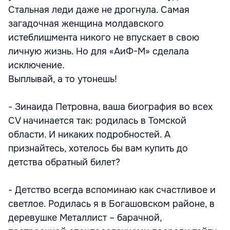
Стальная леди даже не дрогнула. Самая
загадочная женщина молдавского
истеблишмента никого не впускает в свою
личную жизнь. Но для «АиФ-М» сделала
исключение.
Выплывай, а то утонешь!
- Зинаида Петровна, ваша биография во всех
СV начинается так: родилась в Томской
области. И никаких подробностей. А
признайтесь, хотелось бы вам купить до
детства обратный билет?
- Детство всегда вспоминаю как счастливое и
светлое. Родилась я в Богашовском районе, в
деревушке Металлист – барачной,