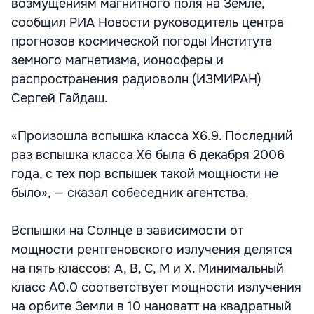
возмущениям магнитного поля на Земле,
сообщил РИА Новости руководитель центра
прогнозов космической погоды Института
земного магнетизма, ионосферы и
распространения радиоволн (ИЗМИРАН)
Сергей Гайдаш.
«Произошла вспышка класса X6.9. Последний
раз вспышка класса X6 была 6 декабря 2006
года, с тех пор вспышек такой мощности не
было», — сказал собеседник агентства.
Вспышки на Солнце в зависимости от
мощности рентгеновского излучения делятся
на пять классов: A, B, C, M и X. Минимальный
класс A0.0 соответствует мощности излучения
на орбите Земли в 10 нановатт на квадратный