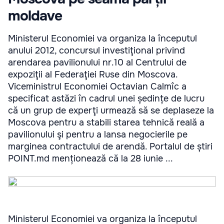
moldave
Ministerul Economiei va organiza la începutul
anului 2012, concursul investiţional privind
arendarea pavilionului nr.10 al Centrului de
expoziţii al Federaţiei Ruse din Moscova.
Viceministrul Economiei Octavian Calmîc a
specificat astăzi în cadrul unei ședințe de lucru
că un grup de experţi urmează să se deplaseze la
Moscova pentru a stabili starea tehnică reală a
pavilionului şi pentru a lansa negocierile pe
marginea contractului de arendă. Portalul de știri
POINT.md menționează că la 28 iunie ...
Ministerul Economiei va organiza la începutul