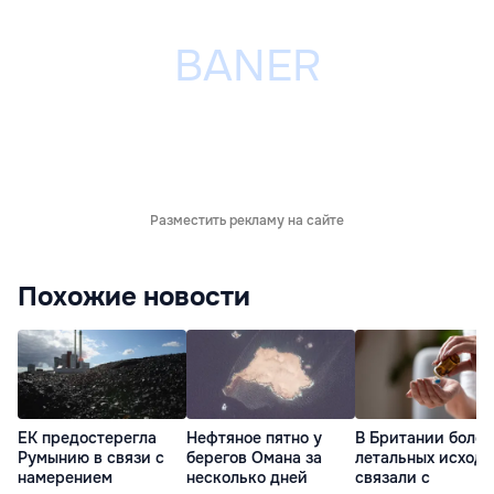
Разместить рекламу на сайте
Похожие новости
ЕК предостерегла
Нефтяное пятно у
В Британии более
Румынию в связи с
берегов Омана за
летальных исходо
намерением
несколько дней
связали с