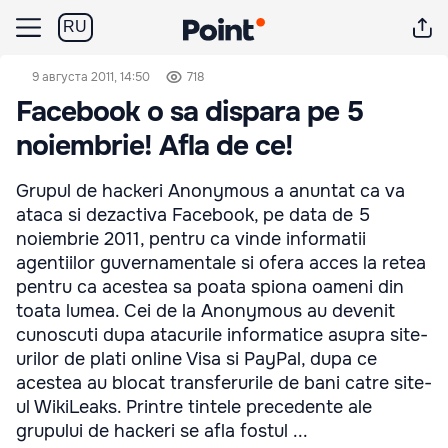
RU
9 августа 2011, 14:50
718
Facebook o sa dispara pe 5
noiembrie! Afla de ce!
Grupul de hackeri Anonymous a anuntat ca va
ataca si dezactiva Facebook, pe data de 5
noiembrie 2011, pentru ca vinde informatii
agentiilor guvernamentale si ofera acces la retea
pentru ca acestea sa poata spiona oameni din
toata lumea. Cei de la Anonymous au devenit
cunoscuti dupa atacurile informatice asupra site-
urilor de plati online Visa si PayPal, dupa ce
acestea au blocat transferurile de bani catre site-
ul WikiLeaks. Printre tintele precedente ale
grupului de hackeri se afla fostul ...