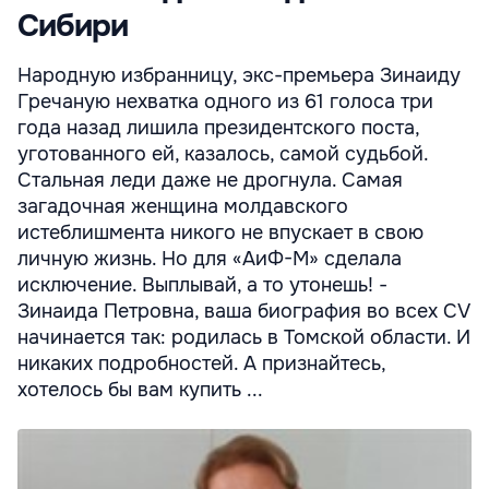
Сибири
Народную избранницу, экс-премьера Зинаиду
Гречаную нехватка одного из 61 голоса три
года назад лишила президентского поста,
уготованного ей, казалось, самой судьбой.
Стальная леди даже не дрогнула. Самая
загадочная женщина молдавского
истеблишмента никого не впускает в свою
личную жизнь. Но для «АиФ-М» сделала
исключение. Выплывай, а то утонешь! -
Зинаида Петровна, ваша биография во всех СV
начинается так: родилась в Томской области. И
никаких подробностей. А признайтесь,
хотелось бы вам купить ...