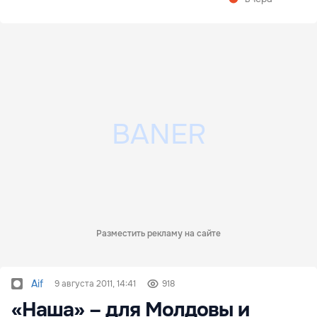
Разместить рекламу на сайте
Aif
9 августа 2011, 14:41
918
«Наша» – для Молдовы и