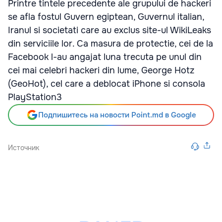
Printre tintele precedente ale grupului de hackeri
se afla fostul Guvern egiptean, Guvernul italian,
Iranul si societati care au exclus site-ul WikiLeaks
din serviciile lor. Ca masura de protectie, cei de la
Facebook l-au angajat luna trecuta pe unul din
cei mai celebri hackeri din lume, George Hotz
(GeoHot), cel care a deblocat iPhone si consola
PlayStation3
Подпишитесь на новости Point.md в Google
Источник