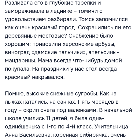
Разливала его в глубокие тарелки и
замораживала в леднике – томичи с
удовольствием разбирали. Томск запомнился
как очень красивый город. Сохранились ли его
деревянные мостовые? Снабжение было
хорошим: привозили херсонские арбузы,
виноград «дамские пальчики», апельсины-
мандарины. Мама всегда что-нибудь домой
покупала. На праздники у нас стол всегда
красивый накрывался.
Помню, высокие снежные сугробы. Как на
лыжах катались, на санках. Пять месяцев в
году – скрип снега под валенками. В начальной
школе учились 11 детей, я была одна-
одинёшенька с 1-го по 4-й класс. Учительница
Анна Васильевна, коренная сибирячка, очень