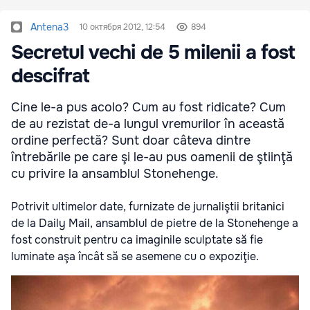
Antena3
10 октября 2012, 12:54
894
Secretul vechi de 5 milenii a fost
descifrat
Cine le-a pus acolo? Cum au fost ridicate? Cum
de au rezistat de-a lungul vremurilor în această
ordine perfectă? Sunt doar câteva dintre
întrebările pe care şi le-au pus oamenii de ştiinţă
cu privire la ansamblul Stonehenge.
Potrivit ultimelor date, furnizate de jurnaliştii britanici
de la Daily Mail, ansamblul de pietre de la Stonehenge a
fost construit pentru ca imaginile sculptate să fie
luminate aşa încât să se asemene cu o expoziţie.