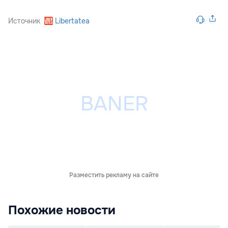
Источник
Libertatea
Разместить рекламу на сайте
Похожие новости