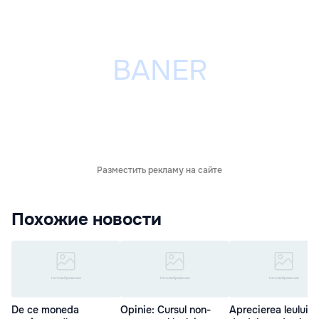
Разместить рекламу на сайте
Похожие новости
De ce moneda
Opinie: Cursul non-
Aprecierea leului f