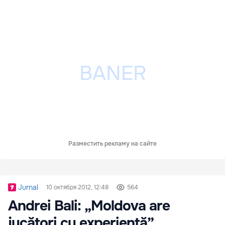
Разместить рекламу на сайте
Jurnal
10 октября 2012, 12:48
564
Andrei Bali: „Moldova are
jucători cu experienţă”