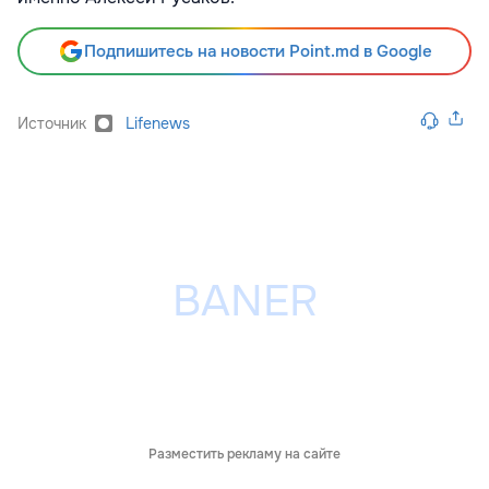
Подпишитесь на новости Point.md в Google
Источник
Lifenews
Разместить рекламу на сайте