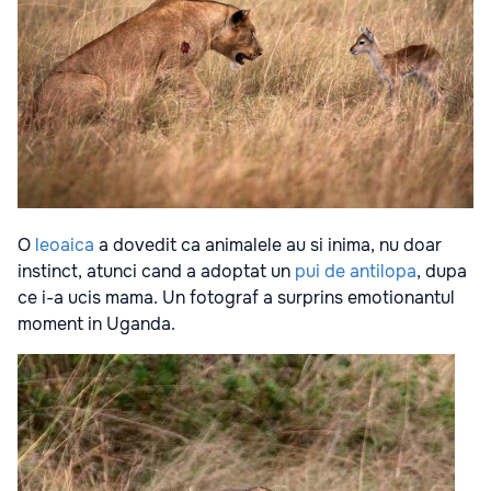
O
leoaica
a dovedit ca animalele au si inima, nu doar
instinct, atunci cand a adoptat un
pui de antilopa
, dupa
ce i-a ucis mama. Un fotograf a surprins emotionantul
moment in Uganda.