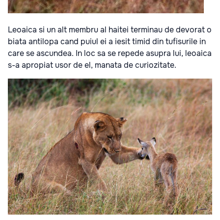
Leoaica si un alt membru al haitei terminau de devorat o
biata antilopa cand puiul ei a iesit timid din tufisurile in
care se ascundea. In loc sa se repede asupra lui, leoaica
s-a apropiat usor de el, manata de curiozitate.