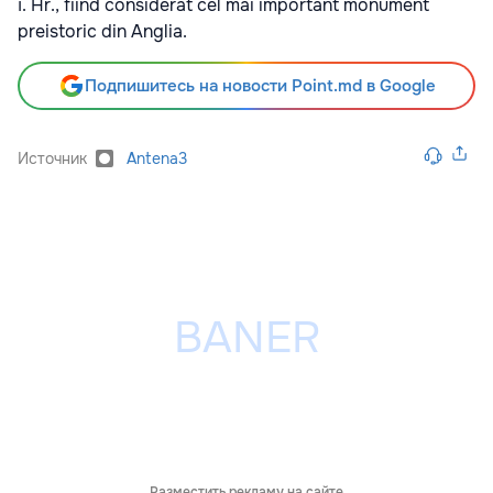
î. Hr., fiind considerat cel mai important monument
preistoric din Anglia.
Подпишитесь на новости Point.md в Google
Источник
Antena3
Разместить рекламу на сайте