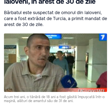
Ialoveni, în arest de 30 de zile
Bărbatul este suspectat de omorul din Ialoveni,
care a fost extrădat de Turcia, a primit mandat de
arest de 30 de zile.
Acum trei ani, o tânără de 18 ani a fost găsită împușcată într-o
maşină, alături de amantul său de 31 de ani.