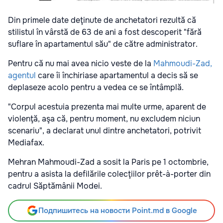
Din primele date deţinute de anchetatori rezultă că
stilistul în vârstă de 63 de ani a fost descoperit "fără
suflare în apartamentul său" de către administrator.
Pentru că nu mai avea nicio veste de la
Mahmoudi-Zad,
agentul
care îi închiriase apartamentul a decis să se
deplaseze acolo pentru a vedea ce se întâmplă.
"Corpul acestuia prezenta mai multe urme, aparent de
violenţă, aşa că, pentru moment, nu excludem niciun
scenariu", a declarat unul dintre anchetatori, potrivit
Mediafax.
Mehran Mahmoudi-Zad a sosit la Paris pe 1 octombrie,
pentru a asista la defilările colecţiilor prêt-à-porter din
cadrul Săptămânii Modei.
Подпишитесь на новости Point.md в Google