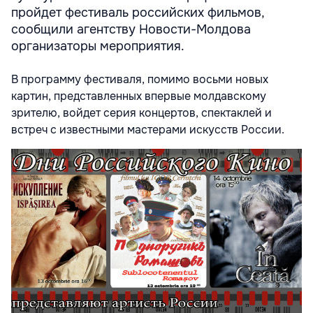
пройдет фестиваль российских фильмов,
сообщили агентству Новости-Молдова
организаторы мероприятия.
В программу фестиваля, помимо восьми новых
картин, представленных впервые молдавскому
зрителю, войдет серия концертов, спектаклей и
встреч с известными мастерами искусств России.