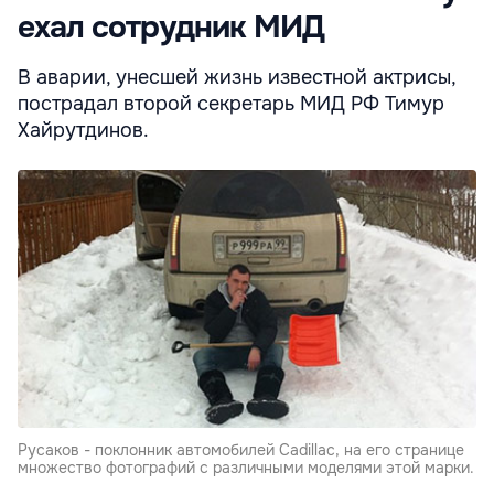
ехал сотрудник МИД
В аварии, унесшей жизнь известной актрисы,
пострадал второй секретарь МИД РФ Тимур
Хайрутдинов.
Русаков - поклонник автомобилей Cadillac, на его странице
множество фотографий с различными моделями этой марки.