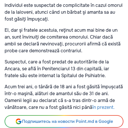
Individul este suspectat de complicitate în cazul omorul
de la Ialoveni, atunci când un bărbat şi amanta sa au
fost găsiţi împuşcaţi.
El, dar şi fratele acestuia, reţinut acum mai bine de un
an, sunt învinuiţi de comiterea omorului. Chiar dacă
ambii se declară nevinovaţi, procurorii afirmă că există
probe care demonstrează contrariul.
Suspectul, care a fost predat de autoritările de la
Ancara, se află în Penitenciarul 13 din capitală, iar
fratele său este internat la Spitalul de Psihiatrie.
Acum trei ani, o tânără de 18 ani a fost găsită împușcată
într-o maşină, alături de amantul său de 31 de ani.
Oamenii legii au declarat că s-a tras dintr-o armă de
vânătoare, care nu a fost găsită nici până
în prezent.
Подпишитесь на новости Point.md в Google