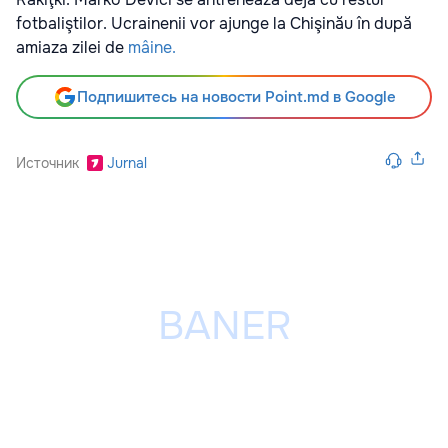
fotbaliştilor. Ucrainenii vor ajunge la Chişinău în după
amiaza zilei de
mâine.
Подпишитесь на новости Point.md в Google
Источник
Jurnal