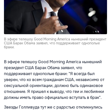
В эфире телешоу Good Morning America нынешний президент
США Барак Обама заявил, что поддерживает однополые
браки.
В эфире телешоу Good Morning America нынешний
президент США Барак Обама заявил, что
поддерживает однополые браки: "Я всегда был
уверен, что ко всем гражданам США, независимо от
сексуальной ориентации, должно быть одинаковое
отношение. Я пришел к выводу, что геи и лесбиянки
должны иметь право официально вступать в брак".
Звезды Голливуда тут же с радостью откликнулись