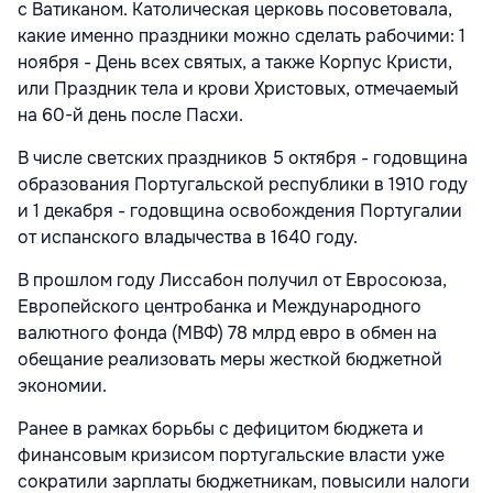
с Ватиканом. Католическая церковь посоветовала,
какие именно праздники можно сделать рабочими: 1
ноября - День всех святых, а также Корпус Кристи,
или Праздник тела и крови Христовых, отмечаемый
на 60-й день после Пасхи.
В числе светских праздников 5 октября - годовщина
образования Португальской республики в 1910 году
и 1 декабря - годовщина освобождения Португалии
от испанского владычества в 1640 году.
В прошлом году Лиссабон получил от Евросоюза,
Европейского центробанка и Международного
валютного фонда (МВФ) 78 млрд евро в обмен на
обещание реализовать меры жесткой бюджетной
экономии.
Ранее в рамках борьбы с дефицитом бюджета и
финансовым кризисом португальские власти уже
сократили зарплаты бюджетникам, повысили налоги