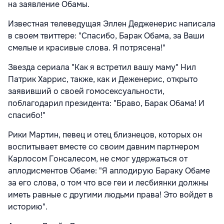
на заявление Обамы.
Известная телеведущая Эллен Дедженерис написала
в своем твиттере: "Спасибо, Барак Обама, за Ваши
смелые и красивые слова. Я потрясена!"
Звезда сериала "Как я встретил вашу маму" Нил
Патрик Харрис, также, как и Деженерис, открыто
заявивший о своей гомосексуальности,
поблагодарил президента: "Браво, Барак Обама! И
спасибо!"
Рики Мартин, певец и отец близнецов, которых он
воспитывает вместе со своим давним партнером
Карлосом Гонсалесом, не смог удержаться от
аплодисментов Обаме: "Я аплодирую Бараку Обаме
за его слова, о том что все геи и лесбиянки должны
иметь равные с другими людьми права! Это войдет в
историю".