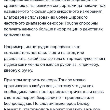
сравнению с нынешними сенсорными датчиками, так
называемого "скользящего емкостного измерения".
Благодаря использованию более широкого
частотного диапазона сенсоры Touche способны
получать намного больше информации о действиях
пользователя.
Например, им нетрудно определить, что
пользователь поставил локти на стол, или
распознать, какой частью тела он прикоснулся к ним
и даже как именно он взялся рукой за, к примеру,
дверную ручку.
При этом встроить сенсоры Touche можно
практически в любую вещь, потому что для них
необходимы лишь проводник электричества и связь
с контроллером, безразлично – проводная или
беспроводная. По словам инженеров Disney
Research, эта технология может охватить весь дом.