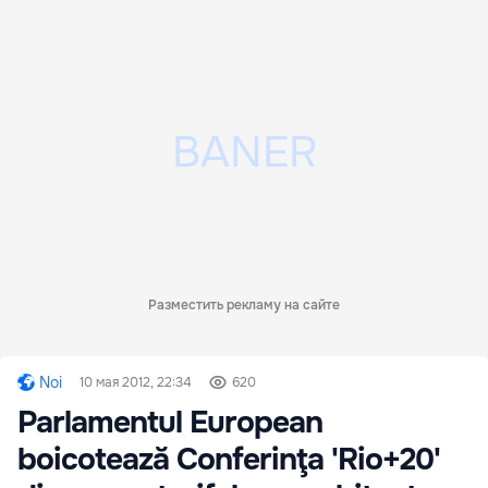
Разместить рекламу на сайте
Noi
10 мая 2012, 22:34
620
Parlamentul European
boicotează Conferinţa 'Rio+20'