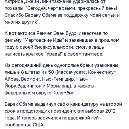
Актриса Джейн Линч также не удержалась от
похвалы: "Сегодня, черт возьми, прекрасный день!
Спасибо Бараку Обаме за поддержку моей семьи и
многих других".
А вот актриса Рейчел Эван Вудс, известная по
фильму "Мартовские Иды" и заявившая в прошлом
году о своей бисексуальности, смогла лишь
написать краткое "Урааа!" в своем твиттере.
На сегодняшний день однополые браки узаконены
лишь в 8 штатах из 50 (Массачусетс, Коннектикут,
Айова, Вермонт, Нью-Гемпшир, Нью-
Йорк,Вашингтон и Мэриленд), а также в
федеральном округе Колумбия.
Барак Обама выдвинул свою кандидатуру на второй
срок в предстоящих президентских выборах 2012
года. И теперь заручился поддержкой гей-
сообщества США.