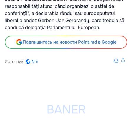
responsabilităţi atunci când organizezi o astfel de
conferinţă", a declarat la rândul său eurodeputatul
liberal olandez Gerben-Jan Gerbrandy, care trebuia să
conducă delegaţia Parlamentului European.
Подпишитесь на новости Point.md в Google
Источник
Noi