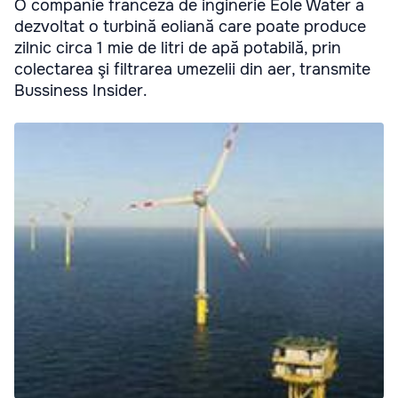
O companie franceză de inginerie Eole Water a
dezvoltat o turbină eoliană care poate produce
zilnic circa 1 mie de litri de apă potabilă, prin
colectarea şi filtrarea umezelii din aer, transmite
Bussiness Insider.