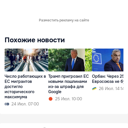
Разместить рекламу на сайте
Похожие новости
Число работающих в
Трамп пригрозил ЕС
Орбан: Через 25 
ЕС мигрантов
новыми пошлинами
Евросоюза не буд
достигло
из-за штрафа для
26 Июл. 14:14
исторического
Google
максимума
25 Июл. 10:00
24 Июл. 07:00