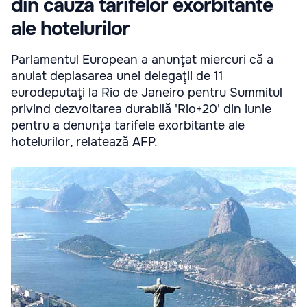
din cauza tarifelor exorbitante
ale hotelurilor
Parlamentul European a anunţat miercuri că a
anulat deplasarea unei delegaţii de 11
eurodeputaţi la Rio de Janeiro pentru Summitul
privind dezvoltarea durabilă 'Rio+20' din iunie
pentru a denunţa tarifele exorbitante ale
hotelurilor, relatează AFP.