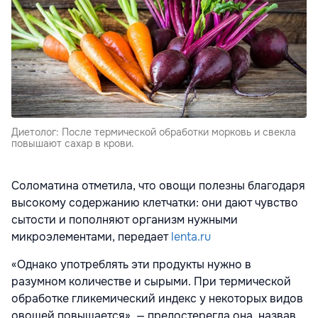
Диетолог: После термической обработки морковь и свекла
повышают сахар в крови.
Соломатина отметила, что овощи полезны благодаря
высокому содержанию клетчатки: они дают чувство
сытости и пополняют организм нужными
микроэлементами, передает
lenta.ru
«Однако употреблять эти продукты нужно в
разумном количестве и сырыми. При термической
обработке гликемический индекс у некоторых видов
овощей повышается», — предостерегла она, назвав