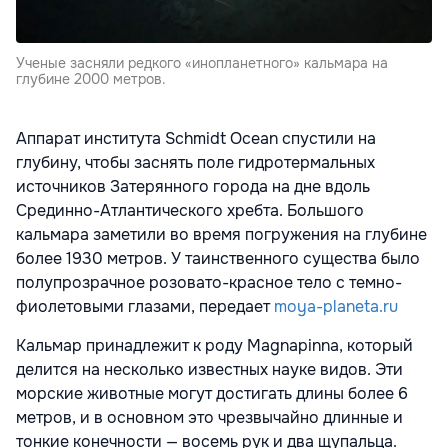
Ученые засняли редкого «инопланетного» кальмара на
глубине 2000 метров.
Аппарат института Schmidt Ocean спустили на
глубину, чтобы заснять поле гидротермальных
источников Затерянного города на дне вдоль
Срединно-Атлантического хребта. Большого
кальмара заметили во время погружения на глубине
более 1930 метров. У таинственного существа было
полупрозрачное розовато-красное тело с темно-
фиолетовыми глазами, передает
moya-planeta.ru
Кальмар принадлежит к роду Magnapinna, который
делится на несколько известных науке видов. Эти
морские животные могут достигать длины более 6
метров, и в основном это чрезвычайно длинные и
тонкие конечности — восемь рук и два щупальца.