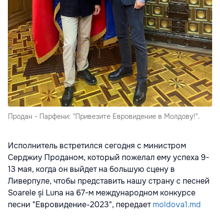
Продан - Парфени: "Привезите Евровидение в Молдову!".
Исполнитель встретился сегодня с министром
Серджиу Проданом, который пожелал ему успеха 9-
13 мая, когда он выйдет на большую сцену в
Ливерпуле, чтобы представить нашу страну с песней
Soarele și Luna на 67-м международном конкурсе
песни "Евровидение-2023", передает
moldova1.md