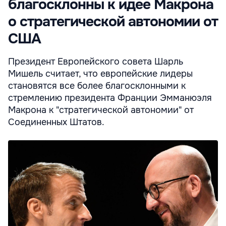
благосклонны к идее Макрона
о стратегической автономии от
США
Президент Европейского совета Шарль
Мишель считает, что европейские лидеры
становятся все более благосклонными к
стремлению президента Франции Эмманюэля
Макрона к "стратегической автономии" от
Соединенных Штатов.