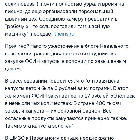
если повезет), почти полностью убрали время на
письма, да еще организовали персональный
швейный цех. Соседнюю камеру превратили в
“рабочую“, то есть поставили там швейную
машинку", передает
theins.ru
Причиной такого ужесточения в блоге Навального
называется расследование его сотрудников о
закупке ФСИН капусты в колонии по завышенным
ценам.
В расследовании говорится, что "оптовая цена
капусты летом была 6 рублей за килограмм. В этот
же момент ФСИН закупает ее по 27 рублей 50 копеек
в немыслимых количествах. В стране 400 тысяч
зеков, и капуста — их основной рацион. Все
остальные продукты закупаются примерно так же.
Так что эта капуста золотая".
В ШИЗО к Навальному раньше неоднократно