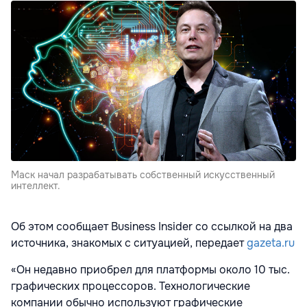
Маск начал разрабатывать собственный искусственный
интеллект.
Об этом сообщает Business Insider со ссылкой на два
источника, знакомых с ситуацией, передает
gazeta.ru
«Он недавно приобрел для платформы около 10 тыс.
графических процессоров. Технологические
компании обычно используют графические