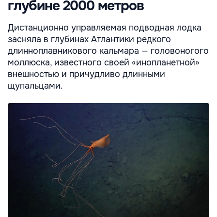
глубине 2000 метров
Дистанционно управляемая подводная лодка
засняла в глубинах Атлантики редкого
длинноплавникового кальмара — головоногого
моллюска, известного своей «инопланетной»
внешностью и причудливо длинными
щупальцами.