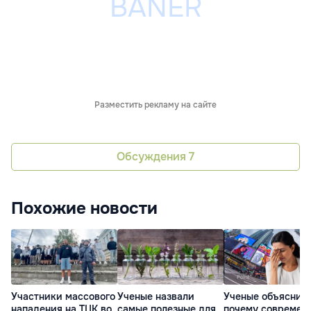
Разместить рекламу на сайте
Обсуждения
7
Похожие новости
Участники массового
Ученые назвали
Ученые объяснил
нападения на ТЦК во
самые полезные для
почему современ