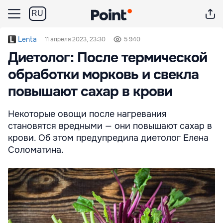
RU
Lenta
11 апреля 2023, 23:30
5 940
Диетолог: После термической
обработки морковь и свекла
повышают сахар в крови
Некоторые овощи после нагревания
становятся вредными — они повышают сахар в
крови. Об этом предупредила диетолог Елена
Соломатина.