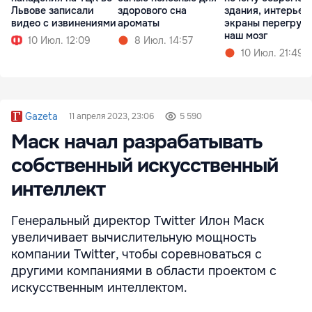
Львове записали
здорового сна
здания, интерьер
видео с извинениями
ароматы
экраны перегруж
наш мозг
10 Июл. 12:09
8 Июл. 14:57
10 Июл. 21:49
Gazeta
11 апреля 2023, 23:06
5 590
Маск начал разрабатывать
собственный искусственный
интеллект
Генеральный директор Twitter Илон Маск
увеличивает вычислительную мощность
компании Twitter, чтобы соревноваться с
другими компаниями в области проектом с
искусственным интеллектом.