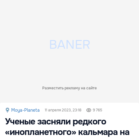
Разместить рекламу на сайте
Moya-Planeta
11 апреля 2023, 23:18
9 765
Ученые засняли редкого
«инопланетного» кальмара на