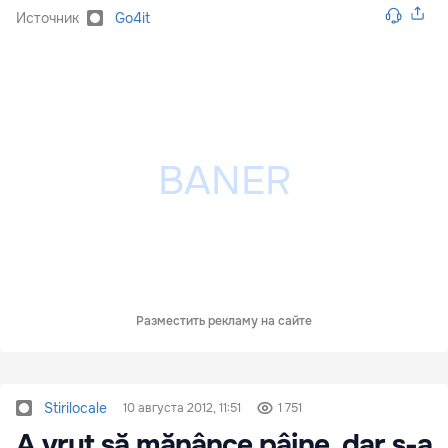
Источник
Go4it
Разместить рекламу на сайте
Stirilocale
10 августа 2012, 11:51
1 751
A vrut să mănânce pâine, dar s-a