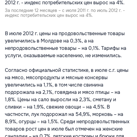
За последние 12 месяцев – с июля 2011 г. по июль 2012 г. -
индекс потребительских цен вырос на 4%.
В июле 2012 г. цены на продовольственные товары
увеличились в Молдове на 0,3%, а на
непродовольственные товары – на 0,1%. Тарифы на
услуги, оказываемые населению, не изменились.
Согласно официальной статистике, в июле с.г. цены
на мясо, мясопродукты и мясные консервы
увеличились на 1,1%, в том числе свинина
подорожала на 2,1%, говядина и мясо птицы – на
1,8%. Цены на сало выросли на 2,3%, сметану и
сливки – на 1,9%, свежие овощи – на 4,5%. В
частности, лук подорожал на 54,9%, морковь – на
8,9%, огурцы – на 1,5%. Среди непродовольственных
товаров рост цен в июле был отмечен на женские
сандалии – на 0,7%, детские костюмы и брюки для