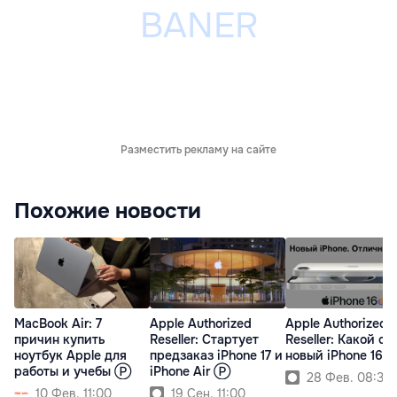
Разместить рекламу на сайте
Похожие новости
MacBook Air: 7
Apple Authorized
Apple Authorized
причин купить
Reseller: Cтартует
Reseller: Какой он,
ноутбук Apple для
предзаказ iPhone 17 и
новый iPhone 16e
работы и учебы Ⓟ
iPhone Air Ⓟ
28 Фев. 08:30
10 Фев. 11:00
19 Сен. 11:00