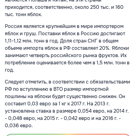
приходится, соответственно, около 250 тыс. и 160
тыс. тонн яблок.
Россия является крупнейшим в мире импортером
яблок и груш. Поставки яблок в Россию достигают
1,11-1,12 млн. тонн в год. Доля стран СНГ в общем
объеме импорта яблок в РФ составляет 20%. Яблоки
занимают четверть российского рынка фруктов. Их
потребление оценивается более чем в 1,5 млн. тонн в
год.
Следует отметить, в соответствии с обязательствами
РФ по вступлению в ВТО размер импортной
пошлины на яблоки будет существенно снижен. Он
составит 0,03 евро за 1 кг к 2017 г. На 2013 г.
установлена ставка в размере 0,054 евро, на 2014 г.
- 0,048 евро, на 2015 г. - 0,042 евро и на 2016 г. -
0,036 евро.