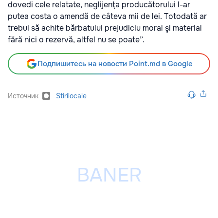
dovedi cele relatate, neglijenţa producătorului l-ar
putea costa o amendă de câteva mii de lei. Totodată ar
trebui să achite bărbatului prejudiciu moral şi material
fără nici o rezervă, altfel nu se poate”.
Подпишитесь на новости Point.md в Google
Источник
Stirilocale