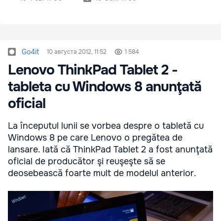
Go4it
10 августа 2012, 11:52
1 584
Lenovo ThinkPad Tablet 2 -
tableta cu Windows 8 anunţată
oficial
La începutul lunii se vorbea despre o tabletă cu
Windows 8 pe care Lenovo o pregătea de
lansare. Iată că ThinkPad Tablet 2 a fost anunţată
oficial de producător şi reuşeşte să se
deosebească foarte mult de modelul anterior.