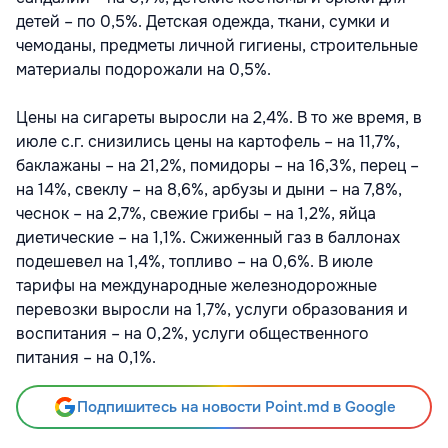
детей – по 0,5%. Детская одежда, ткани, сумки и
чемоданы, предметы личной гигиены, строительные
материалы подорожали на 0,5%.
Цены на сигареты выросли на 2,4%. В то же время, в
июле с.г. снизились цены на картофель – на 11,7%,
баклажаны – на 21,2%, помидоры – на 16,3%, перец –
на 14%, свеклу – на 8,6%, арбузы и дыни – на 7,8%,
чеснок – на 2,7%, свежие грибы – на 1,2%, яйца
диетические – на 1,1%. Сжиженный газ в баллонах
подешевел на 1,4%, топливо – на 0,6%. В июле
тарифы на международные железнодорожные
перевозки выросли на 1,7%, услуги образования и
воспитания – на 0,2%, услуги общественного
питания – на 0,1%.
Подпишитесь на новости Point.md в Google