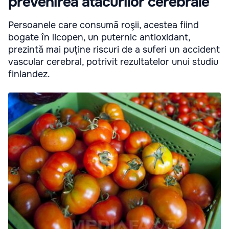
prevenirea atacurilor cerebrale
Persoanele care consumă roşii, acestea fiind
bogate în licopen, un puternic antioxidant,
prezintă mai puţine riscuri de a suferi un accident
vascular cerebral, potrivit rezultatelor unui studiu
finlandez.