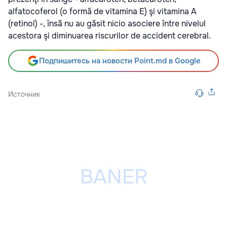
alfatocoferol (o formă de vitamina E) şi vitamina A
(retinol) -, însă nu au găsit nicio asociere între nivelul
acestora şi diminuarea riscurilor de accident cerebral.
Подпишитесь на новости Point.md в Google
Источник