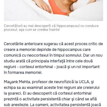
Cercetătorii au mai descoperit că hippocampusul nu conduce
procesul, aşa cum se credea înainte
Cercetările anterioare sugerau că acest
proces critic de
creare a memoriei
depinde de hippocampus care
comunică cu neocortexul în timpul somnului. Dar un nou
studiu arată că
principala interfaţă între cele două
regiuni - cortexul entorhinal - joacă şi un rol important
în formarea memoriei.
Mayank Mehta, profesor de neurofizică la UCLA, şi
echipa sa au examinat aceste trei regiuni ale creierului
la şoareci. Ei au descoperit că
cortexul entorhinal
prezintă o activitate persistentă chiar şi când se află
sub anestezie
. La oameni, activitatea persistentă joacă