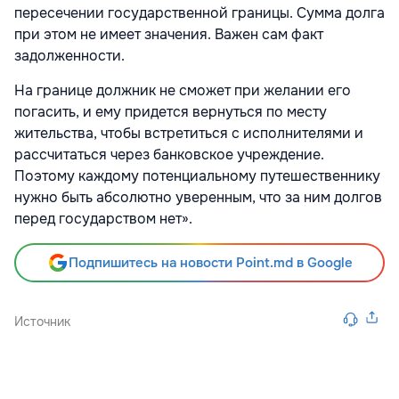
пересечении государственной границы. Сумма долга
при этом не имеет значения. Важен сам факт
задолженности.
На границе должник не сможет при желании его
погасить, и ему придется вернуться по месту
жительства, чтобы встретиться с исполнителями и
рассчитаться через банковское учреждение.
Поэтому каждому потенциальному путешественнику
нужно быть абсолютно уверенным, что за ним долгов
перед государством нет».
Подпишитесь на новости Point.md в Google
Источник