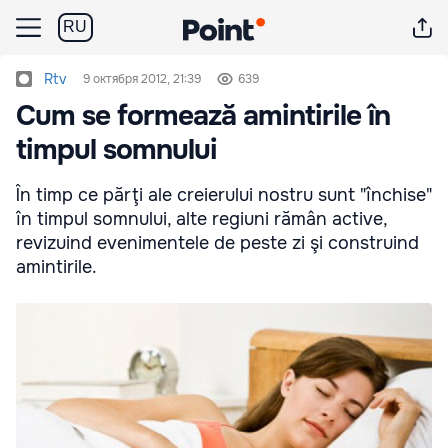
RU
Rtv
9 октября 2012, 21:39
639
Cum se formează amintirile în
timpul somnului
În timp ce părţi ale creierului nostru sunt "închise"
în timpul somnului, alte regiuni rămân active,
revizuind evenimentele de peste zi şi construind
amintirile.