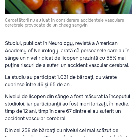
Cercetătorii nu au luat în considerare accidentele vasculare
cerebrale provocate de un cheag sangvin
Studiul, publicat în Neurology, revistă a American
Academy of Neurology, arată că persoanele care au în
sânge un nivel ridicat de licopen prezintă cu 55% mai
puţine riscuri de a suferi un accident vascular cerebral.
La studiu au participat 1.031 de bărbaţi, cu vârste
cuprinse între 46 şi 65 de ani.
Nivelul de licopen din sânge a fost măsurat la începutul
studiului, iar participanţii au fost monitorizaţi, în medie,
timp de 12 ani, timp în care 67 dintre ei au suferit un
accident vascular cerebral.
Din cei 258 de bărbaţi cu nivelul cel mai scăzut de