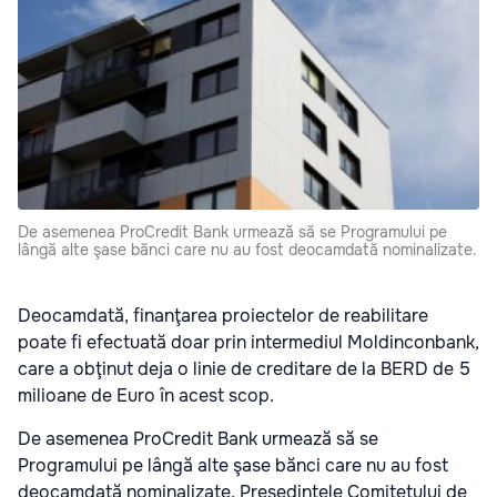
De asemenea ProCredit Bank urmează să se Programului pe
lângă alte şase bănci care nu au fost deocamdată nominalizate.
Deocamdată, finanţarea proiectelor de reabilitare
poate fi efectuată doar prin intermediul Moldinconbank,
care a obţinut deja o linie de creditare de la BERD de 5
milioane de Euro în acest scop.
De asemenea ProCredit Bank urmează să se
Programului pe lângă alte şase bănci care nu au fost
deocamdată nominalizate. Preşedintele Comitetului de