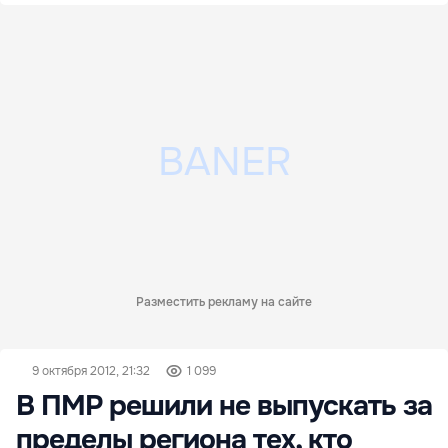
Разместить рекламу на сайте
9 октября 2012, 21:32
1 099
В ПМР решили не выпускать за
пределы региона тех, кто