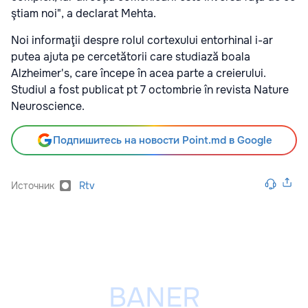
ştiam noi", a declarat Mehta.
Noi informaţii despre rolul cortexului entorhinal i-ar
putea ajuta pe cercetătorii care studiază boala
Alzheimer's, care începe în acea parte a creierului
.
Studiul a fost publicat pt 7 octombrie în revista Nature
Neuroscience.
Подпишитесь на новости Point.md в Google
Источник
Rtv