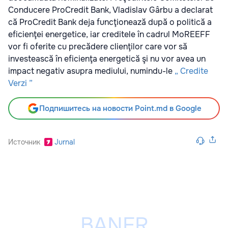
Conducere ProCredit Bank, Vladislav Gârbu a declarat
că ProCredit Bank deja funcţionează după o politică a
eficienţei energetice, iar creditele în cadrul MoREEFF
vor fi oferite cu precădere clienţilor care vor să
investească în eficienţa energetică şi nu vor avea un
impact negativ asupra mediului, numindu-le
„ Credite
Verzi ”
Подпишитесь на новости Point.md в Google
Источник
Jurnal