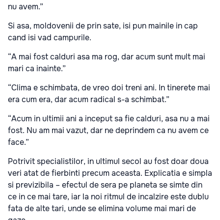
nu avem.”
Si asa, moldovenii de prin sate, isi pun mainile in cap
cand isi vad campurile.
“A mai fost calduri asa ma rog, dar acum sunt mult mai
mari ca inainte.”
“Clima e schimbata, de vreo doi treni ani. In tinerete mai
era cum era, dar acum radical s-a schimbat.”
“Acum in ultimii ani a inceput sa fie calduri, asa nu a mai
fost. Nu am mai vazut, dar ne deprindem ca nu avem ce
face.”
Potrivit specialistilor, in ultimul secol au fost doar doua
veri atat de fierbinti precum aceasta. Explicatia e simpla
si previzibila – efectul de sera pe planeta se simte din
ce in ce mai tare, iar la noi ritmul de incalzire este dublu
fata de alte tari, unde se elimina volume mai mari de