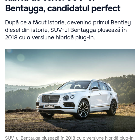
Bentayga, candidatul perfect
După ce a făcut istorie, devenind primul Bentley
diesel din istorie, SUV-ul Bentayga plusează în
2018 cu o versiune hibridă plug-in.
SUV-ul Bentayga plusează în 2018 cu o versiune hibridă plug-in.