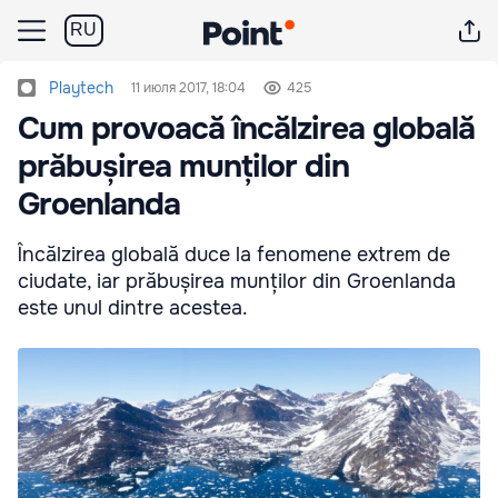
RU
Playtech
11 июля 2017, 18:04
425
Cum provoacă încălzirea globală
prăbușirea munților din
Groenlanda
Încălzirea globală duce la fenomene extrem de
ciudate, iar prăbușirea munților din Groenlanda
este unul dintre acestea.