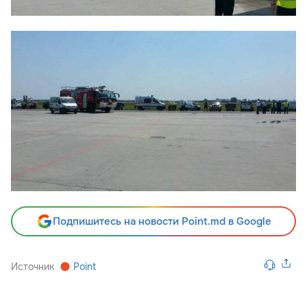
Подпишитесь на новости Point.md в Google
Источник
Point