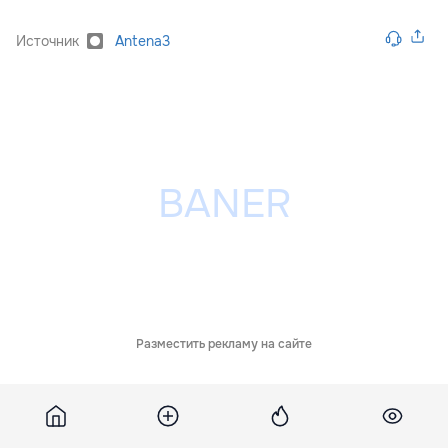
Источник
Antena3
Разместить рекламу на сайте
Похожие новости