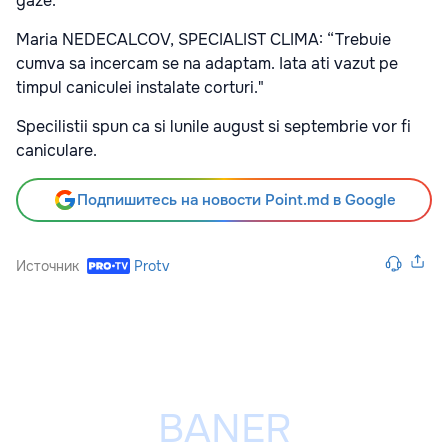
gaze.
Maria NEDECALCOV, SPECIALIST CLIMA: “Trebuie
cumva sa incercam se na adaptam. Iata ati vazut pe
timpul caniculei instalate corturi."
Specilistii spun ca si lunile august si septembrie vor fi
caniculare.
Подпишитесь на новости Point.md в Google
Источник
Protv