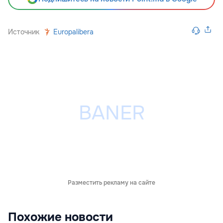
Источник
Europalibera
Разместить рекламу на сайте
Похожие новости