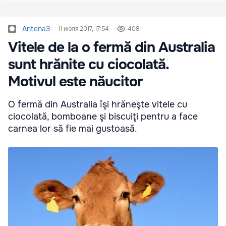
Antena3
11 июля 2017, 17:54
408
Vitele de la o fermă din Australia
sunt hrănite cu ciocolată.
Motivul este năucitor
O fermă din Australia îşi hrăneşte vitele cu
ciocolată, bomboane şi biscuiţi pentru a face
carnea lor să fie mai gustoasă.