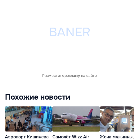
Разместить рекламу на сайте
Похожие новости
Аэропорт Кишинева
Самолёт Wizz Air
Жена мужчины,