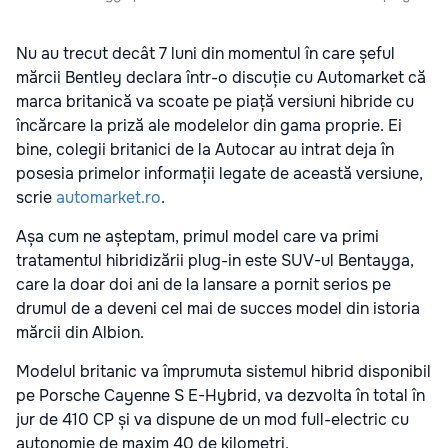
Nu au trecut decât 7 luni din momentul în care șeful
mărcii Bentley declara într-o discuție cu Automarket că
marca britanică va scoate pe piață versiuni hibride cu
încărcare la priză ale modelelor din gama proprie. Ei
bine, colegii britanici de la Autocar au intrat deja în
posesia primelor informații legate de această versiune,
scrie
automarket.ro
.
Așa cum ne așteptam, primul model care va primi
tratamentul hibridizării plug-in este SUV-ul Bentayga,
care la doar doi ani de la lansare a pornit serios pe
drumul de a deveni cel mai de succes model din istoria
mărcii din Albion.
Modelul britanic va împrumuta sistemul hibrid disponibil
pe Porsche Cayenne S E-Hybrid, va dezvolta în total în
jur de 410 CP și va dispune de un mod full-electric cu
autonomie de maxim 40 de kilometri.