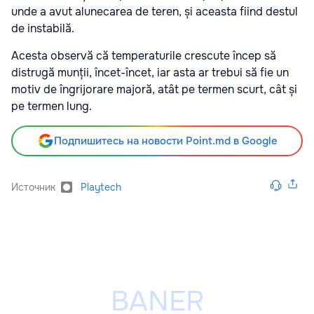
unde a avut alunecarea de teren, și aceasta fiind destul
de instabilă.
Acesta observă că temperaturile crescute încep să
distrugă munții, încet-încet, iar asta ar trebui să fie un
motiv de îngrijorare majoră, atât pe termen scurt, cât și
pe termen lung.
Подпишитесь на новости Point.md в Google
Источник
Playtech