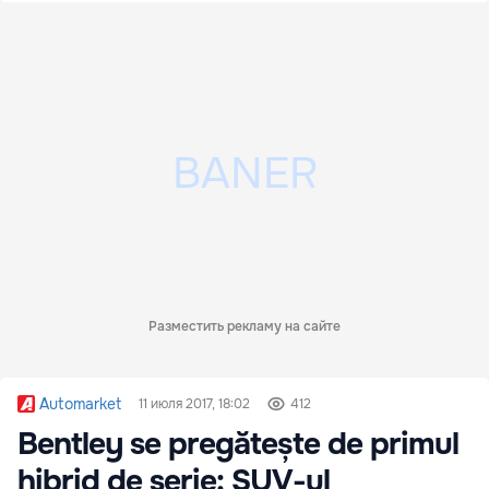
Разместить рекламу на сайте
Automarket
11 июля 2017, 18:02
412
Bentley se pregătește de primul
hibrid de serie: SUV-ul