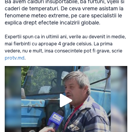
Ba avem calduri insuportabile, ba furtuni, vijelii si
caderi de temperaturi. De ceva vreme asistam la
fenomene meteo extreme, pe care specialistii le
explica drept efectele incalzirii globale.
Expertii spun ca in ultimii ani, verile au devenit in medie,
mai fierbinti cu aproape 4 grade celsius. La prima
vedere, nu e mult, insa consecintele pot fi grave, scrie
protv.md
.