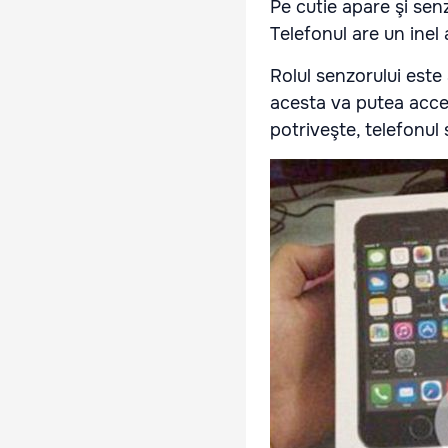
Pe cutie apare şi senz
Telefonul are un inel
Rolul senzorului este
acesta va putea acce
potriveşte, telefonul