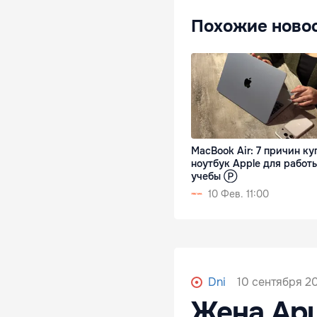
Похожие ново
MacBook Air: 7 причин ку
ноутбук Apple для работ
учебы Ⓟ
10 Фев. 11:00
10 сентября 20
Dni
Жена Арш