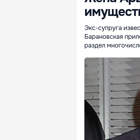
имущест
Экс-супруга изве
Барановская прил
раздел многочисл