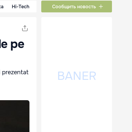
ка
Hi-Tech
Сообщить новость
de pe
i prezentat