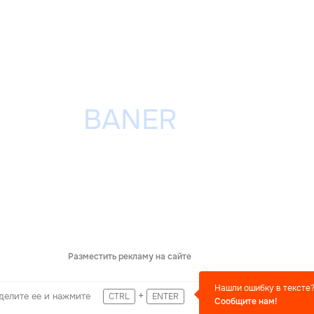
Разместить рекламу на сайте
Нашли ошибку в тексте
+
делите ее и нажмите
CTRL
ENTER
Сообщите нам!