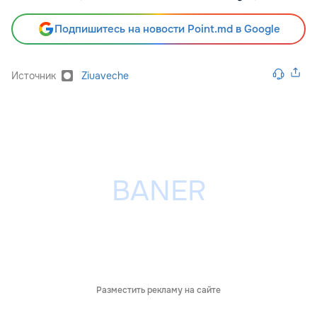
Подпишитесь на новости Point.md в Google
Источник
Ziuaveche
Разместить рекламу на сайте