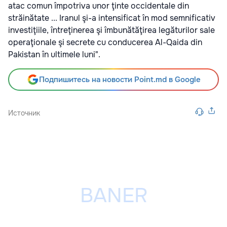
atac comun împotriva unor ţinte occidentale din
străinătate ... Iranul şi-a intensificat în mod semnificativ
investiţiile, întreţinerea şi îmbunătăţirea legăturilor sale
operaţionale şi secrete cu conducerea Al-Qaida din
Pakistan în ultimele luni".
Подпишитесь на новости Point.md в Google
Источник