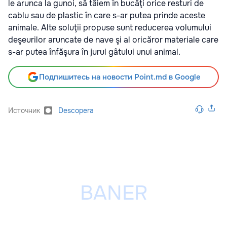
le arunca la gunoi, să tăiem în bucăţi orice resturi de
cablu sau de plastic în care s-ar putea prinde aceste
animale. Alte soluţii propuse sunt reducerea volumului
deşeurilor aruncate de nave şi al oricăror materiale care
s-ar putea înfăşura în jurul gâtului unui animal.
Подпишитесь на новости Point.md в Google
Источник
Descopera