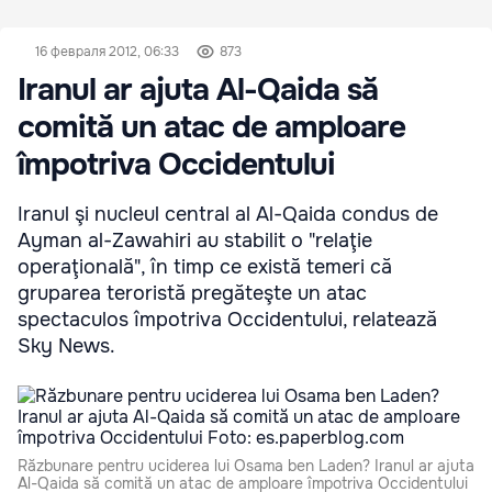
16 февраля 2012, 06:33
873
Iranul ar ajuta Al-Qaida să
comită un atac de amploare
împotriva Occidentului
Iranul şi nucleul central al Al-Qaida condus de
Ayman al-Zawahiri au stabilit o "relaţie
operaţională", în timp ce există temeri că
gruparea teroristă pregăteşte un atac
spectaculos împotriva Occidentului, relatează
Sky News.
Răzbunare pentru uciderea lui Osama ben Laden? Iranul ar ajuta
Al-Qaida să comită un atac de amploare împotriva Occidentului