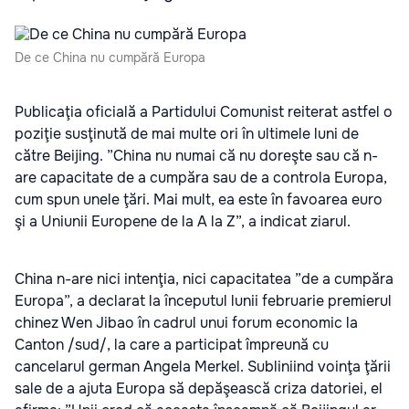
De ce China nu cumpără Europa
Publicaţia oficială a Partidului Comunist reiterat astfel o
poziţie susţinută de mai multe ori în ultimele luni de
către Beijing. ”China nu numai că nu doreşte sau că n-
are capacitate de a cumpăra sau de a controla Europa,
cum spun unele ţări. Mai mult, ea este în favoarea euro
şi a Uniunii Europene de la A la Z”, a indicat ziarul.
China n-are nici intenţia, nici capacitatea ”de a cumpăra
Europa”, a declarat la începutul lunii februarie premierul
chinez Wen Jibao în cadrul unui forum economic la
Canton /sud/, la care a participat împreună cu
cancelarul german Angela Merkel. Subliniind voinţa ţării
sale de a ajuta Europa să depăşească criza datoriei, el