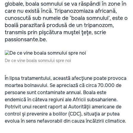
globale, boala somnului se va răspândi în zone în
care nu există încă. Tripanozomiaza africană,
cunoscută sub numele de ‘boala somnului’, este o
boală parazitară produsă de un tripanozom,
transmis prin pişcătura muştei ţeţe, scrie
passionsante.be.
De ce vine boala somnului spre noi
În lipsa tratamentului, această afecţiune poate provoca
moartea bolnavului. Se apreciază că circa 70.000 de
persoane sunt contaminate annual. Boala este
endemică în câteva regiuni ale Africii subsahariene.
Potrivit unui recent raport al Autorităţii americane de
control şi prevenire a bolilor (CDC), situaţia ar putea
evolua în sens nefavorabil din cauza încălzirii climatice.