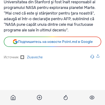
Universitatea din Stanford şi fost înalt responsabil al
programului NASA pentru explorarea planetei Marte.
“Mai cred că este şi stânjenitor pentru ţara noastră”,
adaugă el într-o declaraţie pentru AFP, subliniind că
“NASA pune capăt unuia dintre cele mai fructuoase
programe ale sale în ultimul deceniu”.
Подпишитесь на новости Point.md в Google
Источник
Ziuaveche