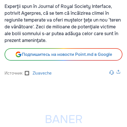
Experţii spun în Journal of Royal Society Interface,
potrivit Agerpres, că se tem că încălzirea climei în
regiunile temperate va oferi muştelor ţeţe un nou ‘teren
de vânătoare’. Zeci de milioane de potenţiale victime
ale bolii somnului s-ar putea adăuga celor care sunt în
prezent ameninţate.
Подпишитесь на новости Point.md в Google
Источник
Ziuaveche