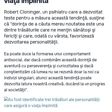
viaţa împlinită
Robert Cloninger, un psihiatru care a dezvoltat
teste pentru a măsura această tendinţă, susţine
că "dorinţa de a căuta mereu noutatea este una
dintre trăsăturile care ne menţin sănătoşi şi
fericiţi şi care, odată cu vârsta, favorizează
dezvoltarea personalităţii.
Ea poate duce la formarea unui comportament
antisocial, dar dacă combinăm această dorinţă de
aventură cu perseverenţa şi curiozitatea şi dacă
conştientizăm că lumea nu se rezumă doar la noi ca
indivizi singulari, atunci această tendinţă poate
dezvolta latura noastră creativă, ducând la un progres
al societăţii".