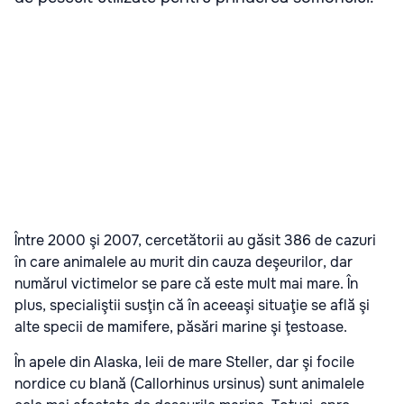
Între 2000 şi 2007, cercetătorii au găsit 386 de cazuri
în care animalele au murit din cauza deşeurilor, dar
numărul victimelor se pare că este mult mai mare. În
plus, specialiştii susţin că în aceeaşi situaţie se află şi
alte specii de mamifere, păsări marine şi ţestoase.
În apele din Alaska, leii de mare Steller, dar şi focile
nordice cu blană (Callorhinus ursinus) sunt animalele