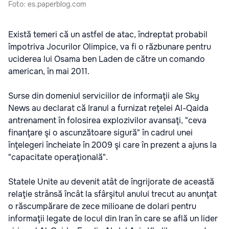
Foto: es.paperblog.com
Există temeri că un astfel de atac, îndreptat probabil
împotriva Jocurilor Olimpice, va fi o răzbunare pentru
uciderea lui Osama ben Laden de către un comando
american, în mai 2011.
Surse din domeniul serviciilor de informaţii ale Sky
News au declarat că Iranul a furnizat reţelei Al-Qaida
antrenament în folosirea explozivilor avansaţi, "ceva
finanţare şi o ascunzătoare sigură" în cadrul unei
înţelegeri încheiate în 2009 şi care în prezent a ajuns la
"capacitate operaţională".
Statele Unite au devenit atât de îngrijorate de această
relaţie strânsă încât la sfârşitul anului trecut au anunţat
o răscumpărare de zece milioane de dolari pentru
informaţii legate de locul din Iran în care se află un lider