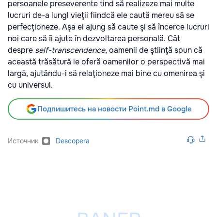
persoanele preseverente tind să realizeze mai multe
lucruri de-a lungl vieţii fiindcă ele caută mereu să se
perfecţioneze. Aşa ei ajung să caute şi să încerce lucruri
noi care să îi ajute în dezvoltarea personală. Cât
despre
self-transcendence
, oamenii de ştiinţă spun că
această trăsătură le oferă oamenilor o perspectivă mai
largă, ajutându-i să relaţioneze mai bine cu omenirea şi
cu universul.
Подпишитесь на новости Point.md в Google
Источник
Descopera