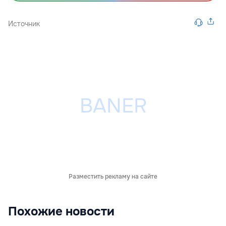
Источник
Разместить рекламу на сайте
Похожие новости