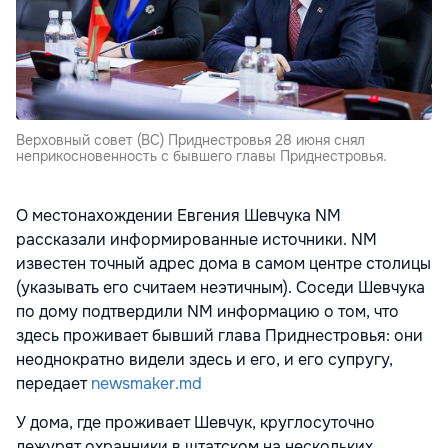
Верховный совет (ВС) Приднестровья 28 июня снял
неприкосновенность с бывшего главы Приднестровья.
О местонахождении Евгения Шевчука NM
рассказали информированные источники. NM
известен точный адрес дома в самом центре столицы
(указывать его считаем неэтичным). Соседи Шевчука
по дому подтвердили NM информацию о том, что
здесь проживает бывший глава Приднестровья: они
неоднократно видели здесь и его, и его супругу,
передает
newsmaker.md
У дома, где проживает Шевчук, круглосуточно
дежурят охранники в штатском на нескольких