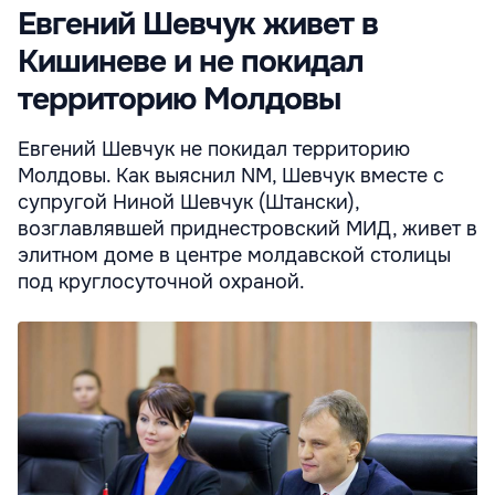
Евгений Шевчук живет в
Кишиневе и не покидал
территорию Молдовы
Евгений Шевчук не покидал территорию
Молдовы. Как выяснил NM, Шевчук вместе с
супругой Ниной Шевчук (Штански),
возглавлявшей приднестровский МИД, живет в
элитном доме в центре молдавской столицы
под круглосуточной охраной.