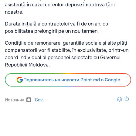
asistență în cazul cererilor depuse împotriva țării
noastre.
Durata inițială a contractului va fi de un an, cu
posibilitatea prelungirii pe un nou termen.
Condițiile de remunerare, garanțiile sociale și alte plăți
compensatorii vor fi stabilite, în exclusivitate, printr-un
acord individual al persoanei selectate cu Guvernul
Republicii Moldova.
Подпишитесь на новости Point.md в Google
Источник
Gov