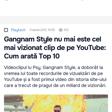
Playtech
11 июля 2017, 15:55
512
Gangnam Style nu mai este cel
mai vizionat clip de pe YouTube:
Cum arată Top 10
Videoclipul lu Psy, Gangnam Style, a doborât la
vremea lui toate recordurile de vizualizări de pe
YouTube și a fost primul video din istoria site-ului
care a trecut de pragul de un miliard de vizionări.