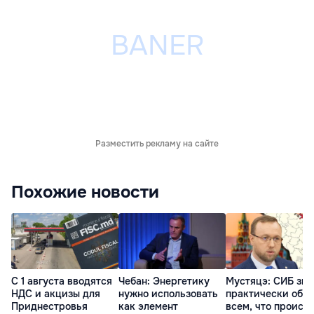
Разместить рекламу на сайте
Похожие новости
С 1 августа вводятся
Чебан: Энергетику
Мустяцэ: СИБ зна
НДС и акцизы для
нужно использовать
практически обо
Приднестровья
как элемент
всем, что происх