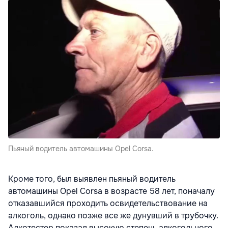
Пьяный водитель автомашины Opel Corsa.
Кроме того, был выявлен пьяный водитель
автомашины Opel Corsa в возрасте 58 лет, поначалу
отказавшийся проходить освидетельствование на
алкоголь, однако позже все же дунувший в трубочку.
Алкотестер показал высокую степень алкогольного