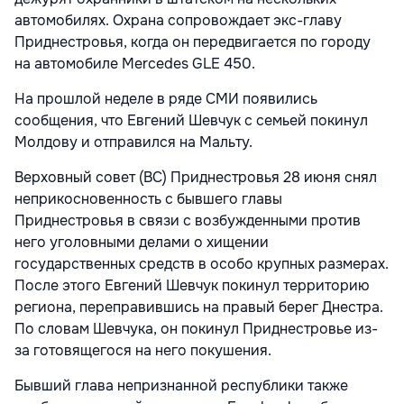
автомобилях. Охрана сопровождает экс-главу
Приднестровья, когда он передвигается по городу
на автомобиле Mercedes GLE 450.
На прошлой неделе в ряде СМИ появились
сообщения, что Евгений Шевчук с семьей покинул
Молдову и отправился на Мальту.
Верховный совет (ВС) Приднестровья 28 июня снял
неприкосновенность с бывшего главы
Приднестровья в связи с возбужденными против
него уголовными делами о хищении
государственных средств в особо крупных размерах.
После этого Евгений Шевчук покинул территорию
региона, переправившись на правый берег Днестра.
По словам Шевчука, он покинул Приднестровье из-
за готовящегося на него покушения.
Бывший глава непризнанной республики также