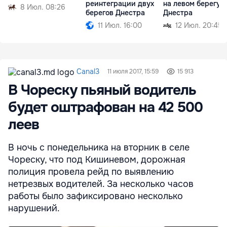
реинтеграции двух
на левом берегу
8 Июл. 08:26
берегов Днестра
Днестра
11 Июл. 16:00
12 Июл. 20:45
Canal3
11 июля 2017, 15:59
15 913
В Чореску пьяный водитель
будет оштрафован на 42 500
леев
В ночь с понедельника на вторник в селе
Чореску, что под Кишиневом, дорожная
полиция провела рейд по выявлению
нетрезвых водителей. За несколько часов
работы было зафиксировано несколько
нарушений.