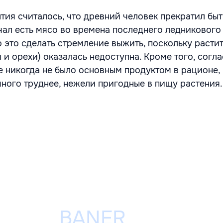
тия считалось, что древний человек прекратил быт
чал есть мясо во времена последнего ледникового
о это сделать стремление выжить, поскольку расти
 и орехи) оказалась недоступна. Кроме того, согл
е никогда не было основным продуктом в рационе,
много труднее, нежели пригодные в пищу растения