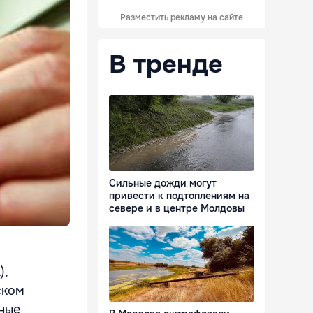
Разместить рекламу на сайте
В тренде
Сильные дожди могут
привести к подтоплениям на
севере и в центре Молдовы
),
ском
еные