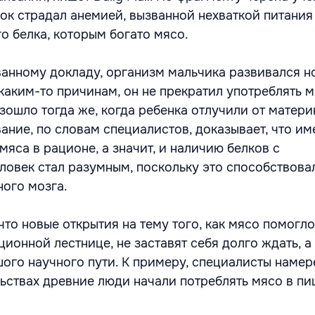
ок страдал анемией, вызванной нехваткой питания 
о белка, которым богато мясо.
анному докладу, организм мальчика развивался 
о каким-то причинам, он не прекратил употреблять м
зошло тогда же, когда ребенка отлучили от матер
ание, по словам специалистов, доказывает, что им
яса в рационе, а значит, и наличию белков с
ловек стал разумным, поскольку это способствова
ного мозга.
что новые открытия на тему того, как мясо помогл
ионной лестнице, не заставят себя долго ждать, а 
ого научного пути. К примеру, специалисты намер
ьствах древние люди начали потреблять мясо в пи