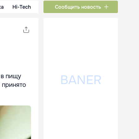
ка
Hi-Tech
Сообщить новость
 в пищу
о принято