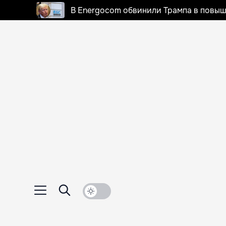
В Energocom обвинили Трампа в повыш