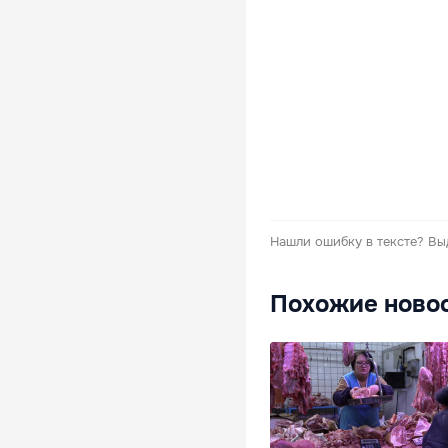
Нашли ошибку в тексте?
Вы
Похожие ново