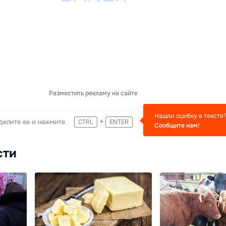
Разместить рекламу на сайте
Нашли ошибку в тексте
+
делите ее и нажмите
CTRL
ENTER
Сообщите нам!
сти