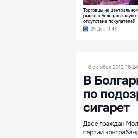
Торговцы на центрально
рынке в Бельцах жалуют
отсутствие покупателей
29 Дек. 11:45
8 октября 2012, 16:24
В Болга
по подоз
сигарет
Двое граждан Мол
партии контрабанд