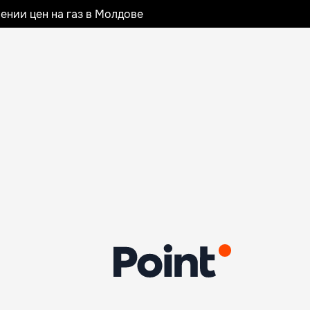
ении цен на газ в Молдове