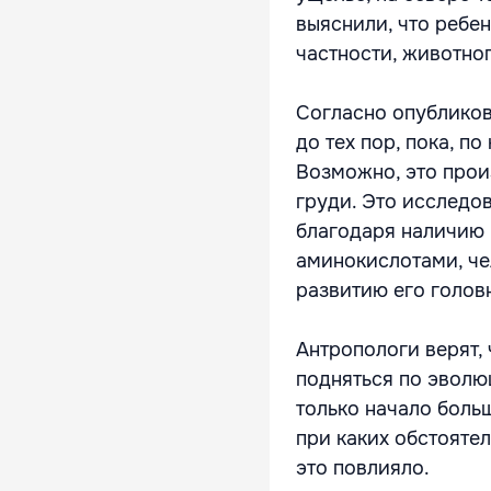
выяснили, что ребен
частности, животног
Согласно опубликов
до тех пор, пока, п
Возможно, это прои
груди. Это исследов
благодаря наличию м
аминокислотами, че
развитию его голов
Антропологи верят, 
подняться по эволюц
только начало больш
при каких обстоятел
это повлияло.