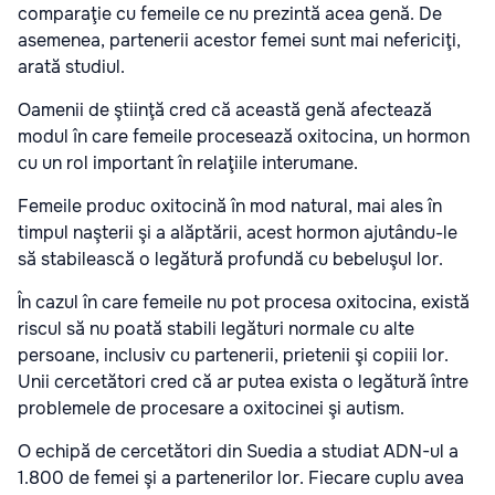
comparaţie cu femeile ce nu prezintă acea genă. De
asemenea, partenerii acestor femei sunt mai nefericiţi,
arată studiul.
Oamenii de ştiinţă cred că această genă afectează
modul în care femeile procesează oxitocina, un hormon
cu un rol important în relaţiile interumane.
Femeile produc oxitocină în mod natural, mai ales în
timpul naşterii şi a alăptării, acest hormon ajutându-le
să stabilească o legătură profundă cu bebeluşul lor.
În cazul în care femeile nu pot procesa oxitocina, există
riscul să nu poată stabili legături normale cu alte
persoane, inclusiv cu partenerii, prietenii şi copiii lor.
Unii cercetători cred că ar putea exista o legătură între
problemele de procesare a oxitocinei şi autism.
O echipă de cercetători din Suedia a studiat ADN-ul a
1.800 de femei şi a partenerilor lor. Fiecare cuplu avea