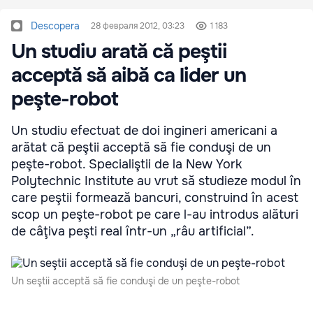
Descopera
28 февраля 2012, 03:23
1 183
Un studiu arată că peştii
acceptă să aibă ca lider un
peşte-robot
Un studiu efectuat de doi ingineri americani a
arătat că peştii acceptă să fie conduşi de un
peşte-robot. Specialiştii de la New York
Polytechnic Institute au vrut să studieze modul în
care peştii formează bancuri, construind în acest
scop un peşte-robot pe care l-au introdus alături
de câţiva peşti real într-un „râu artificial”.
Un seştii acceptă să fie conduşi de un peşte-robot