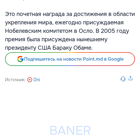
Это почетная награда за достижения в области
укрепления мира, ежегодно присуждаемая
Нобелевским комитетом в Осло. В 2005 году
премия была присуждена нынешнему
президенту США Бараку Обаме.
Подпишитесь на новости Point.md в Google
Источник
Dni