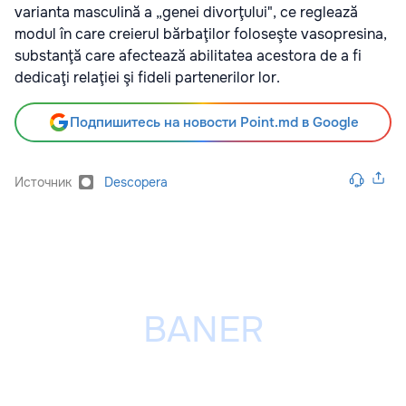
varianta masculină a „genei divorţului", ce reglează
modul în care creierul bărbaţilor foloseşte vasopresina,
substanţă care afectează abilitatea acestora de a fi
dedicaţi relaţiei şi fideli partenerilor lor.
Подпишитесь на новости Point.md в Google
Источник
Descopera