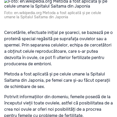
Foto: en.wikipedia.org Metoda a fost aplicată și pe celule
umane la Spitalul Saitama din Japonia
Cercetările, efectuate inițial pe șoareci, se bazează pe o
proteină special regăsită pe suprafața ovulelor sau a
spermei. Prin separarea celulelor, echipa de cercetători
a obținut celule reproducătoare, care s-ar putea
dezvolta în ovule, ce pot fi ulterior fertilizate pentru
producerea de embrioni.
Metoda a fost aplicată și pe celule umane la Spitalul
Saitama din Japonia, pe femei care și-au făcut operații
de schimbare de sex.
Potrivit informațiilor din domeniu, femeile posedă de la
începutul vieții toate ovulele, astfel că posibilitatea de a
crea noi ovule ar oferi noi posibilități de a procrea
pentru femeile cu probleme de fertilitate.