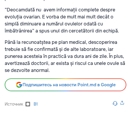
”Deocamdată nu avem informații complete despre
evoluția ovarian. E vorba de mult mai mult decât o
simplă diminuare a numărul ovulelor odată cu
îmbătrânirea” a spus unul din cercetătorii din echipă.
Până la recunoatștea pe plan medical, descoperirea
trebuie să fie confirmată și de alte laboratoare, iar
punerea acesteia în practică va dura ani de zile. În plus,
avertizează doctorii, ar exista și riscul ca unele ovule să
se dezvolte anormal.
Подпишитесь на новости Point.md в Google
Источник
B1