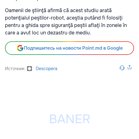
Oamenii de ştiinţă afirmă că acest studiu arată
potenţialul peştilor-robot, aceştia putând fi folosiţi
pentru a ghida spre siguranţă peştii aflaţi în zonele în
care a avut
loc
un dezastru de mediu.
Подпишитесь на новости Point.md в Google
Источник
Descopera