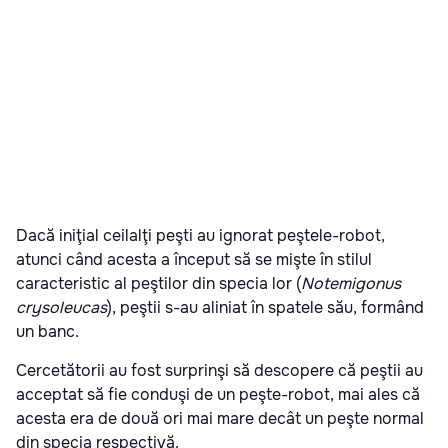
Dacă iniţial ceilalţi peşti au ignorat peştele-robot,
atunci când acesta a început să se mişte în stilul
caracteristic al peştilor din specia lor (
Notemigonus
crysoleucas
), peştii s-au aliniat în spatele său, formând
un banc.
Cercetătorii au fost surprinşi să descopere că peştii au
acceptat să fie conduşi de un peşte-robot, mai ales că
acesta era de două ori mai mare decât un peşte normal
din specia respectivă.