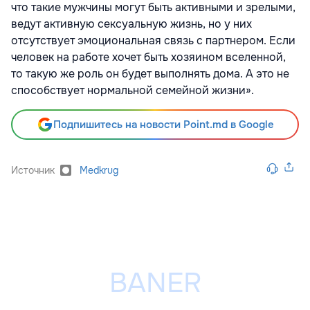
что такие мужчины могут быть активными и зрелыми,
ведут активную сексуальную жизнь, но у них
отсутствует эмоциональная связь с партнером. Если
человек на работе хочет быть хозяином вселенной,
то такую же роль он будет выполнять дома. А это не
способствует нормальной семейной жизни».
Подпишитесь на новости Point.md в Google
Источник
Medkrug