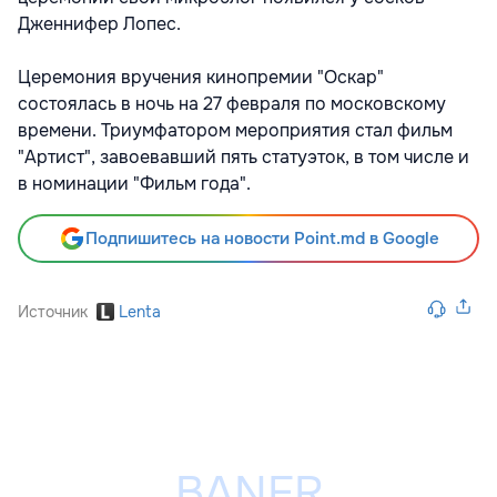
Дженнифер Лопес.
Церемония вручения кинопремии "Оскар"
состоялась в ночь на 27 февраля по московскому
времени. Триумфатором мероприятия стал фильм
"Артист", завоевавший пять статуэток, в том числе и
в номинации "Фильм года".
Подпишитесь на новости Point.md в Google
Источник
Lenta