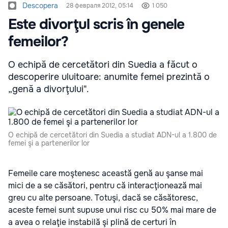
Descopera
28 февраля 2012, 05:14
1 050
Este divorţul scris în genele
femeilor?
O echipă de cercetători din Suedia a făcut o
descoperire uluitoare: anumite femei prezintă o
„genă a divorţului".
O echipă de cercetători din Suedia a studiat ADN-ul a 1.800 de
femei şi a partenerilor lor
Femeile care moştenesc această genă au şanse mai
mici de a se căsători, pentru că interacţionează mai
greu cu alte persoane. Totuşi, dacă se căsătoresc,
aceste femei sunt supuse unui risc cu 50% mai mare de
a avea o relaţie instabilă şi plină de certuri în