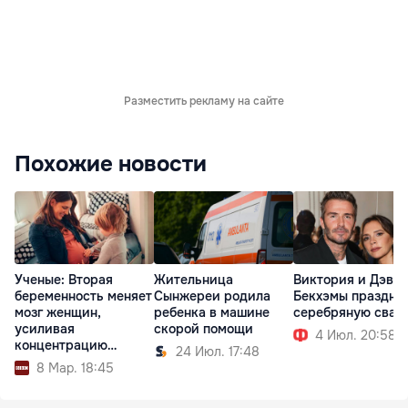
Разместить рекламу на сайте
Похожие новости
Ученые: Вторая
Жительница
Виктория и Дэви
беременность меняет
Сынжереи родила
Бекхэмы праздну
мозг женщин,
ребенка в машине
серебряную свад
усиливая
скорой помощи
4 Июл. 20:58
концентрацию
24 Июл. 17:48
внимания
8 Мар. 18:45