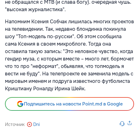
не обращался с МТВ (и слава богу). очередная чушь.
"высокая журналистика".
Напомним Ксения Собчак лишилась многих проектов
на телевидении. Так, недавно блондинка покинула
шоу "Топ-модель по-русски". Об этом сообщила
сама Ксения в своем микроблоге. Тогда она
оставила такую запись: "Это неловкое чувство, когда
гендир муза, с которым вместе – много лет, бормочет
что то про "неформат", обьявляя, что топмодель я
вести не буду". На телепроекте ее заменила модель с
мировым именем и подруга известного футболиста
Криштиану Роналду Ирина Шейк.
Подпишитесь на новости Point.md в Google
Источник
Dni