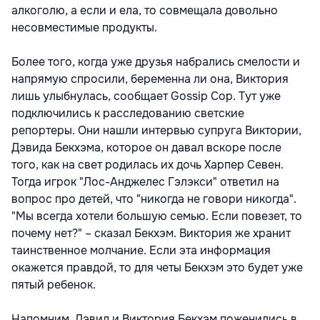
алкоголю, а если и ела, то совмещала довольно
несовместимые продукты.
Более того, когда уже друзья набрались смелости и
напрямую спросили, беременна ли она, Виктория
лишь улыбнулась, сообщает Gossip Cop. Тут уже
подключились к расследованию светские
репортеры. Они нашли интервью супруга Виктории,
Дэвида Бекхэма, которое он давал вскоре после
того, как на свет родилась их дочь Харпер Севен.
Тогда игрок "Лос-Анджелес Гэлэкси" ответил на
вопрос про детей, что "никогда не говори никогда".
"Мы всегда хотели большую семью. Если повезет, то
почему нет?" – сказал Бекхэм. Виктория же хранит
таинственное молчание. Если эта информация
окажется правдой, то для четы Бекхэм это будет уже
пятый ребенок.
Напомним, Дэвид и Виктория Бекхэм поженились в