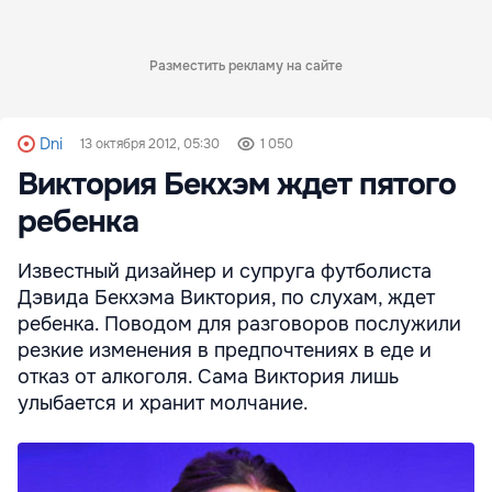
Разместить рекламу на сайте
Dni
13 октября 2012, 05:30
1 050
Виктория Бекхэм ждет пятого
ребенка
Известный дизайнер и супруга футболиста
Дэвида Бекхэма Виктория, по слухам, ждет
ребенка. Поводом для разговоров послужили
резкие изменения в предпочтениях в еде и
отказ от алкоголя. Сама Виктория лишь
улыбается и хранит молчание.