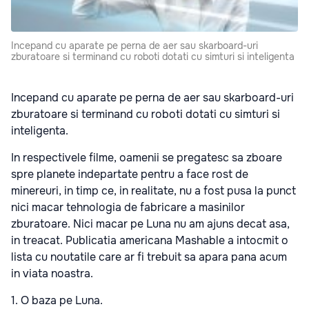
Incepand cu aparate pe perna de aer sau skarboard-uri
zburatoare si terminand cu roboti dotati cu simturi si inteligenta
Incepand cu aparate pe perna de aer sau skarboard-uri
zburatoare si terminand cu roboti dotati cu simturi si
inteligenta.
In respectivele filme, oamenii se pregatesc sa zboare
spre planete indepartate pentru a face rost de
minereuri, in timp ce, in realitate, nu a fost pusa la punct
nici macar tehnologia de fabricare a masinilor
zburatoare. Nici macar pe Luna nu am ajuns decat asa,
in treacat. Publicatia americana Mashable a intocmit o
lista cu noutatile care ar fi trebuit sa apara pana acum
in viata noastra.
1.
O baza pe Luna.