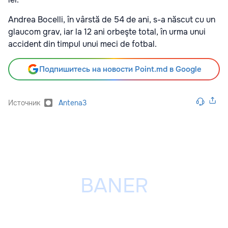
Andrea Bocelli, în vârstă de 54 de ani, s-a născut cu un
glaucom grav, iar la 12 ani orbeşte total, în urma unui
accident din timpul unui meci de fotbal.
Подпишитесь на новости Point.md в Google
Источник
Antena3