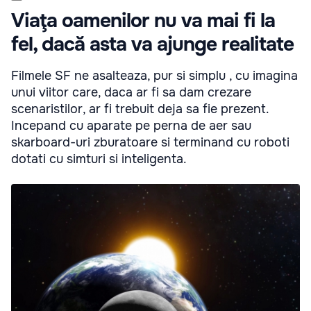
Viaţa oamenilor nu va mai fi la
fel, dacă asta va ajunge realitate
Filmele SF ne asalteaza, pur si simplu , cu imagina
unui viitor care, daca ar fi sa dam crezare
scenaristilor, ar fi trebuit deja sa fie prezent.
Incepand cu aparate pe perna de aer sau
skarboard-uri zburatoare si terminand cu roboti
dotati cu simturi si inteligenta.