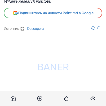
Wildlife Research Institute.
Подпишитесь на новости Point.md в Google
Источник
Descopera
Разместить рекламу на сайте