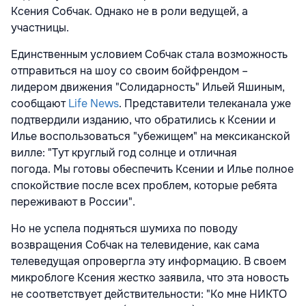
Ксения Собчак. Однако не в роли ведущей, а
участницы.
Единственным условием Собчак стала возможность
отправиться на шоу со своим бойфрендом –
лидером движения "Солидарность" Ильей Яшиным,
сообщают
Life News
. Представители телеканала уже
подтвердили изданию, что обратились к Ксении и
Илье воспользоваться "убежищем" на мексиканской
вилле: "Тут круглый год солнце и отличная
погода. Мы готовы обеспечить Ксении и Илье полное
спокойствие после всех проблем, которые ребята
переживают в России".
Но не успела подняться шумиха по поводу
возвращения Собчак на телевидение, как сама
телеведущая опровергла эту информацию. В своем
микроблоге Ксения жестко заявила, что эта новость
не соответствует действительности: "Ко мне НИКТО