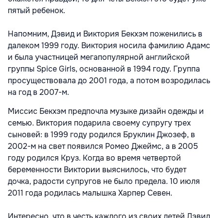
пятый ребенок.
Напомним, Дэвид и Виктория Бекхэм поженились в
далеком 1999 году. Виктория носила фамилию Адамс
и была участницей мегапопулярной английской
группы Spice Girls, основанной в 1994 году. Группа
просуществовала до 2001 года, а потом возродилась
на год в 2007-м.
Миссис Бекхэм предпочла музыке дизайн одежды и
семью. Виктория подарила своему супругу трех
сыновей: в 1999 году родился Бруклин Джозеф, в
2002-м на свет появился Ромео Джеймс, а в 2005
году родился Круз. Когда во время четвертой
беременности Виктории выяснилось, что будет
дочка, радости супругов не было предела. 10 июля
2011 года родилась малышка Харпер Севен.
Интересно, что в честь каждого из своих детей Дэвид