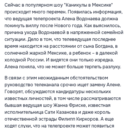
Сейчас в популярном шоу "Каникулы в Мексике"
происходит много перемен. Появилась информация,
что ведущая телепроекта Алена Водонаева должна
покинуть виллу после Нового года. Как выяснилось,
причина ухода Водонаевой в напряженной семейной
ситуации. Дело в том, что телеведущая последнее
время находится на расстоянии от сына Богдана, в
солнечной жаркой Мексике, а ребенок – в далекой
холодной России. И видятся они только изредка.
Алена поняла, что не может больше терпеть разлуку.
В связи с этим неожиданным обстоятельством
руководство телеканала срочно ищет замену Алене.
Говорят, обсуждаются кандидатуры нескольких
известных личностей, в том числе рассматриваются
бывшая ведущая шоу Жанна Фриске, известная
исполнительница Сати Казанова и даже король
отечественной эстрады Филипп Киркоров. А еще
ходят слухи, что на телепроекте может появиться