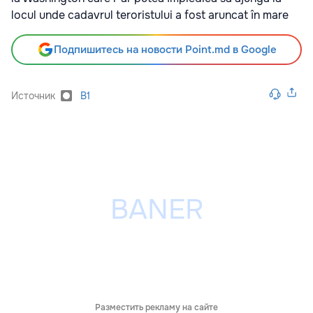
locul unde cadavrul teroristului a fost aruncat în mare
Подпишитесь на новости Point.md в Google
Источник
B1
Разместить рекламу на сайте