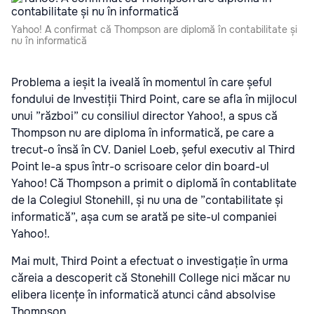
Yahoo! A confirmat că Thompson are diplomă în contabilitate și
nu în informatică
Problema a ieșit la iveală în momentul în care șeful
fondului de Investiții Third Point, care se afla în mijlocul
unui ”război” cu consiliul director Yahoo!, a spus că
Thompson nu are diploma în informatică, pe care a
trecut-o însă în CV. Daniel Loeb, șeful executiv al Third
Point le-a spus într-o scrisoare celor din board-ul
Yahoo! Că Thompson a primit o diplomă în contablitate
de la Colegiul Stonehill, și nu una de ”contabilitate și
informatică”, așa cum se arată pe site-ul companiei
Yahoo!.
Mai mult, Third Point a efectuat o investigație în urma
căreia a descoperit că Stonehill College nici măcar nu
elibera licențe în informatică atunci când absolvise
Thompson.