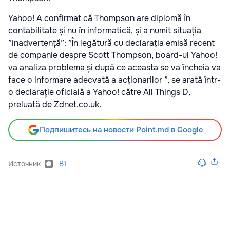
Yahoo! A confirmat că Thompson are diplomă în
contabilitate și nu în informatică, și a numit situația
”inadvertență”: ”În legătură cu declarația emisă recent
de companie despre Scott Thompson, board-ul Yahoo!
va analiza problema și după ce aceasta se va încheia va
face o informare adecvată a acționarilor ”, se arată într-
o declarație oficială a Yahoo! către All Things D,
preluată de Zdnet.co.uk.
Подпишитесь на новости Point.md в Google
Источник
B1