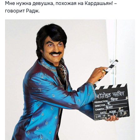
Мне нужна девушка, похожая на Кардашьян! –
говорит Радж.