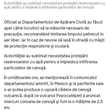
Autorităţile au subliniat necesitatea protejării rezervoarelor cu
apă pentru a împiedica infiltrarea particulelor de cenuşă
Oficiali ai Departamentului de Apărare Civilă au făcut
apel către locuitori să ia măsurile necesare de
precauţie, recomandând limitarea timpului petrecut în
aer liber, iar în caz de nevoie să iasă în stradă cu măşti
de protecţie respiratorie şi oculară.
Autorităţile au subliniat necesitatea protejării
rezervoarelor cu apă pentru a împiedica infiltrarea
particulelor de cenuşă.
În următoarele ore, se menţionează în comunicatul
departamentului amintit, în Mexico şi la periferiile sale
s-ar putea produce o uşoară cădere de cenuşă
vulcanică, după ce vulcanul Popocatépetl a aruncat
miercuri coloane de cenuşă şi fum la o înălţime de 2,5
km.