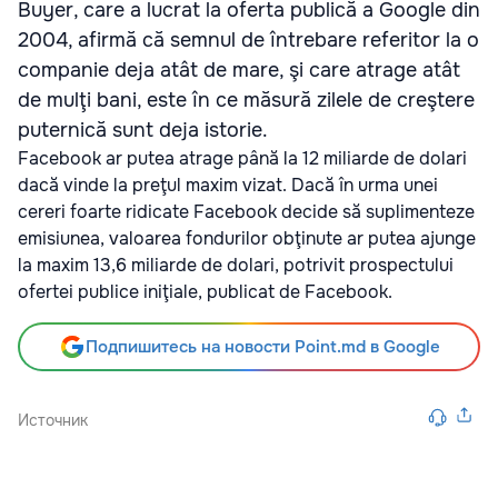
Buyer, care a lucrat la oferta publică a Google din
2004, afirmă că semnul de întrebare referitor la o
companie deja atât de mare, şi care atrage atât
de mulţi bani, este în ce măsură zilele de creştere
puternică sunt deja istorie.
Facebook ar putea atrage până la 12 miliarde de dolari
dacă vinde la preţul maxim vizat. Dacă în urma unei
cereri foarte ridicate Facebook decide să suplimenteze
emisiunea, valoarea fondurilor obţinute ar putea ajunge
la maxim 13,6 miliarde de dolari, potrivit prospectului
ofertei publice iniţiale, publicat de Facebook.
Подпишитесь на новости Point.md в Google
Источник