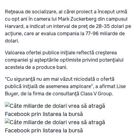
Reţeaua de socializare, al cărei proiect a început urmă
cu opt ani în camera lui Mark Zuckerberg din campusul
Harvard, a indicat un interval de preţ de 28-35 dolari pe
acţiune, care ar evalua compania la 77-96 miliarde de
dolari.
Valoarea ofertei publice iniţiale reflectă creşterea
companiei şi aşteptările optimiste privind potenţialul
acesteia de a produce bani.
"Cu siguranţă nu am mai văzut niciodată o ofertă
publică iniţială de asemenea amploare", a afirmat Lise
Buyer, de la firma de consultanţă Class V Group.