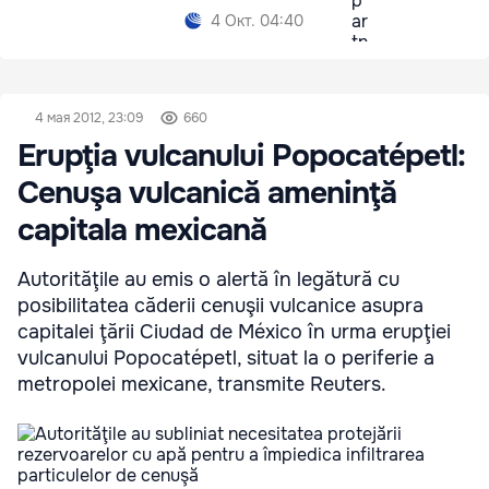
4 Окт. 04:40
4 мая 2012, 23:09
660
Erupţia vulcanului Popocatépetl:
Cenuşa vulcanică ameninţă
capitala mexicană
Autorităţile au emis o alertă în legătură cu
posibilitatea căderii cenuşii vulcanice asupra
capitalei ţării Ciudad de México în urma erupţiei
vulcanului Popocatépetl, situat la o periferie a
metropolei mexicane, transmite Reuters.