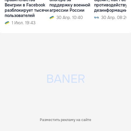
Венгрии в Facebook
поддержку военной
противодействую
разблокирует тысячи
агрессии России
дезинформации
пользователей
30 Апр. 10:40
30 Апр. 08:20
1 Июл. 19:43
Разместить рекламу на сайте