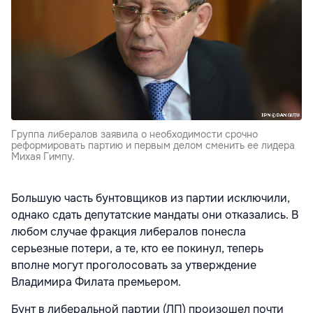
Группа либералов заявила о необходимости срочно
реформировать партию и первым делом сменить ее лидера
Михая Гимпу.
Бoльшую часть бунтовщиков из партии исключили,
однако сдать депутатские мандаты они отказались. В
любом случае фракция либералов понесла
серьезные потери, а те, кто ее покинул, теперь
вполне могут проголосовать за утверждение
Владимира Филата премьером.
Бунт в либеральной партии (ЛП) произошел почти