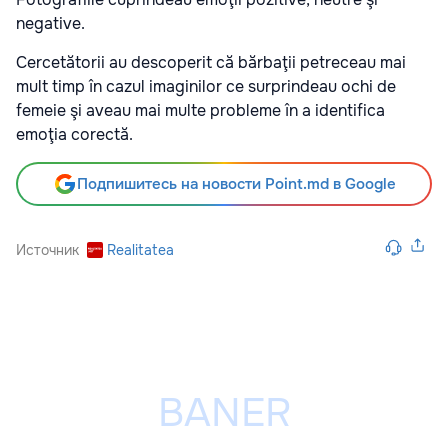
negative.
Cercetătorii au descoperit că bărbaţii petreceau mai
mult timp în cazul imaginilor ce surprindeau ochi de
femeie şi aveau mai multe probleme în a identifica
emoţia corectă.
Подпишитесь на новости Point.md в Google
Источник
Realitatea