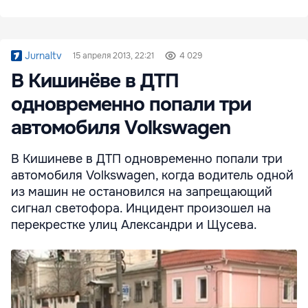
Jurnaltv
15 апреля 2013, 22:21
4 029
В Кишинёве в ДТП
одновременно попали три
автомобиля Volkswagen
В Кишиневе в ДТП одновременно попали три
автомобиля Volkswagen, когда водитель одной
из машин не остановился на запрещающий
сигнал светофора. Инцидент произошел на
перекрестке улиц Александри и Щусева.