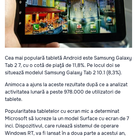
Cea mai populară tabletă Android este Samsung Galaxy
Tab 2 7, cu o cotă de piaţă de 11,8%. Pe locul doi se
situează modelul Samsung Galaxy Tab 2 10.1 (8,3%).
Animoca a ajuns la aceste rezultate după ce a analizat
activitatea lunară a peste 978.000 de utilizatori de
tablete.
Popularitatea tabletelor cu ecran mic a determinat
Microsoft să lucreze la un model Surface cu ecran de 7
inci. Dispozitivul, care rulează sistemul de operare
Windows RT, va fi lansat în a doua parte a acestui an,