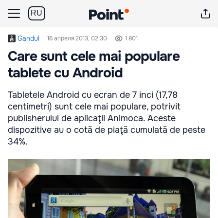
RU
Gandul
16 апреля 2013, 02:30
1 801
Care sunt cele mai populare
tablete cu Android
Tabletele Android cu ecran de 7 inci (17,78
centimetri) sunt cele mai populare, potrivit
publisherului de aplicaţii Animoca. Aceste
dispozitive au o cotă de piaţă cumulată de peste
34%.