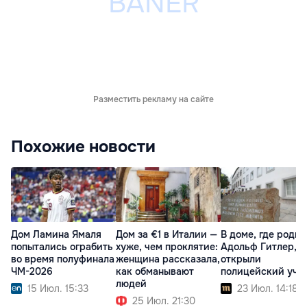
Разместить рекламу на сайте
Похожие новости
Дом Ламина Ямаля
Дом за €1 в Италии —
В доме, где роди
попытались ограбить
хуже, чем проклятие:
Адольф Гитлер,
во время полуфинала
женщина рассказала,
открыли
ЧМ-2026
как обманывают
полицейский уча
людей
15 Июл. 15:33
23 Июл. 14:18
25 Июл. 21:30