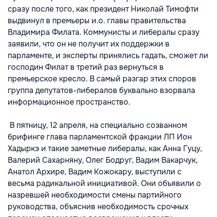
сразу после того, как президент Николай Тимофти
выдвинул в премьеры и.о. главы правительства
Владимира Филата. Коммунисты и либералы сразу
заявили, что он не получит их поддержки в
парламенте, и эксперты принялись гадать, сможет ли
господин Филат в третий раз вернуться в
премьерское кресло. В самый разгар этих споров
группа депутатов-либералов буквально взорвала
информационное пространство.
В пятницу, 12 апреля, на специально созванном
брифинге глава парламентской фракции ЛП Ион
Хадыркэ и такие заметные либералы, как Анна Гуцу,
Валерий Сахарняну, Олег Бодруг, Вадим Вакарчук,
Анатол Архире, Вадим Кожокару, выступили с
весьма радикальной инициативой. Они объявили о
назревшей необходимости смены партийного
руководства, объяснив необходимость срочных