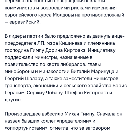
перемен опасностью возвращения к власти
коммунистов и возросшими рисками изменения
европейского курса Молдовы на противоположный
— евразийский.
В лидеры партии было предложено выдвинуть вице-
председателя ЛП, мэра Кишинева и племянника
господина Гимпу Дорина Киртоакэ. Инициативу
поддержали министры, назначенные в
правительство по квоте либералов: главы
минобороны и минэкологии Виталий Маринуца и
Георгий Шалару, а также заместители министров
транспорта, экономики и сельского хозяйства Борис
Герасим, Сержиу Чобану, Штефан Китороагэ и
другие.
Произошедшее взбесило Михая Гимпу. Сначала он
назвал бывших коллег «предателями» и
«оппортунистами», отметив, что за заговором