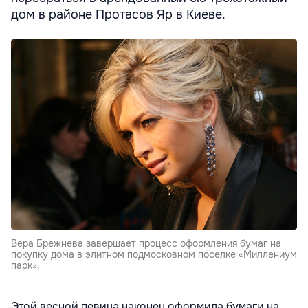
дом в районе Протасов Яр в Киеве.
Вера Брежнева завершает процесс оформления бумаг на
покупку дома в элитном подмосковном поселке «Миллениум
парк».
Этой весной певица наконец оформила бумаги на