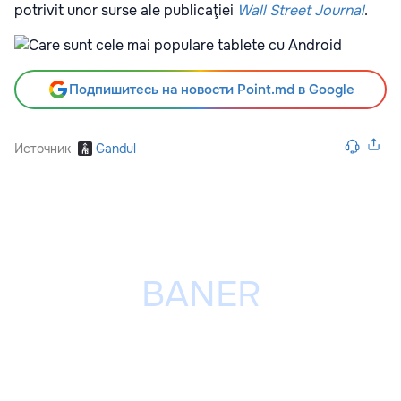
potrivit unor surse ale publicaţiei
Wall Street Journal
.
Подпишитесь на новости Point.md в Google
Источник
Gandul