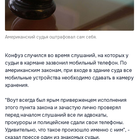
Американский судья оштрафовал сам себя.
Конфуз случился во время слушаний, на которых у
судьи в кармане зазвонил мобильный телефон. По
американским законам, при входе в здание суда все
мобильные устройства необходимо сдавать в камеру
хранения.
"Воут всегда был ярым приверженцем исполнения
этого пункта закона и зачастую лично проверял
перед началом слушаний все ли адвокаты,
прокуроры и полицейские сдали свои телефоны.
Удивительно, что такое произошло именно с ним", -
сказал прессе один из знакомых судьи.