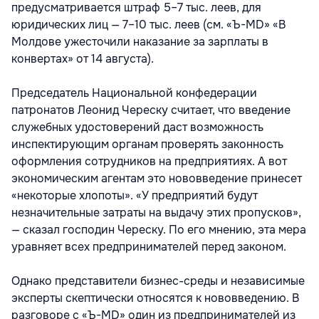
предусматривается штраф 5–7 тыс. леев, для
юридических лиц — 7–10 тыс. леев (см. «Ъ-MD» «В
Молдове ужесточили наказание за зарплаты в
конвертах» от 14 августа).
Председатель Национальной конфедерации
патронатов Леонид Череску считает, что введение
служебных удостоверений даст возможность
инспектирующим органам проверять законность
оформления сотрудников на предприятиях. А вот
экономическим агентам это нововведение принесет
«некоторые хлопоты». «У предприятий будут
незначительные затраты на выдачу этих пропусков»,
— сказал господин Череску. По его мнению, эта мера
уравняет всех предпринимателей перед законом.
Однако представители бизнес-среды и независимые
эксперты скептически относятся к нововведению. В
разговоре с «Ъ-MD» один из предпринимателей из