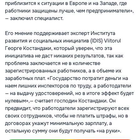
приблизится к ситуации в Европе и на Западе, где
работники защищены лучше, чем предприниматели»,
— заключил специалист.
Его мнение поддерживает эксперт Института
развития и социальных инициатив (IDIS) Viitorul
Георге Костандаки, который уверен, что эта
инициатива не даст никаких результатов, так как
проблема заключается не в количестве
зарегистрированных работников, а в объеме их
заработных плат. «Государство потратит деньги на
наем лишних инспекторов по труду, а работодатели
— на выдачу удостоверений, но в итоге эффект будет
нулевым»,— считает господин Костандаки. Он
предвидит, что работодатели зарегистрируют всех
своих сотрудников, чтобы не платить штрафы, но в
договорах укажут минимальную зарплату, а
остальную сумму они будут получать «на руки».