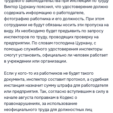
трудового законодательства при инспекции по труду
Виктор Цуркану пояснил, что удостоверение должно
содержать информацию о работодателе,
фотографию работника и его должность. При этом
сотрудники не будут обязаны носить эти пропуска на
виду. Их необходимо будет предъявить по запросу
инспекторов по труду, проводящих проверку на
предприятии. По словам господина Цуркану, с
помощью служебного удостоверения инспекторы
смогут установить, официально ли человек работает
в учреждении или организации.
Если у кого-то из работников не будет такого
документа, инспектор составит протокол, а судебная
инстанция назначит сумму штрафа для работодателя
или предприятия. Так, согласно вступившим в силу в
начале августа поправкам в Кодекс о
правонарушениях, за использование
неофициального труда для должностных лиц