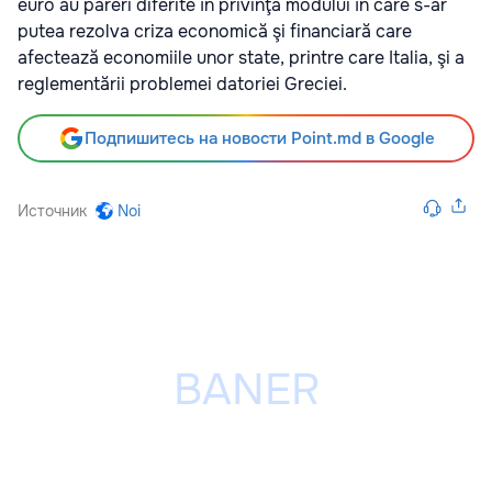
euro au păreri diferite în privinţa modului în care s-ar
putea rezolva criza economică şi financiară care
afectează economiile unor state, printre care Italia, şi a
reglementării problemei datoriei Greciei.
Подпишитесь на новости Point.md в Google
Источник
Noi