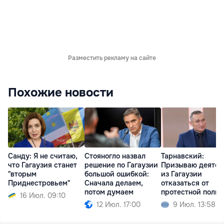
Разместить рекламу на сайте
Похожие новости
Санду: Я не считаю,
Стояногло назвал
Тарнавский:
что Гагаузия станет
решение по Гагаузии
Призываю деятел
"вторым
большой ошибкой:
из Гагаузии
Приднестровьем"
Сначала делаем,
отказаться от
потом думаем
протестной поли
16 Июл. 09:10
12 Июл. 17:00
9 Июл. 13:58