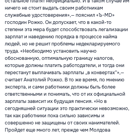
остальное платят неофициально. И в таком случае им
ничего не стоит выдать своим работникам
служебные удостоверения»,— пояснил «Ъ-MD»
господин Рожко. Он допускает, что в какой-то
степени эта мера будет способствовать легализации
зарплат и наведению порядка в процессе найма
людей, но не решит проблемы недекларируемого
труда. «Необходимо установить научно
обоснованную, оптимальную границу налогов,
которые должны платить работодатели, и тогда они
перестанут выплачивать зарплаты „в конвертах”»,—
считает Анатолий Рожко. В то же время, по мнению
эксперта, и сами работники должны быть более
ответственными и понимать, что от их официальной
зарплаты зависит их будущая пенсия. «Но в
сегодняшней ситуации это практически невозможно,
так как работники пока сильно зависимы и
совершенно не защищены от своих нанимателей.
Пройдет еще много лет, прежде чем Молдова