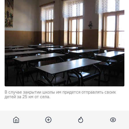
B случае закрытии школы им придется отправлять своих
детей за 25 км от села.
На пресс-конференции члены родительского
комитета заявили, что в случае закрытии школы им
придется отправлять своих детей за 25 км от села.