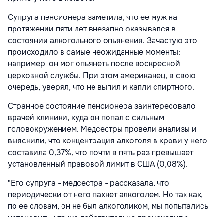
Супруга пенсионера заметила, что ее муж на
протяжении пяти лет внезапно оказывался в
состоянии алкогольного опьянения. Зачастую это
происходило в самые неожиданные моменты:
например, он мог опьянеть после воскресной
церковной службы. При этом американец, в свою
очередь, уверял, что не выпил и капли спиртного.
Странное состояние пенсионера заинтересовало
врачей клиники, куда он попал с сильным
головокружением. Медсестры провели анализы и
выяснили, что концентрация алкоголя в крови у него
составила 0,37%, что почти в пять раз превышает
установленный правовой лимит в США (0,08%).
"Его супруга - медсестра - рассказала, что
периодически от него пахнет алкоголем. Но так как,
по ее словам, он не был алкоголиком, мы попытались