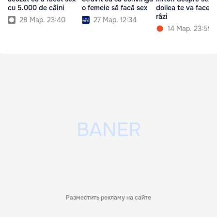
cu 5.000 de câini
o femeie să facă sex
doilea te va face s
râzi
28 Мар. 23:40
27 Мар. 12:34
14 Мар. 23:59
Разместить рекламу на сайте