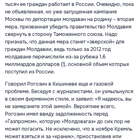
тысяч ее граждан работает в России. Очевидно, пока
не объявленная, но уже запущенная кампания
Москвы по депортации молдаван на родину – вторая
мера, призванная убедить правительство Молдавия
свернуть в сторону Таможенного союза. Надо
признать, что данная мера станет «зверской» для
граждан Молдавии, ведь только за 2012 год
молдаване перечислили из-за рубежа 1,6
миллиардов долларов (!), основной объем которых
поступил из России.
Говорил Рогозин в Кишиневе еще и газовой
проблеме. Беседуя с журналистами, он ухмыльнулся
в своем фирменном стиле, и заявил: «Я надеюсь, вы
не замерзнете этой зимой». Вероятнее всего,
Рогозин имел ввиду задолженность перед
«Газпромом», которую «Молдовагаз» до сих пор не
может погасить. Не исключено, что в ноябре Кремль
может взяться и за «краник», приостановив или