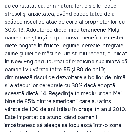
au constatat că, prin natura lor, pisicile reduc
stresul şi anxietatea, având capacitatea de a
scădea riscul de atac de cord al proprietarilor cu
30%. 13. Adoptarea dietei mediteraneene Mulţi
oameni de ştiinţă au promovat beneficiile cestei
diete bogate în fructe, legume, cereale integrale,
alune şi ulei de măsline. Un studiu recent, publicat
în New England Journal of Medicine subliniază că
oamenii vu vârste între 55 şi 80 de ani îşi
diminuează riscul de dezvoltare a bolilor de inimă
şi a atacurilor cerebrale cu 30% dacă adoptă
această dietă. 14. Reşedinţa în mediu urban Mai
bine de 85% dintre americanii care au atins
vârsta de 100 de ani trăiau în oraşe, în anul 2010.
Este importat ca atunci când oamenii
îmbătrânesc să aleagă să locuiască într-o zonă