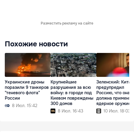
Разместить рекламу на сайте
Похожие новости
Украинские дроны
Крупнейшие
Зеленский: Китай
поразили 9 танкеров
разрушения за всю
предупредил
"теневого флота"
войну: в городе под
Россию, что она н
России
Киевом повреждены
должна применят
300 домов
ядерное оружие
8 Июл. 15:42
8 Июл. 16:43
10 Июл. 18:03