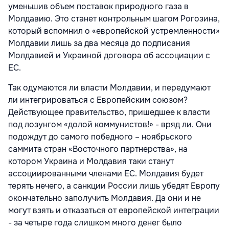
уменьшив объем поставок природного газа в
Молдавию. Это станет контрольным шагом Рогозина,
который вспомнил о «европейской устремленности»
Молдавии лишь за два месяца до подписания
Молдавией и Украиной договора об ассоциации с
ЕС.
Так одумаются ли власти Молдавии, и передумают
ли интегрироваться с Европейским союзом?
Действующее правительство, пришедшее к власти
под лозунгом «долой коммунистов!» - вряд ли. Они
подождут до самого победного – ноябрьского
саммита стран «Восточного партнерства», на
котором Украина и Молдавия таки станут
ассоциированными членами ЕС. Молдавия будет
терять нечего, а санкции России лишь убедят Европу
окончательно заполучить Молдавия. Да они и не
могут взять и отказаться от европейской интеграции
- за четыре года слишком много денег было