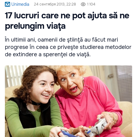
Unimedia
24 сентября 2013, 22:28
1 104
17 lucruri care ne pot ajuta să ne
prelungim viaţa
În ultimii ani, oamenii de ştiinţă au făcut mari
progrese în ceea ce priveşte studierea metodelor
de extindere a sperenţei de viaţă.