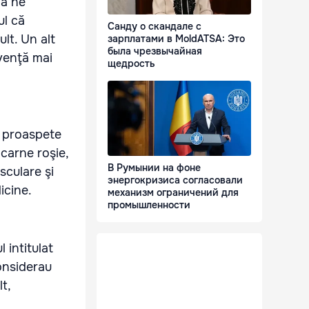
 a ne
ul că
Санду о скандале с
lt. Un alt
зарплатами в MoldATSA: Это
была чрезвычайная
cvenţă mai
щедрость
r proaspete
carne roşie,
В Румынии на фоне
sculare şi
энергокризиса согласовали
icine.
механизм ограничений для
промышленности
 intitulat
onsiderau
t,