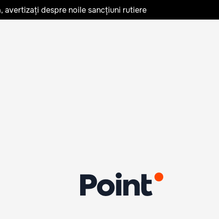
avertizați despre noile sancțiuni rutiere