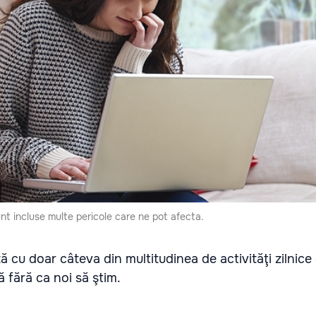
unt incluse multe pericole care ne pot afecta.
stă cu doar câteva din multitudinea de activităţi zilnic
ă fără ca noi să ştim.