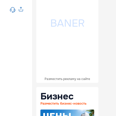
Разместить рекламу на сайте
Бизнес
Разместить бизнес-новость