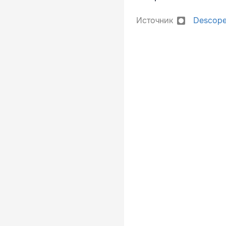
Источник
Descope