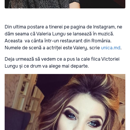
Din ultima postare a tinerei pe pagina de Instagram, ne
dăm seama că Valeria Lungu se lansează în muzică.
Aceasta va cânta într-un restaurant din România.
Numele de scenă a actriței este Valery, scrie
unica.md
.
Deja urmează să vedem ce a pus la cale fiica Victoriei
Lungu și ce drum va alege mai departe.