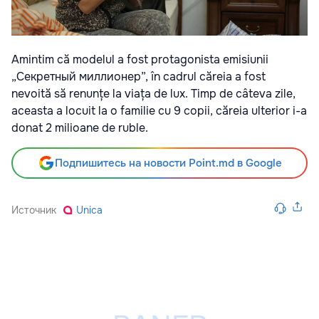
Amintim că modelul a fost protagonista emisiunii
„Секретный миллионер”, în cadrul căreia a fost
nevoită să renunțe la viața de lux. Timp de câteva zile,
aceasta a locuit la o familie cu 9 copii, căreia ulterior i-a
donat 2 milioane de ruble.
Подпишитесь на новости Point.md в Google
Источник
Unica