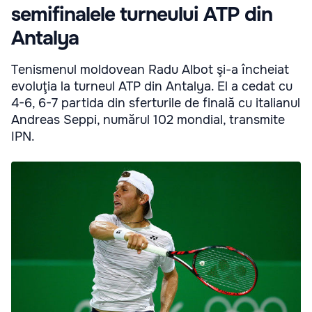
semifinalele turneului ATP din
Antalya
Tenismenul moldovean Radu Albot şi-a încheiat
evoluţia la turneul ATP din Antalya. El a cedat cu
4-6, 6-7 partida din sferturile de finală cu italianul
Andreas Seppi, numărul 102 mondial, transmite
IPN.