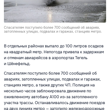
Спасателям поступило более 700 сообщений об авариях,
затопленных улицах, подвалах и гаражах, станциях метро.
В отдельных районах выпало до 100 литров осадков
на квадратный метр. Непогода привела к задержкам
и отменам авиарейсов в аэропортах Тегель
и Шёнефельд.
Спасателям поступило более 700 сообщений об
авариях, затопленных улицах, подвалах и гаражах,
станциях метро, а также других ЧП. Полиция на
несколько часов заблокировала движение по
оживленному автобану A100 из-за затопленного
участка трассы. Останавливалось движение поездов
на двух линиях метро — затопило железнодорожные