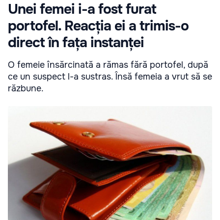
Unei femei i-a fost furat
portofel. Reacția ei a trimis-o
direct în fața instanței
O femeie însărcinată a rămas fără portofel, după
ce un suspect l-a sustras. Însă femeia a vrut să se
răzbune.