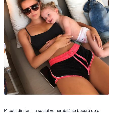
Micuții din familia social vulnerabilă se bucură de o