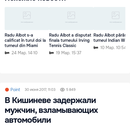
Radu Albot s-a
Radu Albot a disputat
Radu Albot părăse
calificat în turul doi la
finala turneului Irving
turneul Indian Well
turneul din Miami
Tennis Classic
10 Мар. 10:54
24 Мар. 14:10
19 Мар. 15:37
Point
30 июня 2017, 11:03
5 849
В Кишиневе задержали
мужчин, взламывающих
автомобили