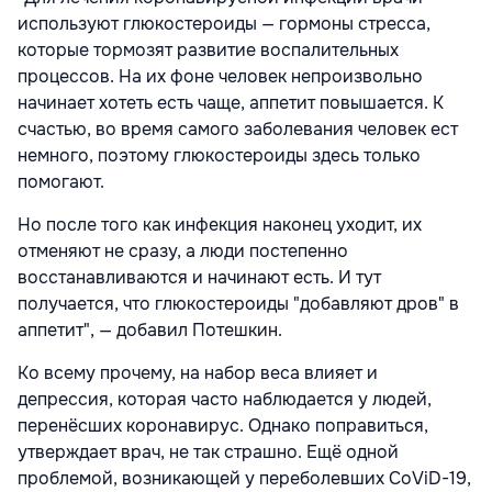
используют глюкостероиды — гормоны стресса,
которые тормозят развитие воспалительных
процессов. На их фоне человек непроизвольно
начинает хотеть есть чаще, аппетит повышается. К
счастью, во время самого заболевания человек ест
немного, поэтому глюкостероиды здесь только
помогают.
Но после того как инфекция наконец уходит, их
отменяют не сразу, а люди постепенно
восстанавливаются и начинают есть. И тут
получается, что глюкостероиды "добавляют дров" в
аппетит", — добавил Потешкин.
Ко всему прочему, на набор веса влияет и
депрессия, которая часто наблюдается у людей,
перенёсших коронавирус. Однако поправиться,
утверждает врач, не так страшно. Ещё одной
проблемой, возникающей у переболевших CoViD-19,