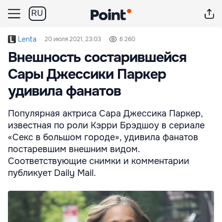
RU
Lenta
20 июля 2021, 23:03
6 260
Внешность состарившейся
Сары Джессики Паркер
удивила фанатов
Популярная актриса Сара Джессика Паркер,
известная по роли Кэрри Брэдшоу в сериале
«Секс в большом городе», удивила фанатов
постаревшим внешним видом.
Соответствующие снимки и комментарии
публикует Daily Mail.