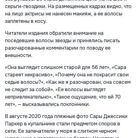
серьги-гвоздики. На размещенных кадрах видно, что
на лицо актрисы не нанесен макияж, а ее волосы
заплетены в косу.
Читатели издания обратили внимание на
поседевшие волосы звезды и принялись писать
разочарованные комментарии по поводу ее
внешности.
«Она выглядит слишком старой для 56 лет», «Сара
стареет некрасиво», «Почему она не покрасит свои
седые волосы?», «Как же я разочарован, она совсем
не следит за собой», «Ее волосы выглядят
непривлекательно», «Такое ощущение, что ей 70
лет», — высказывались поклонники.
В августе 2020 года пляжные фото Сары Джессики
Паркер в купальнике стали предметом споров в
сети. Ее запечатлели у моря в слитном черном