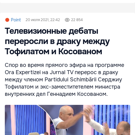
Point
20 июля 2021, 22:42
22 854
Телевизионные дебаты
переросли в драку между
Тофилатом и Косованом
Спор во время прямого эфира на программе
Ora Expertizei на Jurnal TV перерос в драку
между членом Partidului Schimbării Серджиу
Тофилатом и экс-заместитетелем министра
внутренних дел Геннадием Косованом.