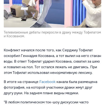
Телевизионные дебаты переросли в драку между Тофилатом
и Косованом.
Конфликт начался после того, как Серджиу Тофилат
оскорбил Геннадия Косована, а тот вылил на него стакан
воды. В ответ Тофилат ударил Косована, схватил за шею
и повалил на пол. Тот остался лежать не двигаясь. При
этом Тофилат использовал ненормативную лексику.
В итоге на странице
Facebook
канала была размещена
фотография, на которой участники драки жмут друг
другу руки. На заднем плане видны медики.
"В любом политическом ток-шоу дискуссии часто