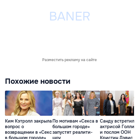
Разместить рекламу на сайте
Похожие новости
Ким Кэтролл закрыла
По мотивам «Секса в
Санду встретилас
вопрос о
большом городе»
актрисой Голлив
возвращении в «Секс
запустят реалити-
и послом ООН
в большом городе»
шоу
Кристин Дэвис