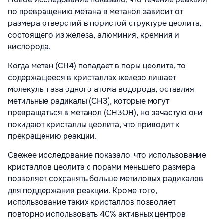
по превращению метана в метанол зависит от
размера отверстий в пористой структуре цеолита,
состоящего из железа, алюминия, кремния и
кислорода.
Когда метан (CH4) попадает в поры цеолита, то
содержащееся в кристаллах железо лишает
молекулы газа одного атома водорода, оставляя
метильные радикалы (CH3), которые могут
превращаться в метанол (CH3OH), но зачастую они
покидают кристаллы цеолита, что приводит к
прекращению реакции.
Свежее исследование показало, что использование
кристаллов цеолита с порами меньшего размера
позволяет сохранять больше метиловых радикалов
для поддержания реакции. Кроме того,
использование таких кристаллов позволяет
повторно использовать 40% активных центров