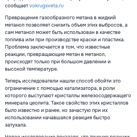
сообщает
vokrugsveta.ru
Превращение газообразного метана в жидкий
метанол позволяет снизить объем этих выбросов, а
сам метанол может быть использован в качестве
топлива или при производстве краски и пластика.
Проблема заключается в том, что известные
реакции, превращающие метан в метанол,
происходят только при большом давлении и
высокой температуре.
Теперь исследователи нашли способ обойти это
ограничение с помощью катализатора, в роли
которого выступают кристаллы железосодержащего
минерала цеолита. Такое свойство этих кристаллов
было известно и ранее, но зачастую при их
использовании начавшаяся реакция быстро
затухала.
Новое исследование показало, что течение реакции