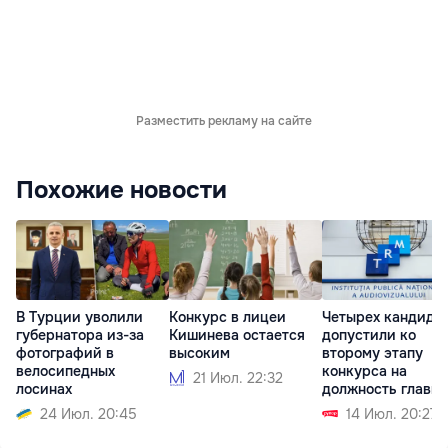
Разместить рекламу на сайте
Похожие новости
В Турции уволили
Конкурс в лицеи
Четырех кандида
губернатора из-за
Кишинева остается
допустили ко
фотографий в
высоким
второму этапу
велосипедных
конкурса на
21 Июл. 22:32
лосинах
должность главы
24 Июл. 20:45
14 Июл. 20:27