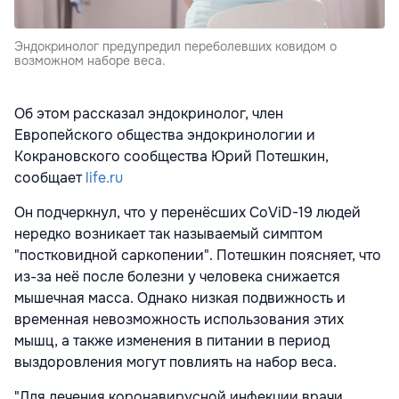
Эндокринолог предупредил переболевших ковидом о
возможном наборе веса.
Об этом рассказал эндокринолог, член
Европейского общества эндокринологии и
Кокрановского сообщества Юрий Потешкин,
сообщает
life.ru
Он подчеркнул, что у перенёсших CoViD-19 людей
нередко возникает так называемый симптом
"постковидной саркопении". Потешкин поясняет, что
из-за неё после болезни у человека снижается
мышечная масса. Однако низкая подвижность и
временная невозможность использования этих
мышц, а также изменения в питании в период
выздоровления могут повлиять на набор веса.
"Для лечения коронавирусной инфекции врачи