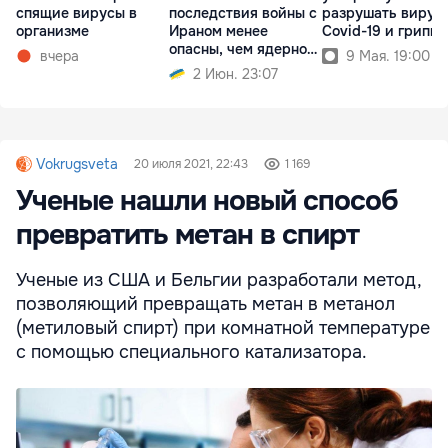
спящие вирусы в
последствия войны с
разрушать вирус
организме
Ираном менее
Covid-19 и гриппа
опасны, чем ядерное
вчера
9 Мая. 19:00
оружие
2 Июн. 23:07
Vokrugsveta
20 июля 2021, 22:43
1 169
Ученые нашли новый способ
превратить метан в спирт
Ученые из США и Бельгии разработали метод,
позволяющий превращать метан в метанол
(метиловый спирт) при комнатной температуре
с помощью специального катализатора.