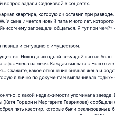
й вопрос задали Седоковой в соцсетях.
карная квартира, которую он оставил при разводе.
. У сына имеется новый папа много лет, которого
 Янисом ему запрещали общаться. Я тут при чем?» 
 певица и ситуацию с имуществом.
ущество. Никогда ни одной секундой оно не было
а оформлена на меня. Каждая выплата с моего сче
 я… Скажите, какое отношение бывшая жена и родс
оторую я лично по документам выплачивала годы?» 
понятно, о какой недвижимости упоминала звезда. 
 (Катя Гордон и Маргарита Гаврилова) сообщали о
брел пять квартир, которые были реализованы в б