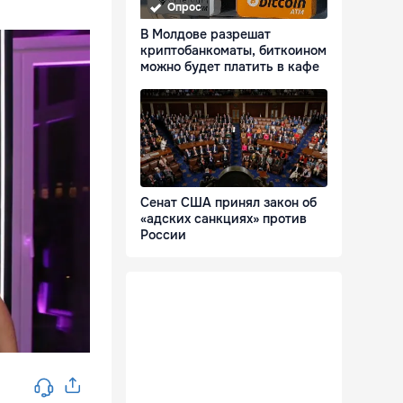
Опрос
В Молдове разрешат
криптобанкоматы, биткоином
можно будет платить в кафе
Сенат США принял закон об
«адских санкциях» против
России