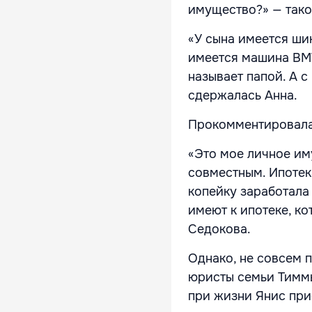
имущество?» — тако
«У сына имеется ши
имеется машина BMW
называет папой. А с
сдержалась Анна.
Прокомментировала
«Это мое личное им
совместным. Ипотек
копейку заработала
имеют к ипотеке, к
Седокова.
Однако, не совсем 
юристы семьи Тиммы
при жизни Янис прио