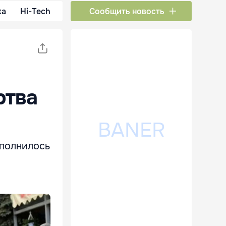
ка
Hi-Tech
Сообщить новость
ртва
сполнилось