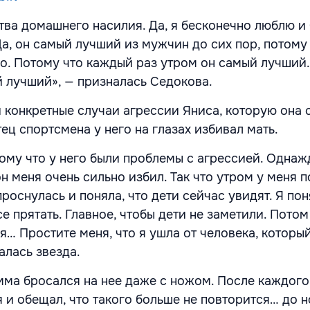
ртва домашнего насилия. Да, я бесконечно люблю и
Да, он самый лучший из мужчин до сих пор, потому
го. Потому что каждый раз утром он самый лучший.
й лучший», — призналась Седокова.
 конкретные случаи агрессии Яниса, которую она 
отец спортсмена у него на глазах избивал мать.
тому что у него были проблемы с агрессией. Однаж
н меня очень сильно избил. Так что утром у меня 
проснулась и поняла, что дети сейчас увидят. Я пон
е прятать. Главное, чтобы дети не заметили. Потом
… Простите меня, что я ушла от человека, который
алась звезда.
мма бросался на нее даже с ножом. После каждого
 и обещал, что такого больше не повторится… до 