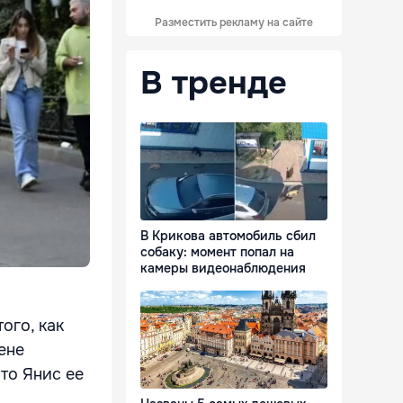
Разместить рекламу на сайте
В тренде
В Крикова автомобиль сбил
собаку: момент попал на
камеры видеонаблюдения
ого, как
ене
что Янис ее