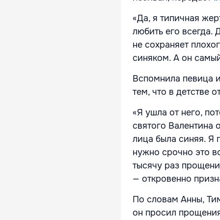
«Да, я типичная же
любить его всегда. 
не сохраняет плохо
синяком. А он самы
Вспомнила певица и
тем, что в детстве 
«Я ушла от него, по
святого Валентина о
лица была синяя. Я 
нужно срочно это вс
тысячу раз прощения
— откровенно призн
По словам Анны, Ти
он просил прощения