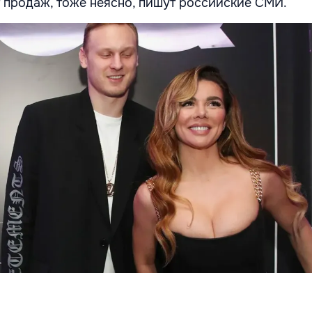
т продаж, тоже неясно, пишут российские СМИ.