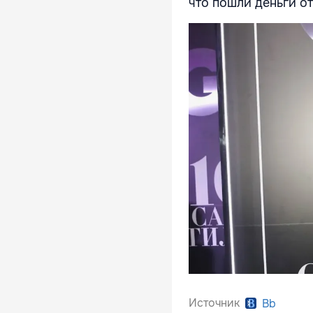
что пошли деньги о
Источник
Bb