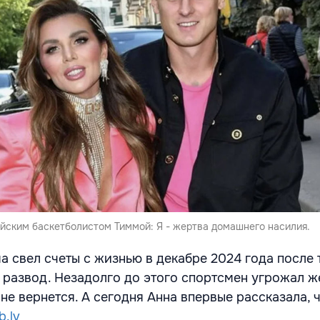
ийским баскетболистом Тиммой: Я - жертва домашнего насилия.
 свел счеты с жизнью в декабре 2024 года после т
 развод. Незадолго до этого спортсмен угрожал ж
не вернется. А сегодня Анна впервые рассказала, 
b.lv