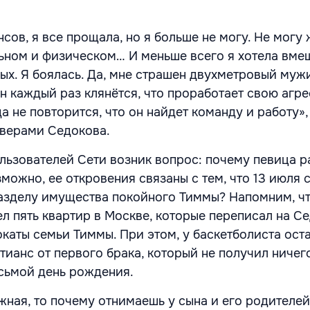
сов, я все прощала, но я больше не могу. Не могу 
ном и физическом… И меньше всего я хотела вме
ых. Я боялась. Да, мне страшен двухметровый мужи
 каждый раз клянётся, что проработает свою агр
а не повторится, что он найдет команду и работу»,
оверами Седокова.
ользователей Сети возник вопрос: почему певица р
можно, ее откровения связаны с тем, что 13 июля 
азделу имущества покойного Тиммы? Напомним, ч
л пять квартир в Москве, которые переписал на Се
каты семьи Тиммы. При этом, у баскетболиста ост
тианс от первого брака, который не получил ничег
сьмой день рождения.
жная, то почему отнимаешь у сына и его родителей