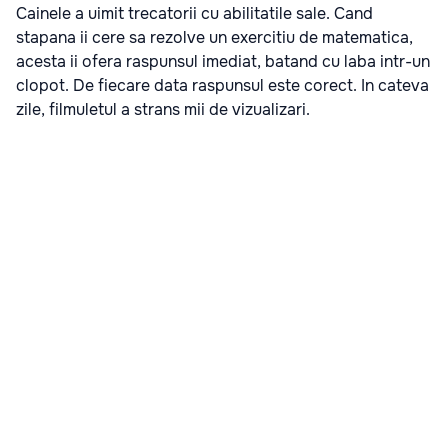
Cainele a uimit trecatorii cu abilitatile sale. Cand
stapana ii cere sa rezolve un exercitiu de matematica,
acesta ii ofera raspunsul imediat, batand cu laba intr-un
clopot. De fiecare data raspunsul este corect. In cateva
zile, filmuletul a strans mii de vizualizari.