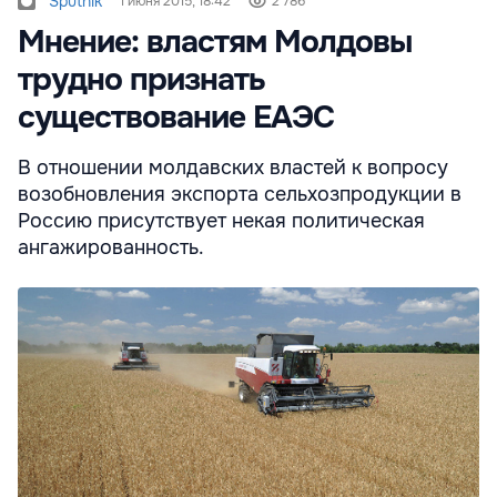
Sputnik
1 июня 2015, 18:42
2 786
Мнение: властям Молдовы
трудно признать
существование ЕАЭС
В отношении молдавских властей к вопросу
возобновления экспорта сельхозпродукции в
Россию присутствует некая политическая
ангажированность.