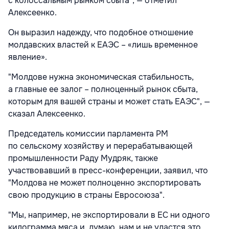
с колоссальным рынком сбыта", — отметил
Алексеенко.
Он выразил надежду, что подобное отношение
молдавских властей к ЕАЭС – «лишь временное
явление».
"Молдове нужна экономическая стабильность,
а главные ее залог – полноценный рынок сбыта,
которым для вашей страны и может стать ЕАЭС", —
сказал Алексеенко.
Председатель комиссии парламента РМ
по сельскому хозяйству и перерабатывающей
промышленности Раду Мудряк, также
участвовавший в пресс-конференции, заявил, что
"Молдова не может полноценно экспортировать
свою продукцию в страны Евросоюза".
"Мы, например, не экспортировали в ЕС ни одного
килограмма мяса и, думаю, нам и не удастся это