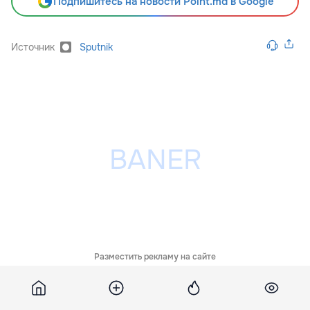
Подпишитесь на новости Point.md в Google
Источник
Sputnik
Разместить рекламу на сайте
Похожие новости