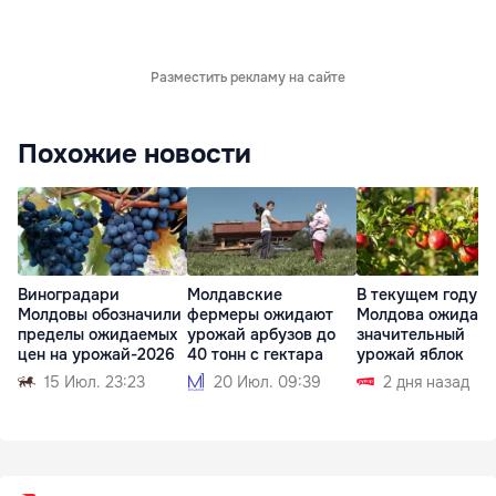
Разместить рекламу на сайте
Похожие новости
Виноградари
Молдавские
В текущем году
Молдовы обозначили
фермеры ожидают
Молдова ожидает
пределы ожидаемых
урожай арбузов до
значительный
цен на урожай-2026
40 тонн с гектара
урожай яблок
15 Июл. 23:23
20 Июл. 09:39
2 дня назад