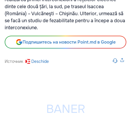
dinte cele două țări, la sud, pe traseul Isaccea
(România) – Vulcăneşti – Chişinău. Ulterior, urmează să
se facă un studiu de fezabilitate pentru a începe a doua
interconexiune.
Подпишитесь на новости Point.md в Google
Источник
Deschide