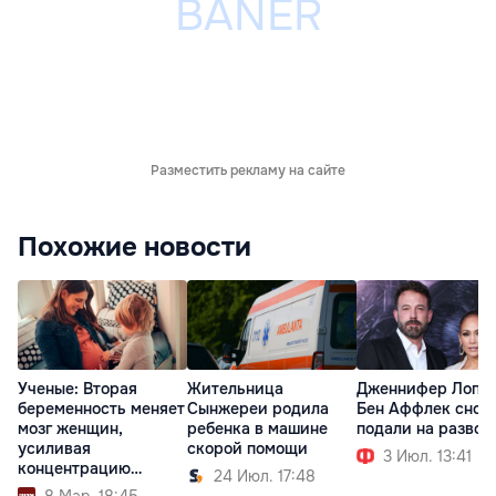
Разместить рекламу на сайте
Похожие новости
Ученые: Вторая
Жительница
Дженнифер Лопес
беременность меняет
Сынжереи родила
Бен Аффлек снов
мозг женщин,
ребенка в машине
подали на развод
усиливая
скорой помощи
3 Июл. 13:41
концентрацию
24 Июл. 17:48
внимания
8 Мар. 18:45