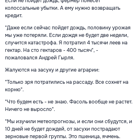
Если не пойдет дождь, фермер понесет
колоссальные убытки. А ему нужно возвращать
кредит.
"Даже если сейчас пойдет дождь, половину урожая
мы уже потеряли. Если дождя не будет две недели,
случится катастрофа. Я потратил 4 тысячи леев на
гектар. На сто гектаров - 400 тысяч", -
пожаловался Андрей Гырля.
Жалуются на засуху и другие аграрии:
"Только зря потратились на рассаду. Все сохнет на
корню".
"Что будем есть - не знаю. Фасоль вообще не растет.
Ничего не выросло".
"Мы изучили метеопрогнозы, и если они сбудутся, и
10 дней не будет дождей, от засухи пострадают
зерновые первой группы. Это пшеница, ячмень.