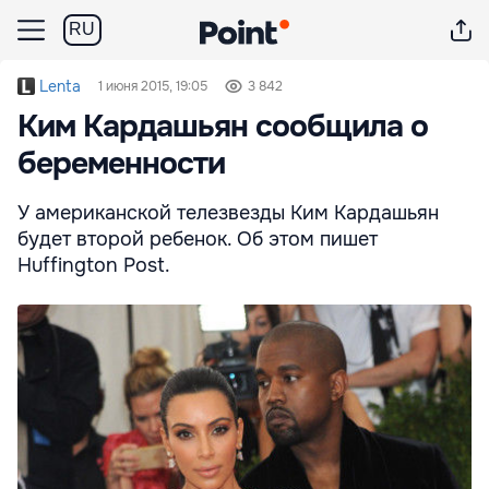
RU
Lenta
1 июня 2015, 19:05
3 842
Ким Кардашьян сообщила о
беременности
У американской телезвезды Ким Кардашьян
будет второй ребенок. Об этом пишет
Huffington Post.