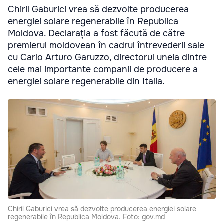
Chiril Gaburici vrea să dezvolte producerea
energiei solare regenerabile în Republica
Moldova. Declarația a fost făcută de către
premierul moldovean în cadrul întrevederii sale
cu Carlo Arturo Garuzzo, directorul uneia dintre
cele mai importante companii de producere a
energiei solare regenerabile din Italia.
Chiril Gaburici vrea să dezvolte producerea energiei solare
regenerabile în Republica Moldova. Foto: gov.md