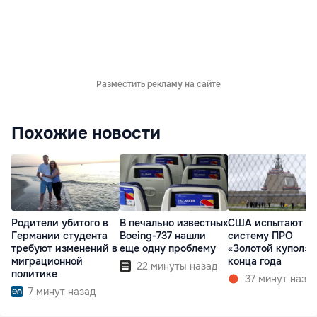
Разместить рекламу на сайте
Похожие новости
Родители убитого в
В печально известных
США испытают н
Германии студента
Boeing-737 нашли
систему ПРО
требуют изменений в
еще одну проблему
«Золотой купол» 
миграционной
конца года
22 минуты назад
политике
37 минут наза
7 минут назад