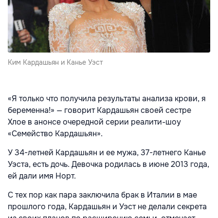
Ким Кардашьян и Канье Уэст
«Я только что получила результаты анализа крови, я
беременна!» — говорит Кардашьян своей сестре
Хлое в анонсе очередной серии реалити-шоу
«Семейство Кардашьян».
У 34-летней Кардашьян и ее мужа, 37-летнего Канье
Уэста, есть дочь. Девочка родилась в июне 2013 года,
ей дали имя Норт.
С тех пор как пара заключила брак в Италии в мае
прошлого года, Кардашьян и Уэст не делали секрета