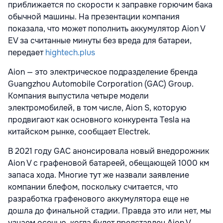
приближается по скорости к заправке горючим бака
обычной машины. На презентации компания
показала, что может пополнить аккумулятор Aion V
EV за считанные минуты без вреда для батареи,
передает
hightech.plus
Aion — это электрическое подразделение бренда
Guangzhou Automobile Corporation (GAC) Group.
Компания выпустила четыре модели
электромобилей, в том числе, Aion S, которую
продвигают как основного конкурента Tesla на
китайском рынке, сообщает Electrek.
В 2021 году GAC анонсировала новый внедорожник
Aion V с графеновой батареей, обещающей 1000 км
запаса хода. Многие тут же назвали заявление
компании блефом, поскольку считается, что
разработка графенового аккумулятора еще не
дошла до финальной стадии. Правда это или нет, мы
узнаем осенью, когда будет представлен Aion V.