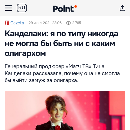
RU
Gazeta
29 июля 2021, 23:06
2 765
Канделаки: я по типу никогда
не могла бы быть ни с каким
олигархом
Генеральный продюсер «Матч ТВ» Тина
Канделаки рассказала, почему она не смогла
бы выйти замуж за олигарха.