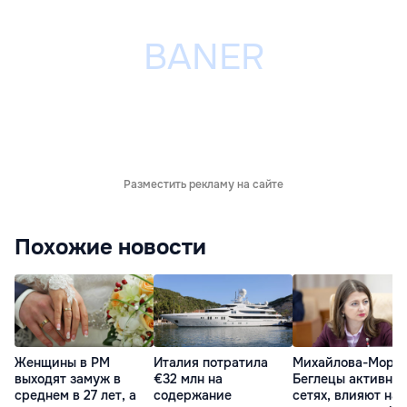
Разместить рекламу на сайте
Похожие новости
Женщины в РМ
Италия потратила
Михайлова-Морар
выходят замуж в
€32 млн на
Беглецы активны 
среднем в 27 лет, а
содержание
сетях, влияют на