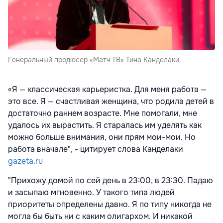
Генеральный продюсер «Матч ТВ» Тина Канделаки.
«Я — классическая карьеристка. Для меня работа —
это все. Я — счастливая женщина, что родила детей в
достаточно раннем возрасте. Мне помогали, мне
удалось их вырастить. Я старалась им уделять как
можно больше внимания, они прям мои-мои. Но
работа вначале", - цитирует слова Канделаки
gazeta.ru
"Прихожу домой по сей день в 23:00, в 23:30. Падаю
и засыпаю мгновенно. У такого типа людей
приоритеты определены давно. Я по типу никогда не
могла бы быть ни с каким олигархом. И никакой