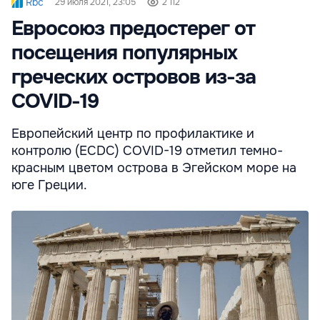
Rbc
29 июля 2021, 23:05
2 112
Евросоюз предостерег от
посещения популярных
греческих островов из-за
COVID-19
Европейский центр по профилактике и
контролю (ECDC) COVID-19 отметил темно-
красным цветом острова в Эгейском море на
юге Греции.