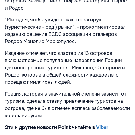
островах Закинф, Тинос, Лефкас, Санторини, Парос
и Родос.
"Мы ждем, чтобы увидеть, как отреагируют
(туристические - ред.) рынки", - прокомментировал
изданию решение ECDC ассоциации отельеров
Родоса Манолис Маркопулос.
Издание отмечает, что кластер из 13 островов
включает самые популярные направления Греции
для иностранных туристов - Миконос, Санторини и
Родос, которые в общей сложности каждое лето
посещают миллионы людей.
Греция, которая в значительной степени зависит от
туризма, сделала ставку привлечение туристов на
острова, где не был отмечен всплеск заболеваемости
коронавирусом.
Эти и другие новости Point читайте в
Viber