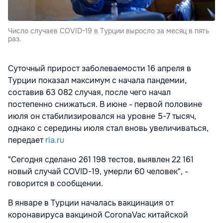
Число случаев COVID-19 в Турции выросло за месяц в пять
раз.
Суточный прирост заболеваемости 16 апреля в
Турции показал максимум с начала пандемии,
составив 63 082 случая, после чего начал
постепенно снижаться. В июне - первой половине
июля он стабилизировался на уровне 5-7 тысяч,
однако с середины июля стал вновь увеличиваться,
передает
ria.ru
"Сегодня сделано 261 198 тестов, выявлен 22 161
новый случай COVID-19, умерли 60 человек", -
говорится в сообщении.
В январе в Турции началась вакцинация от
коронавируса вакциной CoronaVac китайской