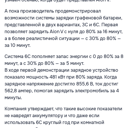
А пока производитель продемонстрировал
возможности системы зарядки графеновой батареи,
представленной в двух вариантах, 3С и 6С. Первая
позволяет зарядить Aion V с нуля до 80% за 16 минут,
а в более реалистичной ситуации — с 30% до 80% —
за 10 минут.
Система 6С пополняет запас энергии с 0 до 80% за 8
минут, а с 30% до 80% — за 5 минут.
В ходе первой демонстрации зарядное устройство
показало мощность 481 кВт при 80% заряда. Когда
зарядное напряжение достигло 855,6 В, ток достиг
562,8 ампер, помогая зарядить электромобиль за 4
минуты.
Компания утверждает, что такие высокие показатели
не навредят аккумулятору и что даже если
использовать 6С круглый год при комнатной