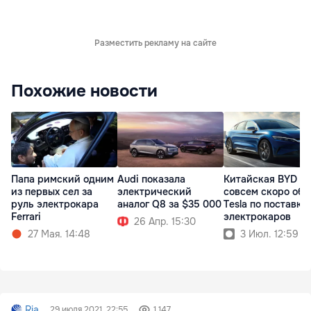
Разместить рекламу на сайте
Похожие новости
Папа римский одним
Audi показала
Китайская BYD
из первых сел за
электрический
совсем скоро обг
руль электрокара
аналог Q8 за $35 000
Tesla по поставка
Ferrari
электрокаров
26 Апр. 15:30
27 Мая. 14:48
3 Июл. 12:59
Ria
29 июля 2021, 22:55
1 147