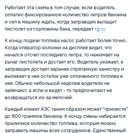
Работает эта схема в том случае, если водитель
оплатил фиксированное количество литров бензина
и сел в машину ждать, когда заправщик вытащит
пистолет из горловины бака, передает
rg.ru
К концу подачи топлива насос работает более точно.
Когда оператор колонки на дисплее видит, что
начался отсчет последнего литра, то нажимает на
рычаг пистолета и достает его. Водитель уезжает, а
заправщик достает заранее спрятанную канистру и
выливает в нее остатки уже оплаченного топлива в
нее. Обычно небольшой недолив водители не
замечают, а если и видят - то предпочитают не
возвращаться из-за мелочей.
Каждый клиент АЗС таким образом может "принести"
до 900 граммов бензина. К концу смены набирается
приличное количество топлива, которым можно
заправить машины всех сотрудников. Единственный