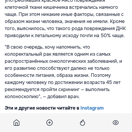
употреблявших красное мясо повреждения
клеточной ткани кишечника встречались намного
чаще. При этом никакие иные факторы, связанные с
образом жизни человека, значения не имели. Кроме
того, выяснилось, что такого рода повреждения ДНК
приводили к летальному исходу почти на 50% чаще.
"В свою очередь, хочу напомнить, что
колоректальный рак является одним из самых
распространённых онкологических заболеваний, и
его развитию способствуют далеко не только
особенности питания, образа жизни. Поэтому
каждому человеку по достижении возраста 45 лет
рекомендуется пройти скрининг — выполнить
колоноскопию", — добавил врач.
Эти и другие новости читайте в
Instagram
Подпишитесь на новости Point.md в Google